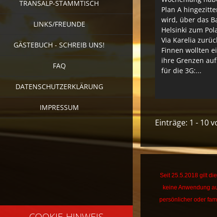
TRANSALP-STAMMTISCH
Plan A hingezitte
wird, über das B
LINKS/FREUNDE
Helsinki zum Pol
Via Karelia zurüc
GÄSTEBUCH - SCHREIB UNS!
Finnen wollten ei
ihre Grenzen au
FAQ
für die 3G:...
DATENSCHUTZERKLÄRUNG
IMPRESSUM
Einträge: 1 - 10 
Seit 25.5.2018 gilt 
keine Anwendung au
persönlicher oder fami
COOKIE-HINWEIS