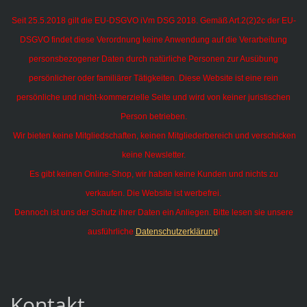
Seit 25.5.2018 gilt die EU-DSGVO iVm DSG 2018. Gemäß Art.2(2)2c der EU-
DSGVO findet diese Verordnung keine Anwendung auf die Verarbeitung
personsbezogener Daten durch natürliche Personen zur Ausübung
persönlicher oder familiärer Tätigkeiten.
Diese Website ist eine rein
persönliche und nicht-kommerzielle Seite und wird von keiner juristischen
Person betrieben.
Wir bieten keine Mitgliedschaften, keinen Mitgliederbereich und verschicken
keine Newsletter.
Es gibt keinen Online-Shop, wir haben keine Kunden und nichts zu
verkaufen. Die Website ist werbefrei.
Dennoch ist uns der Schutz ihrer Daten ein Anliegen. Bitte lesen sie unsere
ausführliche
Datenschutzerklärung
!
Kontakt