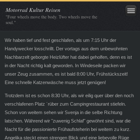
Motorrad Kultur Reisen
"Four wheels move the body. Two wheels move the
soul."
Wir haben tief und fest geschlafen, als um 7:15 Uhr der
Handywecker losschrillt. Der vortags aus dem unbewohnten
Nachbarzelt geborgte Heizlüfter hat dabei geholfen, denn es ist
in der Nacht richtig kalt geworden. In Windeseile packen wir
unser Zeug zusammen, es ist bald 8:00 Uhr, Frühstückszeit!
Eine schnelle Katzenwäsche muss jetzt genügen!
Trotzdem ist es schon 8:30 Uhr, als wir eilig quer über den noch
verschlafenen Platz ´rüber zum Campingrestaurant stiefeln.
Schon von weitem sehen wir Svenja in die selbe Richtung
latschen. Während wir "zuwenig Schlaf" gewöhnt sind, war die
Nacht für die passionierte Frühaufsteherin bei weitem zu kurz.
Angelika steckt einen strengen Blick und eine liebevolle Rüge