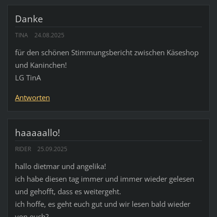
Danke
TINA
24.08.2025
für den schönen Stimmungsbericht zwischen Käseshop
und Kaninchen!
LG TinA
Antworten
haaaaallo!
RIDER
25.09.2025
hallo dietmar und angelika!
ich habe diesen tag immer und immer wieder gelesen
und gehofft, dass es weitergeht.
ich hoffe, es geht euch gut und wir lesen bald wieder
von euch?