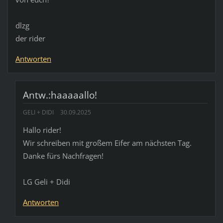
dlzg
der rider
Antworten
Antw.:haaaaallo!
GELI + DIDI
30.09.2025
Hallo rider!
Wir schreiben mit großem Eifer am nächsten Tag.
Danke fürs Nachfragen!
LG Geli + Didi
Antworten