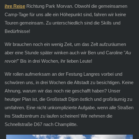
ihre Reise
Richtung Park Morvan. Obwohl die gemeinsamen
Camp-Tage für uns alle ein Höhepunkt sind, fahren wir keine
Touren gemeinsam. Zu unterschiedlich sind die Skills und
Bedürfnisse!
Wir brauchen noch ein wenig Zeit, um das Zelt aufzuräumen
aber eine Stunde später winken auch wir Ben und Caroline "
Au
revoir!
" Bis in drei Wochen, ihr lieben Leute!
Wir rollen aufmerksam an der Festung Langres vorbei und
schwören uns, in drei Wochen die Altstadt zu besichtigen. Keine
Ahnung, warum wir das noch nie geschafft haben? Unser
heutiger Plan ist, die Großstadt Dijon östlich und großräumig zu
umfahren. Eine nicht unkomplizierte Aufgabe, wenn alle Straßen
ins Stadtzentrum zu laufen scheinen! Wir nehmen die
Schnellstraße D67 nach Champlitte.