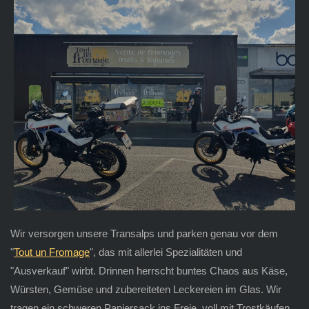
Wir versorgen unsere Transalps und parken genau vor dem
"
Tout un Fromage
", das mit allerlei Spezialitäten und
"Ausverkauf" wirbt. Drinnen herrscht buntes Chaos aus Käse,
Würsten, Gemüse und zubereiteten Leckereien im Glas. Wir
tragen ein schweren Papiersack ins Freie, voll mit Trostkäufen