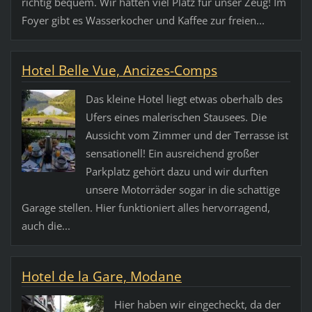
richtig bequem. Wir hatten viel Platz für unser Zeug! Im
Foyer gibt es Wasserkocher und Kaffee zur freien...
Hotel Belle Vue, Ancizes-Comps
Das kleine Hotel liegt etwas oberhalb des
Ufers eines malerischen Stausees. Die
Aussicht vom Zimmer und der Terrasse ist
sensationell! Ein ausreichend großer
Parkplatz gehört dazu und wir durften
unsere Motorräder sogar in die schattige
Garage stellen. Hier funktioniert alles hervorragend,
auch die...
Hotel de la Gare, Modane
Hier haben wir eingecheckt, da der