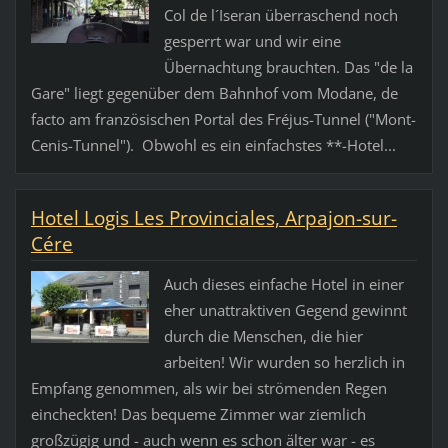
Col de l´Iseran überraschend noch
gesperrt war und wir eine
Übernachtung brauchten. Das "de la
Gare" liegt gegenüber dem Bahnhof vom Modane, de
facto am französischen Portal des Fréjus-Tunnel ("Mont-
Cenis-Tunnel"). Obwohl es ein einfachstes **-Hotel...
Hotel Logis Les Provinciales, Arpajon-sur-
Cére
Auch dieses einfache Hotel in einer
eher unattraktiven Gegend gewinnt
durch die Menschen, die hier
arbeiten! Wir wurden so herzlich in
Empfang genommen, als wir bei strömenden Regen
eincheckten! Das bequeme Zimmer war ziemlich
großzügig und - auch wenn es schon älter war - es