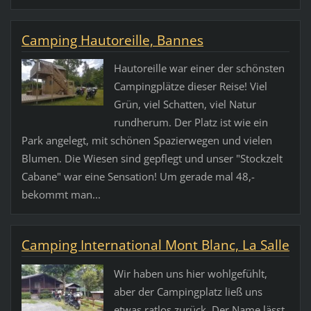
Camping Hautoreille, Bannes
Hautoreille war einer der schönsten
Campingplätze dieser Reise! Viel
Grün, viel Schatten, viel Natur
rundherum. Der Platz ist wie ein
Park angelegt, mit schönen Spazierwegen und vielen
Blumen. Die Wiesen sind gepflegt und unser "Stockzelt
Cabane" war eine Sensation! Um gerade mal 48,-
bekommt man...
Camping International Mont Blanc, La Salle
Wir haben uns hier wohlgefühlt,
aber der Campingplatz ließ uns
etwas ratlos zurück. Der Name lässt