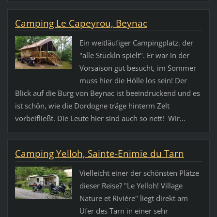
Camping Le Capeyrou, Beynac
Ein weitläufiger Campingplatz, der
"alle Stückln spielt". Er war in der
Vorsaison gut besucht, im Sommer
muss hier die Hölle los sein! Der
Blick auf die Burg von Beynac ist beeindruckend und es
ist schön, wie die Dordogne träge hinterm Zelt
vorbeifließt. Die Leute hier sind auch so nett! Wir...
Camping Yelloh, Sainte-Enimie du Tarn
Vielleicht einer der schönsten Plätze
dieser Reise? "Le Yelloh! Village
Nature et Rivière" liegt direkt am
Ufer des Tarn in einer sehr