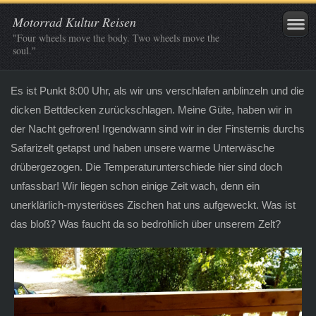
Motorrad Kultur Reisen
"Four wheels move the body. Two wheels move the
soul."
Es ist Punkt 8:00 Uhr, als wir uns verschlafen anblinzeln und die
dicken Bettdecken zurückschlagen. Meine Güte, haben wir in
der Nacht gefroren! Irgendwann sind wir in der Finsternis durchs
Safarizelt getapst und haben unsere warme Unterwäsche
drübergezogen. Die Temperaturunterschiede hier sind doch
unfassbar! Wir liegen schon einige Zeit wach, denn ein
unerklärlich-mysteriöses Zischen hat uns aufgeweckt. Was ist
das bloß? Was faucht da so bedrohlich über unserem Zelt?