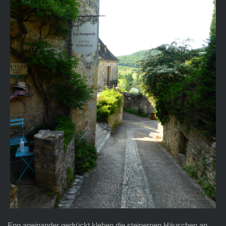
Eng aneinander gedrückt kleben die steinernen Häuschen an