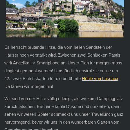
Es herrscht brütende Hitze, die vom hellen Sandstein der
Häuser noch verstärkt wird. Zwischen zwei Schlucken Pastis
wirft Angelika ihr Smartphone an. Unser Plan für morgen muss
dingfest gemacht werden! Umständlich erwirbt sie online um
42.- zwei Eintrittskarten für die berühmte
Höhle von Lascaux
.
Da fahren wir morgen hin!
Wir sind von der Hitze völlig erledigt, als wir zum Campingplatz
zurück latschen. Erst eine kühle Dusche und umziehen, dann
sehen wir weiter! Später schmeckt uns unser Travellunch ganz
hervorragend, bevor wir uns in den wunderbaren Garten vom
Campingrestaurant begeben.