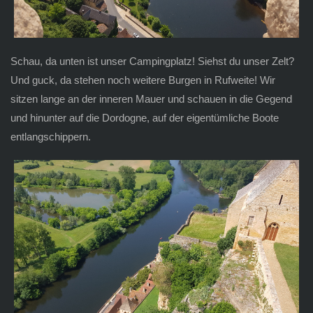
Schau, da unten ist unser Campingplatz! Siehst du unser Zelt?
Und guck, da stehen noch weitere Burgen in Rufweite! Wir
sitzen lange an der inneren Mauer und schauen in die Gegend
und hinunter auf die Dordogne, auf der eigentümliche Boote
entlangschippern.