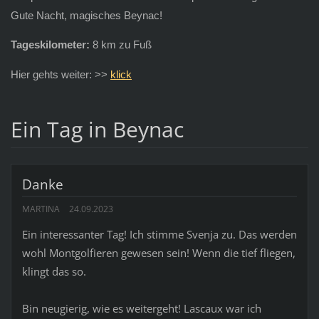
Gute Nacht, magisches Beynac!
Tageskilometer:
8 km zu Fuß
Hier gehts weiter: >>
klick
Ein Tag in Beynac
Danke
MARTINA
24.09.2023
Ein interessanter Tag! Ich stimme Svenja zu. Das werden
wohl Montgolfieren gewesen sein! Wenn die tief fliegen,
klingt das so.
Bin neugierig, wie es weitergeht! Lascaux war ich