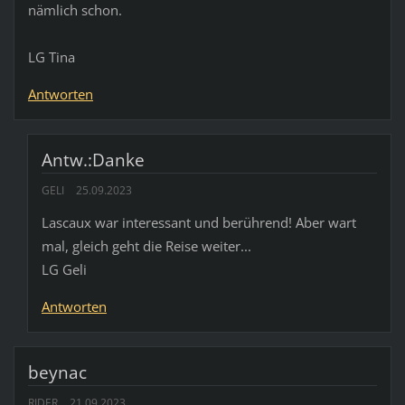
nämlich schon.
LG Tina
Antworten
Antw.:Danke
GELI
25.09.2023
Lascaux war interessant und berührend! Aber wart
mal, gleich geht die Reise weiter...
LG Geli
Antworten
beynac
RIDER
21.09.2023