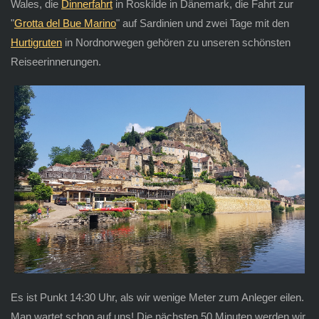
Wales, die
Dinnerfahrt
in Roskilde in Dänemark, die Fahrt zur
"
Grotta del Bue Marino
" auf Sardinien und zwei Tage mit den
Hurtigruten
in Nordnorwegen gehören zu unseren schönsten
Reiseerinnerungen.
Es ist Punkt 14:30 Uhr, als wir wenige Meter zum Anleger eilen.
Man wartet schon auf uns! Die nächsten 50 Minuten werden wir