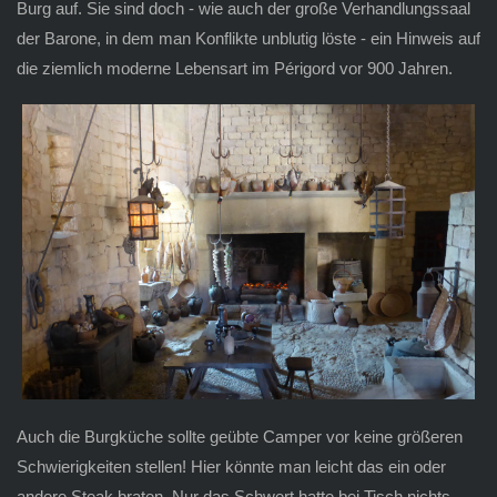
Burg auf. Sie sind doch - wie auch der große Verhandlungssaal
der Barone, in dem man Konflikte unblutig löste - ein Hinweis auf
die ziemlich moderne Lebensart im Périgord vor 900 Jahren.
Auch die Burgküche sollte geübte Camper vor keine größeren
Schwierigkeiten stellen! Hier könnte man leicht das ein oder
andere Steak braten. Nur das Schwert hatte bei Tisch nichts