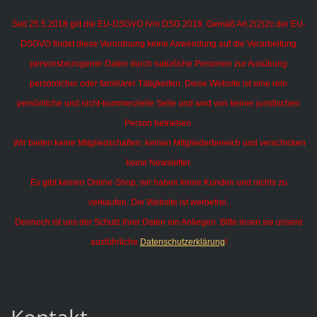
Seit 25.5.2018 gilt die EU-DSGVO iVm DSG 2018. Gemäß Art.2(2)2c der EU-
DSGVO findet diese Verordnung keine Anwendung auf die Verarbeitung
personsbezogener Daten durch natürliche Personen zur Ausübung
persönlicher oder familiärer Tätigkeiten.
Diese Website ist eine rein
persönliche und nicht-kommerzielle Seite und wird von keiner juristischen
Person betrieben.
Wir bieten keine Mitgliedschaften, keinen Mitgliederbereich und verschicken
keine Newsletter.
Es gibt keinen Online-Shop, wir haben keine Kunden und nichts zu
verkaufen. Die Website ist werbefrei.
Dennoch ist uns der Schutz ihrer Daten ein Anliegen. Bitte lesen sie unsere
ausführliche
Datenschutzerklärung
!