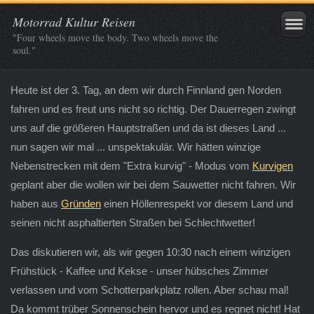
Motorrad Kultur Reisen
"Four wheels move the body. Two wheels move the
soul."
Heute ist der 3. Tag, an dem wir durch Finnland gen Norden
fahren und es freut uns nicht so richtig. Der Dauerregen zwingt
uns auf die größeren Hauptstraßen und da ist dieses Land ...
nun sagen wir mal ... unspektakulär. Wir hätten winzige
Nebenstrecken mit dem "Extra kurvig" - Modus vom
Kurvigen
geplant aber die wollen wir bei dem Sauwetter nicht fahren. Wir
haben aus
Gründen
einen Höllenrespekt vor diesem Land und
seinen nicht asphaltierten Straßen bei Schlechtwetter!
Das diskutieren wir, als wir gegen 10:30 nach einem winzigen
Frühstück - Kaffee und Kekse - unser hübsches Zimmer
verlassen und vom Schotterparkplatz rollen. Aber schau mal!
Da kommt trüber Sonnenschein hervor und es regnet nicht! Hat