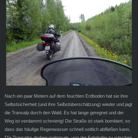
Nach ein paar Metern auf dem feuchten Erdboden hat sie ihre
Selbstsicherheit (und ihre Selbstüberschätzung) wieder und jagt
die Transalp durch den Wald. Es hat lange geregnet und der
Weg ist verdammt schmierig! Die Straße ist stark bombiert, so
dass das häufige Regenwasser schnell seitlich abfließen kann.
Die Transalps drohen mehrmals, von der Fahrbahn zu rutschen