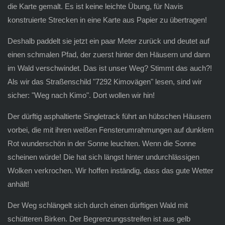
die Karte gemalt. Es ist keine leichte Übung, für Navis
konstruierte Strecken in eine Karte aus Papier zu übertragen!
Deshalb paddelt sie jetzt ein paar Meter zurück und deutet auf
einen schmalen Pfad, der zuerst hinter den Häusern und dann
im Wald verschwindet. Das ist unser Weg? Stimmt das auch?!
Als wir das Straßenschild "7292 Kimovägen" lesen, sind wir
sicher: "Weg nach Kimo". Dort wollen wir hin!
Der dürftig asphaltierte Singletrack führt an hübschen Häusern
vorbei, die mit ihren weißen Fensterumrahmungen auf dunklem
Rot wunderschön in der Sonne leuchten. Wenn die Sonne
scheinen würde! Die hat sich längst hinter undurchlässigen
Wolken verkrochen. Wir hoffen inständig, dass das gute Wetter
anhält!
Der Weg schlängelt sich durch einen dürftigen Wald mit
schütteren Birken. Der Begrenzungsstreifen ist aus gelb