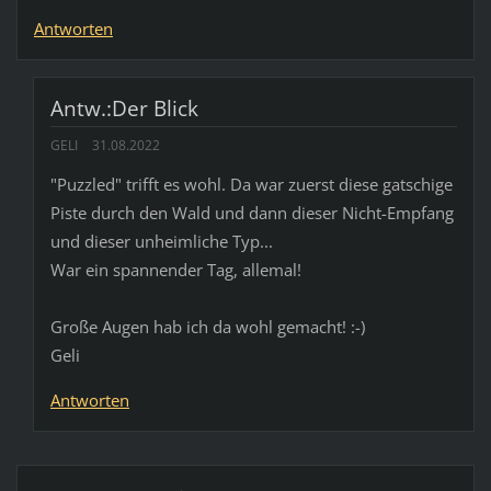
Antworten
Antw.:Der Blick
GELI
31.08.2022
"Puzzled" trifft es wohl. Da war zuerst diese gatschige
Piste durch den Wald und dann dieser Nicht-Empfang
und dieser unheimliche Typ...
War ein spannender Tag, allemal!
Große Augen hab ich da wohl gemacht! :-)
Geli
Antworten