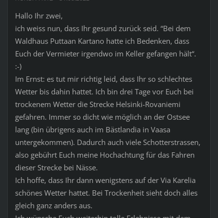
Hallo Ihr zwei,
ich weiss nun, dass Ihr gesund zurück seid. “Bei dem
Waldhaus Puttaan Kartano hatte ich Bedenken, dass
Euch der Vermieter irgendwo im Keller gefangen hält“.
:-)
Im Ernst: es tut mir richtig leid, dass Ihr so schlechtes
Wetter bis dahin hattet. Ich bin drei Tage vor Euch bei
trockenem Wetter die Strecke Helsinki-Rovaniemi
gefahren. Immer so dicht wie möglich an der Ostsee
lang (bin übrigens auch im Bästlandia in Vaasa
untergekommen). Dadurch auch viele Schotterstrassen,
also gebührt Euch meine Hochachtung für das Fahren
dieser Strecke bei Nässe.
Ich hoffe, dass Ihr dann wenigstens auf der Via Karelia
schönes Wetter hattet. Bei Trockenheit sieht doch alles
gleich ganz anders aus.
Ich wünsche Euch weiterhin tolle Erlebnisse mit dem