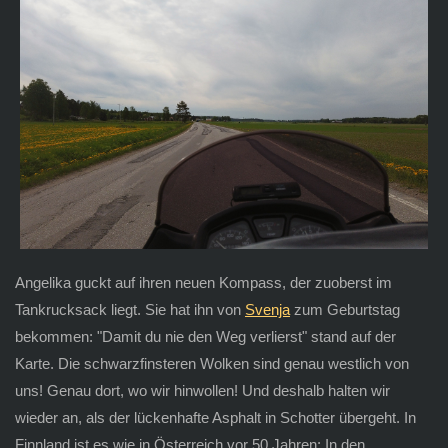
Angelika guckt auf ihren neuen Kompass, der zuoberst im
Tankrucksack liegt. Sie hat ihn von
Svenja
zum Geburtstag
bekommen: "Damit du nie den Weg verlierst" stand auf der
Karte. Die schwarzfinsteren Wolken sind genau westlich von
uns! Genau dort, wo wir hinwollen! Und deshalb halten wir
wieder an, als der lückenhafte Asphalt in Schotter übergeht. In
Finnland ist es wie in Österreich vor 50 Jahren: In den