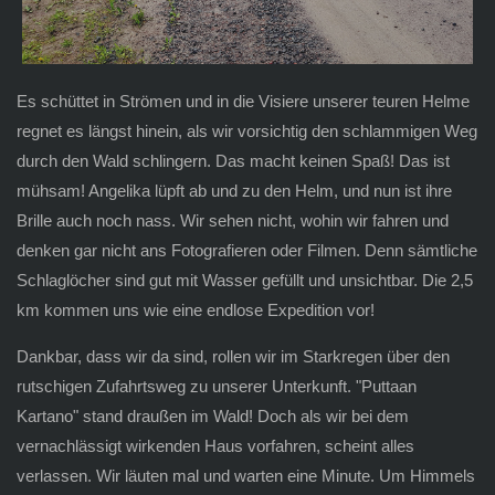
Es schüttet in Strömen und in die Visiere unserer teuren Helme
regnet es längst hinein, als wir vorsichtig den schlammigen Weg
durch den Wald schlingern. Das macht keinen Spaß! Das ist
mühsam! Angelika lüpft ab und zu den Helm, und nun ist ihre
Brille auch noch nass. Wir sehen nicht, wohin wir fahren und
denken gar nicht ans Fotografieren oder Filmen. Denn sämtliche
Schlaglöcher sind gut mit Wasser gefüllt und unsichtbar. Die 2,5
km kommen uns wie eine endlose Expedition vor!
Dankbar, dass wir da sind, rollen wir im Starkregen über den
rutschigen Zufahrtsweg zu unserer Unterkunft. "Puttaan
Kartano" stand draußen im Wald! Doch als wir bei dem
vernachlässigt wirkenden Haus vorfahren, scheint alles
verlassen. Wir läuten mal und warten eine Minute. Um Himmels