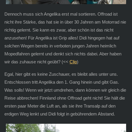
Dennoch muss sich Angelika erst mal sortieren. Offroad ist
nicht ihre Stärke, das hat sie in über 30 Jahren am Motorrad nie
richtig gelernt. Sie kann es zwar, aber schön ist das nicht
anzusehen! Für Angelika ist Grip alles! Didi hingegen hat auf
solchen Wegen bereits in verboten jungen Jahren heimlich
Mopedfahren gelernt und denkt sich nichts dabei. Aber haben
wir das zuhause nicht geübt? (<<
Clip
)
Egal, hier gibt es keine Zuschauer, es bleibt alles unter uns.
Entschlossen tritt Angelika den 1. Gang hinein und gibt Gas.
Was solls! Wenn wir jetzt umdrehen, dann können wir gleich die
Reise abbrechen! Finnland ohne Offroad geht nicht! Sie hält die
ersten paar Meter die Luft an, als sie ihre Transalp auf den
erdigen Weg lenkt und Didi folgt in gebührendem Abstand.