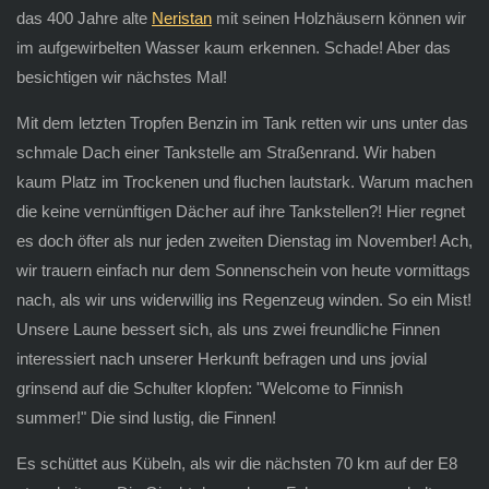
das 400 Jahre alte
Neristan
mit seinen Holzhäusern können wir
im aufgewirbelten Wasser kaum erkennen. Schade! Aber das
besichtigen wir nächstes Mal!
Mit dem letzten Tropfen Benzin im Tank retten wir uns unter das
schmale Dach einer Tankstelle am Straßenrand. Wir haben
kaum Platz im Trockenen und fluchen lautstark. Warum machen
die keine vernünftigen Dächer auf ihre Tankstellen?! Hier regnet
es doch öfter als nur jeden zweiten Dienstag im November! Ach,
wir trauern einfach nur dem Sonnenschein von heute vormittags
nach, als wir uns widerwillig ins Regenzeug winden. So ein Mist!
Unsere Laune bessert sich, als uns zwei freundliche Finnen
interessiert nach unserer Herkunft befragen und uns jovial
grinsend auf die Schulter klopfen: "Welcome to Finnish
summer!" Die sind lustig, die Finnen!
Es schüttet aus Kübeln, als wir die nächsten 70 km auf der E8