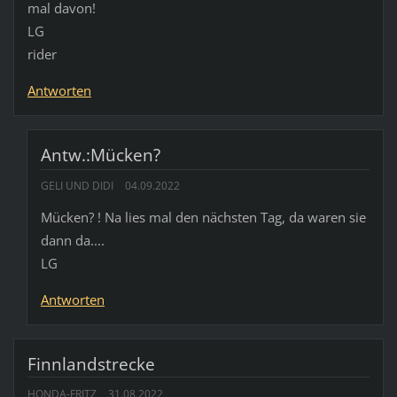
mal davon!
LG
rider
Antworten
Antw.:Mücken?
GELI UND DIDI
04.09.2022
Mücken? ! Na lies mal den nächsten Tag, da waren sie
dann da....
LG
Antworten
Finnlandstrecke
HONDA-FRITZ
31.08.2022