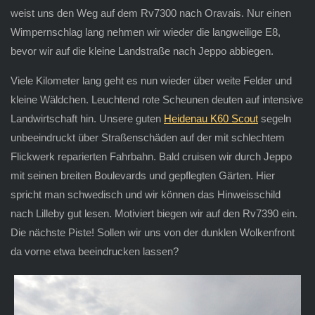
weist uns den Weg auf dem Rv7300 nach Oravais. Nur einen
Wimpernschlag lang nehmen wir wieder die langweilige E8,
bevor wir auf die kleine Landstraße nach Jeppo abbiegen.
Viele Kilometer lang geht es nun wieder über weite Felder und
kleine Wäldchen. Leuchtend rote Scheunen deuten auf intensive
Landwirtschaft hin. Unsere guten
Heidenau K60 Scout
segeln
unbeeindruckt über Straßenschäden auf der mit schlechtem
Flickwerk reparierten Fahrbahn. Bald cruisen wir durch Jeppo
mit seinen breiten Boulevards und gepflegten Gärten. Hier
spricht man schwedisch und wir können das Hinweisschild
nach Lilleby gut lesen. Motiviert biegen wir auf den Rv7390 ein.
Die nächste Piste! Sollen wir uns von der dunklen Wolkenfront
da vorne etwa beeindrucken lassen?