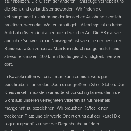
stur absitzen. Die Gischt der anderen Fahrzeuge vernebelt uns
die Sicht und es ist düster geworden. Wir finden die
schnurgerade Linienführung der finnischen Autobahn ziemlich
praktisch, wenn das Wetter kaputt geht. Allerdings ist es keine
Autobahn österreichischer oder deutscher Art: Die E8 (so wie
auch ihre Schwestern in Norwegen!) ist wie eine der besseren
Bundesstraßen zuhause. Man kann durchaus gemütlich und
stressfrei cruisen. 100 km/h Höchstgeschwindigkeit, hier wie
dort.
In Kalajoki retten wir uns - man kann es nicht würdiger
beschreiben - unter das Dach einer größeren Shell-Station. Den
Kreisverkehr mussten wir äußerst vorsichtig fahren, denn die
Sicht aus unseren verregneten Visieren ist nur mehr als
mangelhaft zu bezeichnen! Wir brauchen Kaffee, einen
trockenen Platz und ein wenig Orientierung auf der Karte! Die
liegt gut geschützt unter der Regenhaube auf dem