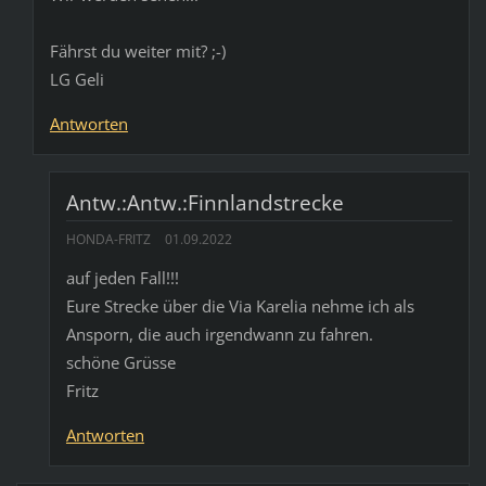
Fährst du weiter mit? ;-)
LG Geli
Antworten
Antw.:Antw.:Finnlandstrecke
HONDA-FRITZ
01.09.2022
auf jeden Fall!!!
Eure Strecke über die Via Karelia nehme ich als
Ansporn, die auch irgendwann zu fahren.
schöne Grüsse
Fritz
Antworten