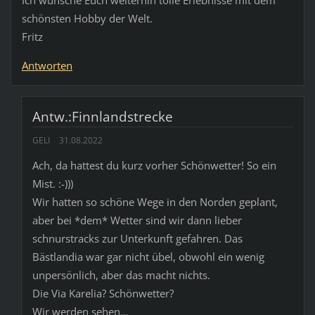
schönsten Hobby der Welt.
Fritz
Antworten
Antw.:Finnlandstrecke
GELI
31.08.2022
Ach, da hattest du kurz vorher Schönwetter! So ein
Mist. :-)))
Wir hatten so schöne Wege in den Norden geplant,
aber bei *dem* Wetter sind wir dann lieber
schnurstracks zur Unterkunft gefahren. Das
Bästlandia war gar nicht übel, obwohl ein wenig
unpersönlich, aber das macht nichts.
Die Via Karelia? Schönwetter?
Wir werden sehen...