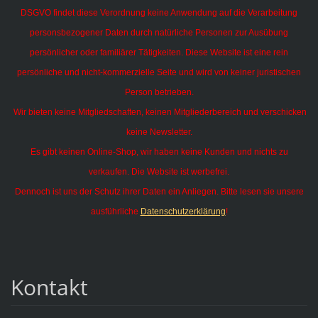
DSGVO findet diese Verordnung keine Anwendung auf die Verarbeitung
personsbezogener Daten durch natürliche Personen zur Ausübung
persönlicher oder familiärer Tätigkeiten.
Diese Website ist eine rein
persönliche und nicht-kommerzielle Seite und wird von keiner juristischen
Person betrieben.
Wir bieten keine Mitgliedschaften, keinen Mitgliederbereich und verschicken
keine Newsletter.
Es gibt keinen Online-Shop, wir haben keine Kunden und nichts zu
verkaufen. Die Website ist werbefrei.
Dennoch ist uns der Schutz ihrer Daten ein Anliegen. Bitte lesen sie unsere
ausführliche
Datenschutzerklärung
!
Kontakt