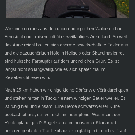
Wir sind nun raus aus den undurchdringlichen Wäldern ohne
Fernsicht und cruisen flott über weitläufiges Ackerland. So weit
das Auge reicht breiten sich enorme bewirtschaftete Felder aus
und die dazugehörigen Höfe in Hellgelb oder Skandinavienrot
sind hübsche Farbtupfer auf dem unendlichen Grün. Es ist
längst nicht so langweilig, wie es sich später mal im
Reisebericht lesen wird!
Nach 25 km haben wir einige kleine Dörfer wie Vörå durchquert
und stehen mitten in Tuckur, einem winzigen Bauernweiler. Es
ist ruhig hier und einsam. Eine Herde schwarzweißer Kühe
beobachtet uns, still vor sich hin mampfend. Was meint der
Routenplaner jetzt? Angelika hat in mühsamer Kleinarbeit
unseren geplanten Track zuhause sorgfältig mit Leuchtstift auf