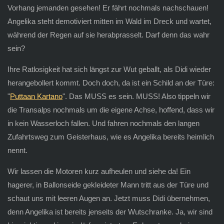
Vorhang jemanden gesehen! Er fährt nochmals nachschauen!
Angelika steht demotiviert mitten im Wald im Dreck und wartet,
während der Regen auf sie herabprasselt. Darf denn das wahr
sein?
Ihre Ratlosigkeit hat sich längst zur Wut geballt, als Didi wieder
herangebollert kommt. Doch doch, da ist ein Schild an der Türe:
"
Puttaan Kartano
". Das MUSS es sein. MUSS! Also tippeln wir
die Transalps nochmals um die eigene Achse, hoffend, dass wir
in kein Wasserloch fallen. Und fahren nochmals den langen
Zufahrtsweg zum Geisterhaus, wie es Angelika bereits heimlich
nennt.
Wir lassen die Motoren kurz aufheulen und siehe da! Ein
hagerer, in Ballonseide gekleideter Mann tritt aus der Türe und
schaut uns mit leeren Augen an. Jetzt muss Didi übernehmen,
denn Angelika ist bereits jenseits der Wutschranke. Ja, wir sind