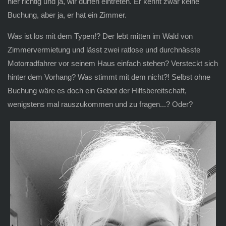
hier richtig und ja, wir dürfen eintreten. Er kennt zwar keine
Buchung, aber ja, er hat ein Zimmer.
Was ist los mit dem Typen!? Der lebt mitten im Wald von
Zimmervermietung und lässt zwei ratlose und durchnässte
Motorradfahrer vor seinem Haus einfach stehen? Versteckt sich
hinter dem Vorhang? Was stimmt mit dem nicht?! Selbst ohne
Buchung wäre es doch ein Gebot der Hilfsbereitschaft,
wenigstens mal rauszukommen und zu fragen...? Oder?