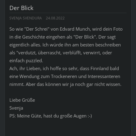
Der Blick
SVENJA SVENDURA
24.08.2022
So wie "Der Schrei" von Edvard Munch, wird dein Foto
in die Geschichte eingehen als "Der Blick". Der sagt
eigentlich alles. Ich würde ihn am besten beschreiben
als "verdutzt, überrascht, verblüfft, verwirrt, oder
einfach puzzled.
Ach, ihr Lieben, ich hoffe so sehr, dass Finnland bald
eine Wendung zum Trockeneren und Interessanteren
nimmt. Aber das können wir ja noch gar nicht wissen.
Liebe Grüße
Svenja
PS: Meine Güte, hast du große Augen :-)