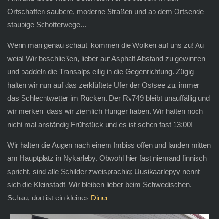
Ortschaften saubere, moderne Straßen und ab dem Ortsende
staubige Schotterwege...
Wenn man genau schaut, kommen die Wolken auf uns zu! Au
weia! Wir beschließen, lieber auf Asphalt Abstand zu gewinnen
und paddeln die Transalps eilig in die Gegenrichtung. Zügig
halten wir nun auf das zerklüftete Ufer der Ostsee zu, immer
das Schlechtwetter im Rücken. Der Rv749 bleibt unauffällig und
wir merken, dass wir ziemlich Hunger haben. Wir hatten noch
nicht mal anständig Frühstück und es ist schon fast 13:00!
Wir halten die Augen nach einem Imbiss offen und landen mitten
am Hauptplatz in Nykarleby. Obwohl hier fast niemand finnisch
spricht, sind alle Schilder zweisprachig: Uusikaarlepyy nennt
sich die Kleinstadt. Wir bleiben lieber beim Schwedischen.
Schau, dort ist ein kleines
Diner
!