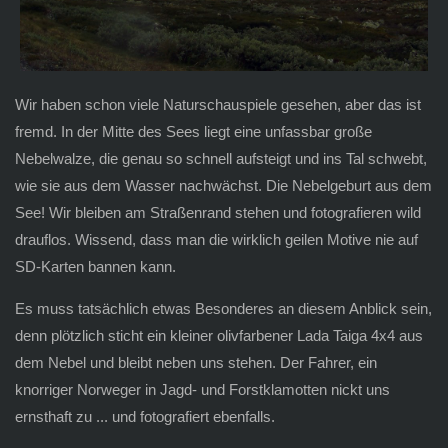
Wir haben schon viele Naturschauspiele gesehen, aber das ist
fremd. In der Mitte des Sees liegt eine unfassbar große
Nebelwalze, die genau so schnell aufsteigt und ins Tal schwebt,
wie sie aus dem Wasser nachwächst. Die Nebelgeburt aus dem
See! Wir bleiben am Straßenrand stehen und fotografieren wild
drauflos. Wissend, dass man die wirklich geilen Motive nie auf
SD-Karten bannen kann.
Es muss tatsächlich etwas Besonderes an diesem Anblick sein,
denn plötzlich sticht ein kleiner olivfarbener Lada Taiga 4x4 aus
dem Nebel und bleibt neben uns stehen. Der Fahrer, ein
knorriger Norweger in Jagd- und Forstklamotten nickt uns
ernsthaft zu ... und fotografiert ebenfalls.