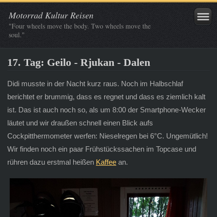
Motorrad Kultur Reisen
"Four wheels move the body. Two wheels move the
soul."
17. Tag: Geilo - Rjukan - Dalen
Didi musste in der Nacht kurz raus. Noch im Halbschlaf
berichtet er brummig, dass es regnet und dass es ziemlich kalt
ist. Das ist auch noch so, als um 8:00 der Smartphone-Wecker
läutet und wir draußen schnell einen Blick aufs
Cockpitthermometer werfen: Nieselregen bei 6°C. Ungemütlich!
Wir finden noch ein paar Frühstückssachen im Topcase und
rühren dazu erstmal heißen
Kaffee
an.