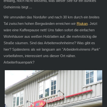
entlang, noch nicht wissend, was dieser See für ein dunkles
Geheimnis birgt ...
Wir umrunden das Nordufer und nach 30 km durch ein breites
Tal zwischen hohen Bergwänden erreichen wir
Rjukan
. Jetzt
wäre eine Kaffeepause nett! Uns fallen sofort die einfachen
Wohnhäuser aus weißen Holzlatten auf, die mehrstöckig die
Straße säumen. Sind das Arbeiterwohnheime? Was gibt es
hier? Spätestens als wir langsam am "
Arbeiderkvinnens Park
"
vorbeifahren, interessiert uns dieser Ort näher.
Arbeiterfrauenpark?