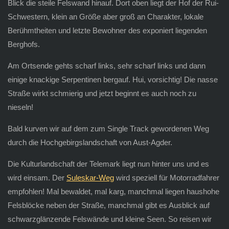
Blick die steile Felswand hinauf. Dort oben liegt der Hof der Rui-
Schwestern, klein an Größe aber groß an Charakter, lokale
Berühmtheiten und letzte Bewohner des exponiert liegenden
Berghofs.
Am Ortsende gehts scharf links, sehr scharf links und dann
einige knackige Serpentinen bergauf. Hui, vorsichtig! Die nasse
Straße wirkt schmierig und jetzt beginnt es auch noch zu
nieseln!
Bald kurven wir auf dem zum Single Track gewordenen Weg
durch die Hochgebirgslandschaft von Aust-Agder.
Die Kulturlandschaft der Telemark liegt nun hinter uns und es
wird einsam. Der
Suleskar-Weg
wird speziell für Motorradfahrer
empfohlen! Mal bewaldet, mal karg, manchmal liegen haushohe
Felsblöcke neben der Straße, manchmal gibt es Ausblick auf
schwarzglänzende Felswände und kleine Seen. So reisen wir