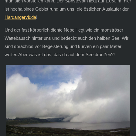
man sich vorstellen kann. Der Sønstevatn liegt auf 1.060 m, hier
ist hochalpines Gebiet rund um uns, die östlichen Ausläufer der
Hardangervidda
!
Und der fast körperlich dichte Nebel liegt wie ein monströser
Wattebausch hinter uns und bedeckt auch den halben See. Wir
sind sprachlos vor Begeisterung und kurven ein paar Meter
weiter. Aber was ist das, das da auf dem See draußen?!