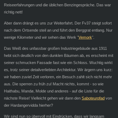
Reiseerfahrungen und die üblichen Benzingespräche. Das war
richtig nett!
Aber dann drängt es uns zur Weiterfahrt. Der Fv37 steigt sofort
nach dem Ortsende steil an und führt den Berggrat entlang. Nur
wenige Kilometer und wir sehen das Werk "
Vemork
".
Das Weiß des unfassbar großen Industriegebäude aus 1911
hebt sich deutlich von den dunklen Bäumen ab, es erscheint mit
seiner schmucken Fassade fast wie ein Schloss. Wuchtig wirkt
es, trotz seiner detailverliebten Architektur. Wir ärgern uns kurz:
wir haben zuviel Zeit verloren, ein Besuch zahlt sich nicht mehr
aus. Die sperren zu früh zu! Macht nichts, kommt - so wie
Haithabu, Mandø, Molde und anderes - auf die Liste für die
nächste Reise! Vielleicht gehen wir dann den
Saboteurpfad
von
der Hardangervidda hierher?
Wir sind nun so übervoll mit Eindrücken, dass wir langsam