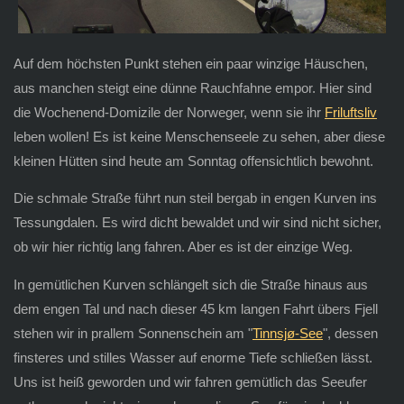
Auf dem höchsten Punkt stehen ein paar winzige Häuschen,
aus manchen steigt eine dünne Rauchfahne empor. Hier sind
die Wochenend-Domizile der Norweger, wenn sie ihr
Friluftsliv
leben wollen! Es ist keine Menschenseele zu sehen, aber diese
kleinen Hütten sind heute am Sonntag offensichtlich bewohnt.
Die schmale Straße führt nun steil bergab in engen Kurven ins
Tessungdalen. Es wird dicht bewaldet und wir sind nicht sicher,
ob wir hier richtig lang fahren. Aber es ist der einzige Weg.
In gemütlichen Kurven schlängelt sich die Straße hinaus aus
dem engen Tal und nach dieser 45 km langen Fahrt übers Fjell
stehen wir in prallem Sonnenschein am "
Tinnsjø-See
", dessen
finsteres und stilles Wasser auf enorme Tiefe schließen lässt.
Uns ist heiß geworden und wir fahren gemütlich das Seeufer