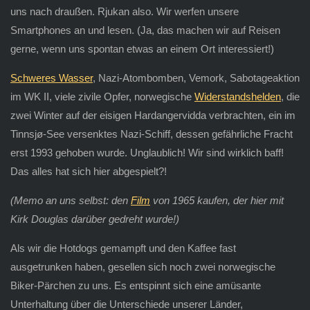
uns nach draußen. Rjukan also. Wir werfen unsere
Smartphones an und lesen. (Ja, das machen wir auf Reisen
gerne, wenn uns spontan etwas an einem Ort interessiert!)
Schweres Wasser
, Nazi-Atombomben, Vemork, Sabotageaktion
im WK II, viele zivile Opfer, norwegische
Widerstandshelden
, die
zwei Winter auf der eisigen Hardangervidda verbrachten, ein im
Tinnsjø-See versenktes Nazi-Schiff, dessen gefährliche Fracht
erst 1993 gehoben wurde. Unglaublich! Wir sind wirklich baff!
Das alles hat sich hier abgespielt?!
(Memo an uns selbst: den
Film
von 1965 kaufen, der hier mit
Kirk Douglas darüber gedreht wurde!)
Als wir die Hotdogs gemampft und den Kaffee fast
ausgetrunken haben, gesellen sich noch zwei norwegische
Biker-Pärchen zu uns. Es entspinnt sich eine amüsante
Unterhaltung über die Unterschiede unserer Länder,