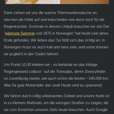
Dann ziehen wir uns die warme Thermounterwäsche an,
wischen die Hütte auf und entscheiden uns doch noch für die
Regenkombis. Erstmals in diesem Urlaub brauchen wir sie! Der
"
wärmste Sommer
seit 1875 in Norwegen" hat heute sein jähes
Ende gefunden. Wir lieben das! So fühlt sich das
richtig
an. In
Norwegen muss es auch kalt und nass sein, weil sonst können
wir ja gleich in den Süden fahren!
Um Punkt 10:30 klettern wir - so behände es das klobige
Regengewand zulässt - auf die Transalps, deren Zweizylinder
so zuverlässig startet, wie auch schon die letzten ~145.000 km.
Was für gute Motorräder das sind! Heute wird es spannend:
Wir fahren durch völlig unbekanntes Gebiet und unsere Karte ist
in zu kleinem Maßstab, um die winzigen Straßen zu zeigen, die
wir zum Erreichen unseres Ziels heute brauchen. Auch Google