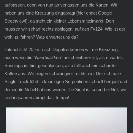
aufpassen, denn von nun an verlassen uns die Karten! Wir
haben uns eine Kreuzung eingeprägt (hier endet Google
Streetview!), da steht ein kleiner Lebensmittelmarkt. Dort
müssen wir scharf rechts abbiegen, auf den Fv124. Wie ist der
wohl zu fahren? Was erwartet uns da?
Tatsächlich! 20 km nach Dagali erkennen wir die Kreuzung,
auch wenn die "
Naerbutikken
" unscheinbarer ist, als erwartet.
Sonntags ist hier geschlossen, also fällt auch ein schneller
Kaffee aus. Wir biegen schwungvoll rechts ein. Der schmale
Single Track führt in knackigen Serpentinen schnell bergauf und
der dichte Nebel hat uns wieder. Die Sicht ist sofort bei Null, wir
verlangsamen abrupt das Tempo!