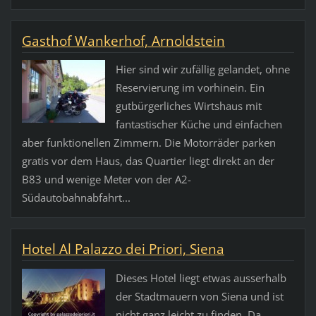
Gasthof Wankerhof, Arnoldstein
Hier sind wir zufällig gelandet, ohne
Reservierung im vorhinein. Ein
gutbürgerliches Wirtshaus mit
fantastischer Küche und einfachen
aber funktionellen Zimmern. Die Motorräder parken
gratis vor dem Haus, das Quartier liegt direkt an der
B83 und wenige Meter von der A2-
Südautobahnabfahrt...
Hotel Al Palazzo dei Priori, Siena
Dieses Hotel liegt etwas ausserhalb
der Stadtmauern von Siena und ist
nicht ganz leicht zu finden. Da