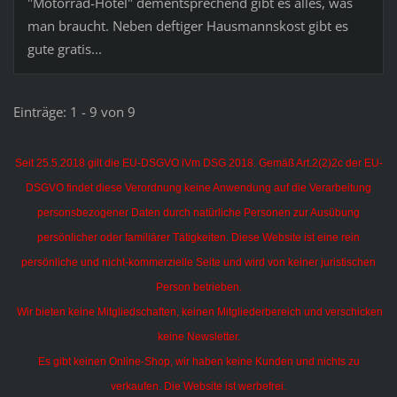
"Motorrad-Hotel" dementsprechend gibt es alles, was
man braucht. Neben deftiger Hausmannskost gibt es
gute gratis...
Einträge: 1 - 9 von 9
Seit 25.5.2018 gilt die EU-DSGVO iVm DSG 2018. Gemäß Art.2(2)2c der EU-
DSGVO findet diese Verordnung keine Anwendung auf die Verarbeitung
personsbezogener Daten durch natürliche Personen zur Ausübung
persönlicher oder familiärer Tätigkeiten.
Diese Website ist eine rein
persönliche und nicht-kommerzielle Seite und wird von keiner juristischen
Person betrieben.
Wir bieten keine Mitgliedschaften, keinen Mitgliederbereich und verschicken
keine Newsletter.
Es gibt keinen Online-Shop, wir haben keine Kunden und nichts zu
verkaufen. Die Website ist werbefrei.