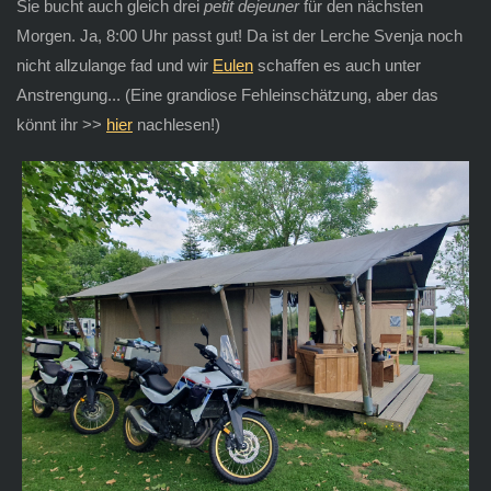
Sie bucht auch gleich drei
petit dejeuner
für den nächsten
Morgen. Ja, 8:00 Uhr passt gut! Da ist der Lerche Svenja noch
nicht allzulange fad und wir
Eulen
schaffen es auch unter
Anstrengung... (Eine grandiose Fehleinschätzung, aber das
könnt ihr >>
hier
nachlesen!)