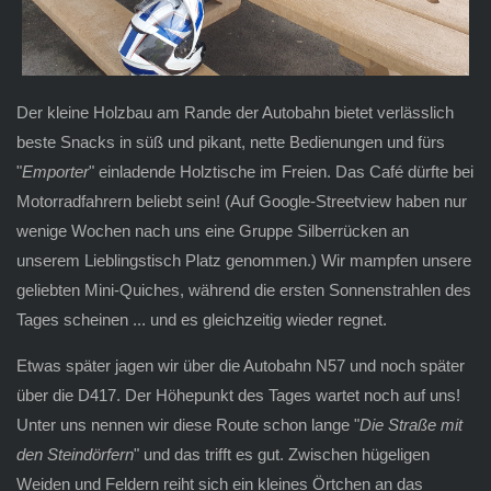
Der kleine Holzbau am Rande der Autobahn bietet verlässlich
beste Snacks in süß und pikant, nette Bedienungen und fürs
"
Emporter
" einladende Holztische im Freien. Das Café dürfte bei
Motorradfahrern beliebt sein! (Auf Google-Streetview haben nur
wenige Wochen nach uns eine Gruppe Silberrücken an
unserem Lieblingstisch Platz genommen.) Wir mampfen unsere
geliebten Mini-Quiches, während die ersten Sonnenstrahlen des
Tages scheinen ... und es gleichzeitig wieder regnet.
Etwas später jagen wir über die Autobahn N57 und noch später
über die D417. Der Höhepunkt des Tages wartet noch auf uns!
Unter uns nennen wir diese Route schon lange "
Die Straße mit
den Steindörfern
" und das trifft es gut. Zwischen hügeligen
Weiden und Feldern reiht sich ein kleines Örtchen an das