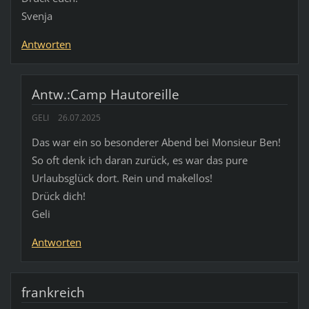
Svenja
Antworten
Antw.:Camp Hautoreille
GELI
26.07.2025
Das war ein so besonderer Abend bei Monsieur Ben!
So oft denk ich daran zurück, es war das pure
Urlaubsglück dort. Rein und makellos!
Drück dich!
Geli
Antworten
frankreich