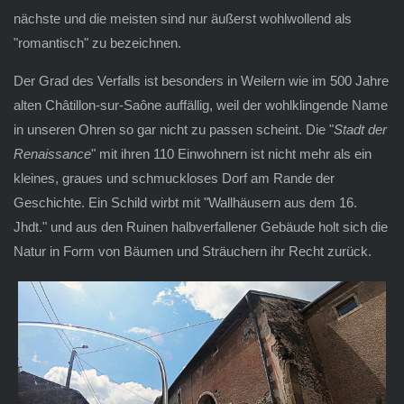
nächste und die meisten sind nur äußerst wohlwollend als
"romantisch" zu bezeichnen.
Der Grad des Verfalls ist besonders in Weilern wie im 500 Jahre
alten Châtillon-sur-Saône auffällig, weil der wohlklingende Name
in unseren Ohren so gar nicht zu passen scheint. Die "
Stadt der
Renaissance
" mit ihren 110 Einwohnern ist nicht mehr als ein
kleines, graues und schmuckloses Dorf am Rande der
Geschichte. Ein Schild wirbt mit "Wallhäusern aus dem 16.
Jhdt." und aus den Ruinen halbverfallener Gebäude holt sich die
Natur in Form von Bäumen und Sträuchern ihr Recht zurück.