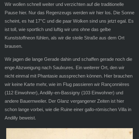
Wir wollen schnell weiter und verzichten auf die traditionelle
Pause hier. Nur das Regenzeugs werden wir hier los. Die Sonne
scheint, es hat 17°C und die paar Wolken sind uns jetzt egal. Es
ist toll, wie sportlich und luftig wir uns ohne das gelbe
Kunststoffneon fühlen, als wir die steile Straße aus dem Ort
brausen.
Wir jagen die lange Gerade dahin und schaffen gerade noch die
enge Abzweigung nach Saulxures. Ein weiterer Ort, den wir
nicht einmal mit Phantasie aussprechen können. Hier brauchen
wir keine Karte mehr, wie im Flug passieren wir Rançonnières
(112 Einwohner), Andilly-en-Bassigny (103 Einwohner) und
andere Bauernweiler. Der Glanz vergangener Zeiten ist hier
schon lange vorbei, wie die Ruine einer gallo-römischen Villa in
Andilly beweist.