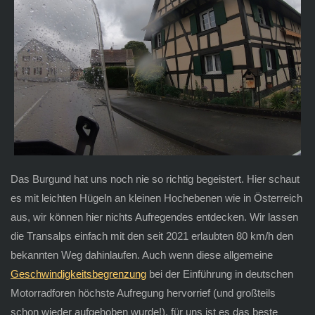
Das Burgund hat uns noch nie so richtig begeistert. Hier schaut
es mit leichten Hügeln an kleinen Hochebenen wie in Österreich
aus, wir können hier nichts Aufregendes entdecken. Wir lassen
die Transalps einfach mit den seit 2021 erlaubten 80 km/h den
bekannten Weg dahinlaufen. Auch wenn diese allgemeine
Geschwindigkeitsbegrenzung
bei der Einführung in deutschen
Motorradforen höchste Aufregung hervorrief (und großteils
schon wieder aufgehoben wurde!), für uns ist es das beste