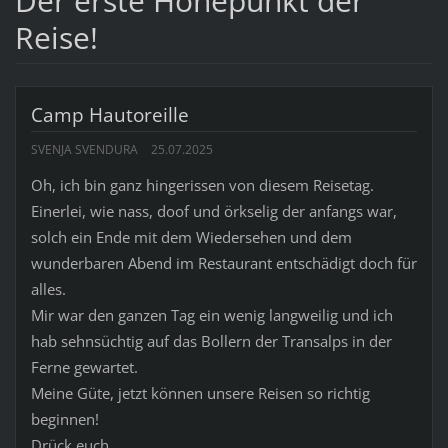
Der erste Höhepunkt der
Reise!
Camp Hautoreille
SVENJA SVENDURA
25.07.2025
Oh, ich bin ganz hingerissen von diesem Reisetag.
Einerlei, wie nass, doof und örkselig der anfangs war,
solch ein Ende mit dem Wiedersehen und dem
wunderbaren Abend im Restaurant entschädigt doch für
alles.
Mir war den ganzen Tag ein wenig langweilig und ich
hab sehnsüchtig auf das Bollern der Transalps in der
Ferne gewartet.
Meine Güte, jetzt können unsere Reisen so richtig
beginnen!
Drück euch.