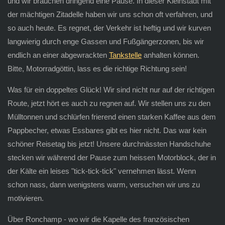
und wir brauchen dringend eine Pause. In dieser Kleinstadt mit
der mächtigen Zitadelle haben wir uns schon oft verfahren, und
so auch heute. Es regnet, der Verkehr ist heftig und wir kurven
langwierig durch enge Gassen und Fußgängerzonen, bis wir
endlich an einer abgewrackten
Tankstelle
anhalten können.
Bitte, Motorradgöttin, lass es die richtige Richtung sein!
Was für ein doppeltes Glück! Wir sind nicht nur auf der richtigen
Route, jetzt hört es auch zu regnen auf. Wir stellen uns zu den
Mülltonnen und schlürfen frierend einen starken Kaffee aus dem
Pappbecher, etwas Essbares gibt es hier nicht. Das war kein
schöner Reisetag bis jetzt! Unsere durchnässten Handschuhe
stecken wir während der Pause zum heissen Motorblock, der in
der Kälte ein leises "tick-tick-tick" vernehmen lässt. Wenn
schon nass, dann wenigstens warm, versuchen wir uns zu
motivieren.
Über Ronchamp - wo wir die Kapelle des französischen