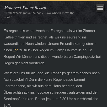
Motorrad Kultur Reisen
"Four wheels move the body. Two wheels move the
soul."
Es regnet, als wir aufwachen. Es regnet, als wir im Zimmer
Kaffee trinken und es regnet, als wir uns seufzend ins
wasserdichte Neon winden. Unsere Freundin kam gestern -
einen
Tag
zu früh - bei Regen im Camp Hautoreille an. Bei
Regen! Wir können uns diesen wunderbaren Campingplatz bei
Regen gar nicht vorstellen.
Wir feiern uns für die Idee, die Transalps gestern abends noch
"aufzupackeln"! Denn die kurze Regenpause kommt
überraschend, als wir aus dem Haus hechten, den
Übernachtssack ins Topcase schleudern, aufsteigen und den
Startknopf drücken. Es hat jetzt um 9:30 Uhr nur erbärmliche
10°C.