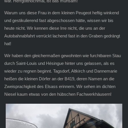
war. Herrgottnochmal, ist das mühsam!
Warum uns diese Frau in dem kleinen Peugeot heftig winkend
und gestikulierend fast abgeschossen hätte, wissen wir bis
heute nicht. Wir kennen diese Irre nicht, die uns an der
Autobahnabfahrt verrückt lachend fast in den Graben gedrängt
hat!
Wir haben den gleichermaßen gewohnten wie furchtbaren Stau
durch Saint-Louis und Hésingue hinter uns gelassen, als es
wieder zu regnen beginnt. Tagsdorf, Altkirch und Dannemarie
heißen die kleinen Dörfer an der B419, deren Namen an die
Zweisprachigkeit des Elsass erinnern. Wir sehen im dichten
Niesel kaum etwas von den hübschen Fachwerkhäusern!