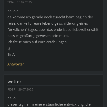
TINA
26.07.2025
hallo!e
da komme ich gerade noch zurecht beim beginn der
reise. danke für eure lebendige schilderung eines
"örkslichen" tages. aber das ende ist so liebevoll erzählt,
dass es großartig gewesen sein muss.
ich freue mich auf eure erzählungen!
lg
TinA
Antworten
wetter
RIDER
29.07.2025
hallo!
dieser tag nahm eine erstaunliche entwicklung. die