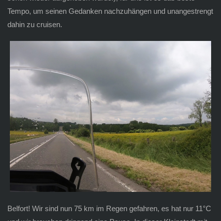
Tempo, um seinen Gedanken nachzuhängen und unangestrengt
dahin zu cruisen.
Belfort! Wir sind nun 75 km im Regen gefahren, es hat nur 11°C