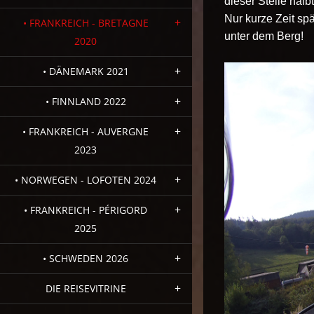
dieser Stelle halb
Nur kurze Zeit sp
• FRANKREICH - BRETAGNE
unter dem Berg!
2020
• DÄNEMARK 2021
• FINNLAND 2022
• FRANKREICH - AUVERGNE
2023
• NORWEGEN - LOFOTEN 2024
• FRANKREICH - PÉRIGORD
2025
• SCHWEDEN 2026
DIE REISEVITRINE