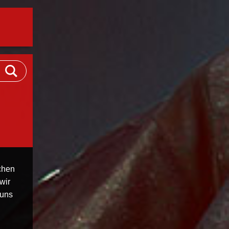
chen
wir
 uns