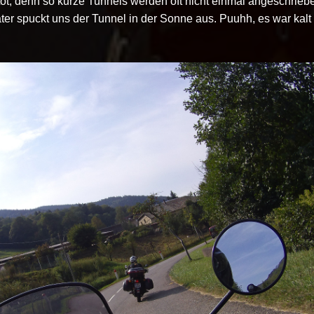
tot, denn so kurze Tunnels werden oft nicht einmal angeschriebe
äter spuckt uns der Tunnel in der Sonne aus. Puuhh, es war kalt