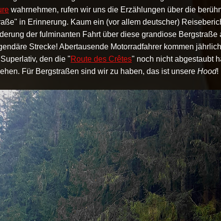
ure
wahrnehmen, rufen wir uns die Erzählungen über die berüh
e" in Erinnerung. Kaum ein (vor allem deutscher) Reiseberic
erung der fulminanten Fahrt über diese grandiose Bergstraße 
gendäre Strecke! Abertausende Motorradfahrer kommen jährlic
Superlativ, den die "
Route des Crêtes
" noch nicht abgestaubt h
ehen. Für Bergstraßen sind wir zu haben, das ist unsere
Hood
!