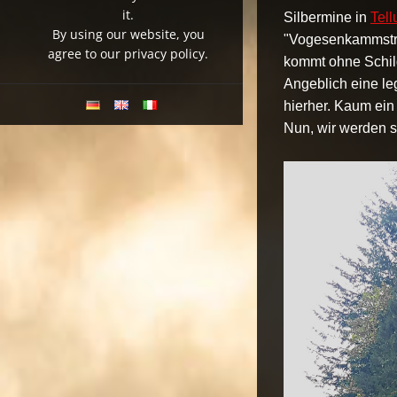
it.
Silbermine in
Tell
By using our website, you
"Vogesenkammstraß
agree to our privacy policy.
kommt ohne Schild
Angeblich eine le
hierher. Kaum ein 
Nun, wir werden s