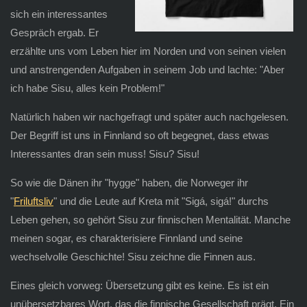
sich ein interessantes
Gespräch ergab. E
r
erzählte uns vom Leben hier im Norden und von seinen vielen
und anstrengenden Aufgaben in seinem Job und lachte: "Aber
ich habe Sisu, alles kein Problem!"
Natürlich haben wir nachgefragt und später auch nachgelesen.
Der Begriff ist uns in Finnland so oft begegnet, dass etwas
Interessantes dran sein muss! Sisu? Sisu!
So wie die Dänen ihr "hygge" haben, die Norweger ihr
"
Friluftsliv
" und die Leute auf Kreta mit "Sigá, sigá!" durchs
Leben gehen, so gehört Sisu zur finnischen Mentalität. Manche
meinen sogar, es charakterisiere Finnland und seine
wechselvolle Geschichte! Sisu zeichne die Finnen aus.
Eines gleich vorweg: Übersetzung gibt es keine. Es ist ein
unübersetzbares Wort, das die finnische Gesellschaft prägt. Ein