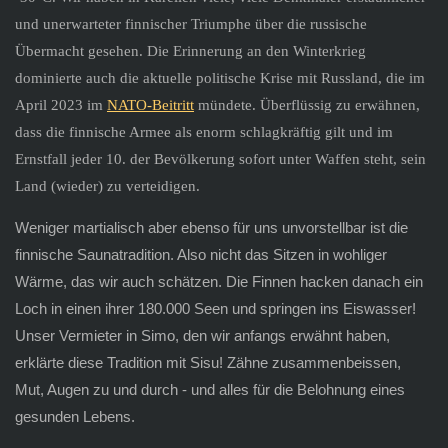
und unerwarteter finnischer Triumphe über die russische
Übermacht gesehen. Die Erinnerung an den Winterkrieg
dominierte auch die aktuelle politische Krise mit Russland, die im
April 2023 im
NATO-Beitritt
mündete. Überflüssig zu erwähnen,
dass die finnische Armee als enorm schlagkräftig gilt und im
Ernstfall jeder 10. der Bevölkerung sofort unter Waffen steht, sein
Land (wieder) zu verteidigen.
Weniger martialisch aber ebenso für uns unvorstellbar ist die
finnische Saunatradition. Also nicht das Sitzen in wohliger
Wärme, das wir auch schätzen. Die Finnen hacken danach ein
Loch in einen ihrer 180.000 Seen und springen ins Eiswasser!
Unser Vermieter in Simo, den wir anfangs erwähnt haben,
erklärte diese Tradition mit Sisu! Zähne zusammenbeissen,
Mut, Augen zu und durch - und alles für die Belohnung eines
gesunden Lebens.