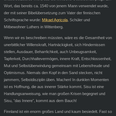
Wort, das bereits ca. 1540 von jenem Mann verwendet wurde,
der mit seiner Bibelübersetzung zum Vater der finnischen
Schriftsprache wurde:
Mikael Agricola
, Schüler und
Mitbewohner Luthers in Wittenberg.
Wenn wir es beschreiben müssten, wäre es die Gesamtheit von
unerbittlicher Willenskraft, Hartnäckigkeit, sich Hindernissen
stellen, Ausdauer, Beharrlichkeit, auch Unbeugsamkeit,
Tapferkeit, Durchhaltevermögen, innere Kraft, Entschlossenheit,
Mut und Selbstüberwindung gemeinsam mit Lebensfreude und
Optimismus. Niemals den Kopf in den Sand stecken, nicht
jammern, Selbstdisziplin üben. Machen! In dunklen Momenten
ist es Hoffnung, die aus innerer Stärke kommt. Sisu ist eine
Handlungsanweisung, wie man großen Krisen begegnet und
Sisu, "das Innere", kommt aus dem Bauch!
Finnland ist ein enorm großes Land und kaum besiedelt. Fast so