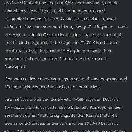
groß wie Deutschland aber nur 6,5% der Einwohner, gerade
einmal so viele wie Berlin und Hamburg gemeinsam!
Einsamkeit und das Auf-sich-Gestellt-sein sind in Finnland
alltäglich. Dazu ein extremes Klima, das große Regionen - nach
unserem mitteleuropäischen Empfinden - nahezu unbewohnt
macht. Und die geopolitische Lage, die 2022/23 wieder zum
problematischen Thema wurde! Eingeklemmt zwischen
Russland und den reicheren Nachbarn Schweden und
Norwegen!
Dennoch ist dieses bevölkerungsarme Land, das es gerade mal
100 Jahre als eigenen Staat gibt, ganz erstaunlich!
Sisu fiel bereits während des Zweiten Weltkriegs auf. Die
New
York Times
erklärte das erstaunliche kulturelle Konzept, mit dem
die Finnen die im Winterkrieg angreifenden Russen hinter die
Grenze zurücktrieben. In den Polarnächten 1939/40 bei bis zu
-30°C. Wir haben in Karelien viele, viele Denkmäler erstaunlicher