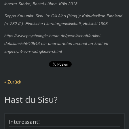
innerer Stärke, Bastei-Lübbe, Köln 2018.
Seppo Knuuttila: Sisu. In: Olli Alho (Hrsg.): Kulturlexikon Finnland
(s. 282 ff.). Finnische Literaturgesellschaft, Helsinki 1998.
https://www.psychologie-heute.de/gesellschaft/artikel-
detailansicht/40548-ein-unerwartetes-arsenal-an-kraft-im-
angesicht-von-widrigkeiten.html
« Zurück
Hast du Sisu?
Interessant!