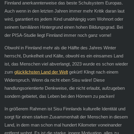
Finnland anerkannterweise das beste Schulsystem Europas.
Auch wenn in den letzten Jahren immer mehr Kritik daran laut
wird, garantiert es jedem Kind unabhängig vom Wohnort oder
seinem familiären Hintergrund einen hohen Bildungsgrad. Bei
der PISA-Studie liegt Finnland immer noch ganz vorne!
Obwohl in Finnland mehr als die Hälfte des Jahres Winter
herrscht, Dunkelheit und Kälte, obwohl es ein einsames Land
ist, das Menschen viel abverlangt, 2023 wurde es schon wieder
zum
glücklichsten Land der Welt
gekürt! Klingt nach einem
Widerspruch. Wenn da nicht eben Sisu wäre! Diese
handlungsorientierte Denkweise, die nicht erlaubt, aufzugeben
sondern gebietet, das Leben bei den Hörnern zu packen!
In größerem Rahmen ist Sisu Finnlands kulturelle Identität und
sorgt für einen starken Zusammenhalt der Menschen in diesem
Land, in dem man schon mal hundert Kilometer voneinander
entfernt wohnt. Es ist die starke, innere Motivation, alles zu