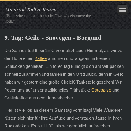
Motorrad Kultur Reisen
"Four wheels move the body. Two wheels move the
soul."
9. Tag: Geilo - Snøvegen - Borgund
Die Sonne strahlt bei 15°C vom blitzblauen Himmel, als wir vor
der Hütte einen
Kaffee
anrühren und langsam in kleinen
Schlucken genießen. Ein toller Tag kündigt sich an! Wir packen
schnell zusammen und fahren in den Ort zurück, denn in Geilo
haben wir gestern eine große CircleK-Tankstelle gesehen! Wir
freuen uns auf unser traditionelles Frühstück:
Ostepølse
und
Gratiskaffee aus dem Jahresbecher.
Hier ist viel los an diesem Samstag vormittag! Viele Wanderer
rüsten sich hier für ihre Ausflüge und verstauen Jause in ihren
Rucksäcken. Es ist 11:00, als wir gemütlich aufbrechen.