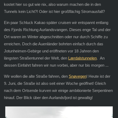
kostet hier so gut wie nix, also warum machen die in den
Tunnels kein Licht?! Oder ist hier großflächig Stromausfall?
Ein paar Schluck Kakao später cruisen wir entspannt entlang
des Fjords Richtung Aurlandsvangen. Dieses enge Tal und der
Ort waren im Winter abgeschnitten oder nur durch Schiffe zu
erreichen. Doch die Auenländer bohrten einfach durch das
Jotunheimen-Gebirge und eröffneten vor 18 Jahren den
längsten Straßentunnel der Welt, den
Lærdalstunnelen
. An
dessen Einfahrt fahren wir nun vorbei, aber nur bis morgen ...
Wir wollen die alte Straße fahren, den
Snøvegen
! Heute ist der
9. Juni, die Straße ist also seit einer Woche geöffnet! Gleich
nach dem Ortsende kurven wir einige ambitionierte Serpentinen
hinauf. Der Blick über den Aurlandsfjord ist gewaltig!