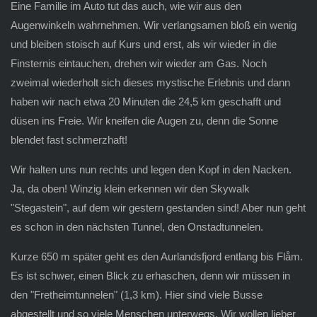
Eine Familie im Auto tut das auch, wie wir aus den
Augenwinkeln wahrnehmen. Wir verlangsamen bloß ein wenig
und bleiben stoisch auf Kurs und erst, als wir wieder in die
Finsternis eintauchen, drehen wir wieder am Gas. Noch
zweimal wiederholt sich dieses mystische Erlebnis und dann
haben wir nach etwa 20 Minuten die 24,5 km geschafft und
düsen ins Freie. Wir kneifen die Augen zu, denn die Sonne
blendet fast schmerzhaft!
Wir halten uns nun rechts und legen den Kopf in den Nacken.
Ja, da oben! Winzig klein erkennen wir den Skywalk
"Stegastein", auf dem wir gestern gestanden sind! Aber nun geht
es schon in den nächsten Tunnel, den Onstadtunnelen.
Kurze 650 m später geht es den Aurlandsfjord entlang bis Flåm.
Es ist schwer, einen Blick zu erhaschen, denn wir müssen in
den "Fretheimtunnelen" (1,3 km). Hier sind viele Busse
abgestellt und so viele Menschen unterwegs. Wir wollen lieber