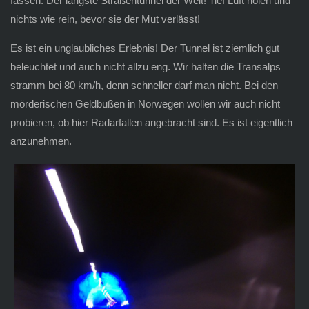
fassen: Der längste Straßentunnel der Welt! Tief Luft holen und
nichts wie rein, bevor sie der Mut verlässt!
Es ist ein unglaubliches Erlebnis! Der Tunnel ist ziemlich gut
beleuchtet und auch nicht allzu eng. Wir halten die Transalps
stramm bei 80 km/h, denn schneller darf man nicht. Bei den
mörderischen Geldbußen in Norwegen wollen wir auch nicht
probieren, ob hier Radarfallen angebracht sind. Es ist eigentlich
anzunehmen.