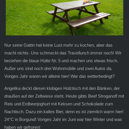
Nur seine Gattin hat keine Lust mehr zu kochen, aber das
macht nichts. Uns schmeckt das Travellunch immer noch! Wir
beziehen die blaue Hütte Nr. 5 und machen uns etwas frisch.
Außer uns sind noch drei Wohnmobile und zwei Autos da.
Voriges Jahr waren wir alleine hier! War das wetterbedingt?
Angelika deckt diesen klobigen Holztisch mit den Bänken, der
draußen auf der Zeltwiese steht. Heute gibts Beef Stroganoff mit
Reis und Erdbeerjoghurt mit Keksen und Schokolade zum
Nachtisch. Dazu ein kaltes Bier, denn es ist ziemlich warm hier!
24°C in Borgund! Voriges Jahr im Juni war hier Winter und was
haben wir gefroren!