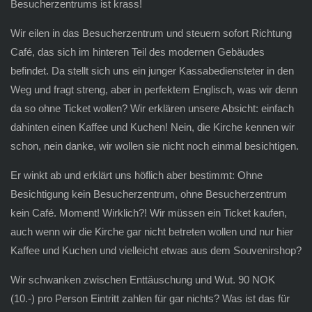
Besucherzentrums ist krass!
Wir eilen in das Besucherzentrum und steuern sofort Richtung
Café, das sich im hinteren Teil des modernen Gebäudes
befindet. Da stellt sich uns ein junger Kassabediensteter in den
Weg und fragt streng, aber in perfektem Englisch, was wir denn
da so ohne Ticket wollen? Wir erklären unsere Absicht: einfach
dahinten einen Kaffee und Kuchen! Nein, die Kirche kennen wir
schon, nein danke, wir wollen sie nicht noch einmal besichtigen.
Er winkt ab und erklärt uns höflich aber bestimmt: Ohne
Besichtigung kein Besucherzentrum, ohne Besucherzentrum
kein Café. Moment! Wirklich?! Wir müssen ein Ticket kaufen,
auch wenn wir die Kirche gar nicht betreten wollen und nur hier
Kaffee und Kuchen und vielleicht etwas aus dem Souvenirshop?
Wir schwanken zwischen Enttäuschung und Wut. 90 NOK
(10.-) pro Person Eintritt zahlen für gar nichts? Was ist das für