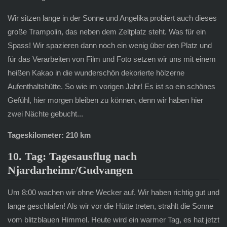
Wir sitzen lange in der Sonne und Angelika probiert auch dieses
große Trampolin, das neben dem Zeltplatz steht. Was für ein
Spass! Wir spazieren dann noch ein wenig über den Platz und
für das Verarbeiten von Film und Foto setzen wir uns mit einem
heißen Kakao in die wunderschön dekorierte hölzerne
Aufenthaltshütte. So wie im vorigen Jahr! Es ist so ein schönes
Gefühl, hier morgen bleiben zu können, denn wir haben hier
zwei Nächte gebucht...
Tageskilometer: 210 km
10. Tag: Tagesausflug nach
Njardarheimr/Gudvangen
Um 8:00 wachen wir ohne Wecker auf. Wir haben richtig gut und
lange geschlafen! Als wir vor die Hütte treten, strahlt die Sonne
vom blitzblauen Himmel. Heute wird ein warmer Tag, es hat jetzt