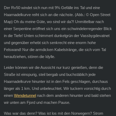
Der Rv50 windet sich nun mit 9% Gefälle ins Tal und eine
Haarnadelkurve reiht sich an die nächste. (Abb.: © Open Street
Map) Oh du meine Güte, wo sind wir da?! Unmittelbar nach
einer Serpentine eröffnet sich uns ein schwindelerregender Blick
in die Tiefe! Unten schimmert dunkelgrün der Vassbygdevatnet
und gegenüber erhebt sich senkrecht eine enorm hohe
Felswand! Nur die armdicken Kabelstränge, die sich vom Tal
heraufziehen, stören die Idylle.
Leider können wir die Aussicht nur kurz genießen, denn die
Straße ist einspurig, steil bergab und buchstäblich jede
Haarnadelkurve hinunter ist in den Fels geschlagen, durchaus
länger als 1 km. Und unbeleuchtet. Wir tuckern vorsichtig durch
einen
Wendetunnel
nach dem anderen hinunter und bald stehen
wir unten am Fjord und machen Pause.
Was war das denn? Was ist los mit den Norwegern? Strom