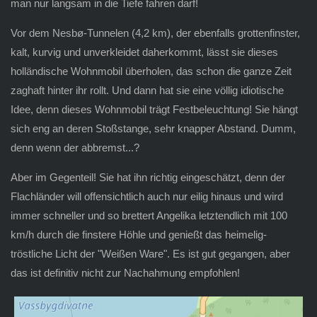
man nur langsam in die Tiefe fahren darf!
Vor dem Nesbø-Tunnelen (4,2 km), der ebenfalls grottenfinster,
kalt, kurvig und unverkleidet daherkommt, lässt sie dieses
holländische Wohnmobil überholen, das schon die ganze Zeit
zaghaft hinter ihr rollt. Und dann hat sie eine völlig idiotische
Idee, denn dieses Wohnmobil trägt Festbeleuchtung! Sie hängt
sich eng an deren Stoßstange, sehr knapper Abstand. Dumm,
denn wenn der abbremst...?
Aber im Gegenteil! Sie hat ihn richtig eingeschätzt, denn der
Flachländer will offensichtlich auch nur eilig hinaus und wird
immer schneller und so brettert Angelika letztendlich mit 100
km/h durch die finstere Höhle und genießt das heimelig-
tröstliche Licht der "Weißen Ware". Es ist gut gegangen, aber
das ist definitiv nicht zur Nachahmung empfohlen!