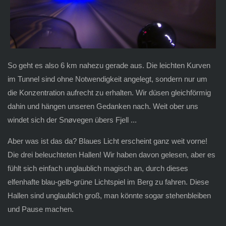
So geht es also 6 km nahezu gerade aus. Die leichten Kurven
im Tunnel sind ohne Notwendigkeit angelegt, sondern nur um
die Konzentration aufrecht zu erhalten. Wir düsen gleichförmig
dahin und hängen unseren Gedanken nach. Weit ober uns
windet sich der Snøvegen übers Fjell ...
Aber was ist das da? Blaues Licht erscheint ganz weit vorne!
Die drei beleuchteten Hallen! Wir haben davon gelesen, aber es
fühlt sich einfach unglaublich magisch an, durch dieses
elfenhafte blau-gelb-grüne Lichtspiel im Berg zu fahren. Diese
Hallen sind unglaublich groß, man könnte sogar stehenbleiben
und Pause machen.