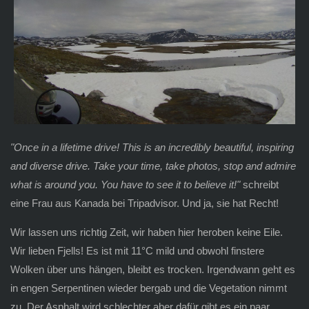
"Once in a lifetime drive! This is an incredibly beautiful, inspiring
and diverse drive. Take your time, take photos, stop and admire
what is around you. You have to see it to believe it!"
schreibt
eine Frau aus Kanada bei Tripadvisor. Und ja, sie hat Recht!
Wir lassen uns richtig Zeit, wir haben hier heroben keine Eile.
Wir lieben Fjells! Es ist mit 11°C mild und obwohl finstere
Wolken über uns hängen, bleibt es trocken. Irgendwann geht es
in engen Serpentinen wieder bergab und die Vegetation nimmt
zu. Der Asphalt wird schlechter aber dafür gibt es ein paar