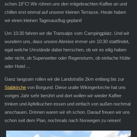
schon 18°C! Wir rühren uns den mitgebrachten Kaffee an und
chillen erst einmal auf unserer kleinen Terrasse. Heute haben
wir einen kleinen Tagesausflug geplant!
Um 10:30 fahren wir die Transalps vom Campingplatz. Und wir
wundern uns, dass unsere Abreise immer um 10:30 stattfindet,
egal welche Umstände dabei herrschen, ob wir es eilig haben
oder nicht, ob Superwetter oder Regensturm, ob einfache Hütte
oder Hotel ...
Ganz langsam rollen wir die Landstraße 2km entlang bis zur
Stabkirche
von Borgund. Diese uralte Wikingerkirche hat uns
voriges Jahr sehr berührt und dort wollen wir wieder Kaffee
trinken und Apfelkuchen essen und einfach von außen nochmal
anschauen. Drinnen waren wir eh schon. Darauf freuen wir uns
schon seit dem Plan, nochmals nach Norwegen zu reisen!