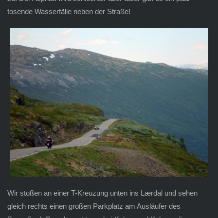
tosende Wasserfälle neben der Straße!
Wir stoßen an einer T-Kreuzung unten ins Lærdal und sehen
gleich rechts einen großen Parkplatz am Ausläufer des