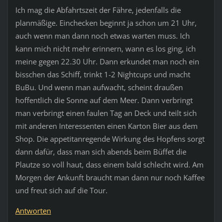
Ich mag die Abfahrtszeit der Fähre, jedenfalls die
planmäßige. Einchecken beginnt ja schon um 21 Uhr,
auch wenn man dann noch etwas warten muss. Ich
kann mich nicht mehr erinnern, wann es los ging, ich
meine gegen 22.30 Uhr. Dann erkundet man noch ein
bisschen das Schiff, trinkt 1-2 Nightcups und macht
BuBu. Und wenn man aufwacht, scheint draußen
hoffentlich die Sonne auf dem Meer. Dann verbringt
man verbringt einen faulen Tag an Deck und teilt sich
mit anderen Interessenten einen Karton Bier aus dem
Shop. Die appetitanregende Wirkung des Hopfens sorgt
dann dafür, dass man sich abends beim Büffet die
Plautze so voll haut, dass einem bald schlecht wird. Am
Morgen der Ankunft braucht man dann nur noch Kaffee
und freut sich auf die Tour.
Antworten