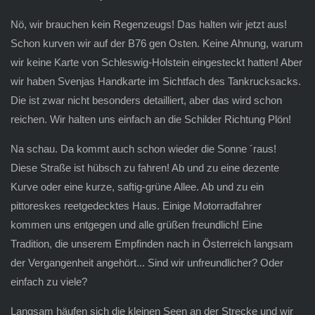
Nö, wir brauchen kein Regenzeugs! Das halten wir jetzt aus!
Schon kurven wir auf der B76 gen Osten. Keine Ahnung, warum
wir keine Karte von Schleswig-Holstein eingesteckt hatten! Aber
wir haben Svenjas Handkarte im Sichtfach des Tankrucksacks.
Die ist zwar nicht besonders detailliert, aber das wird schon
reichen. Wir halten uns einfach an die Schilder Richtung Plön!
Na schau. Da kommt auch schon wieder die Sonne ´raus!
Diese Straße ist hübsch zu fahren! Ab und zu eine dezente
Kurve oder eine kurze, saftig-grüne Allee. Ab und zu ein
pittoreskes reetgedecktes Haus. Einige Motorradfahrer
kommen uns entgegen und alle grüßen freundlich! Eine
Tradition, die unserem Empfinden nach in Österreich langsam
der Vergangenheit angehört... Sind wir unfreundlicher? Oder
einfach zu viele?
Langsam häufen sich die kleinen Seen an der Strecke und wir