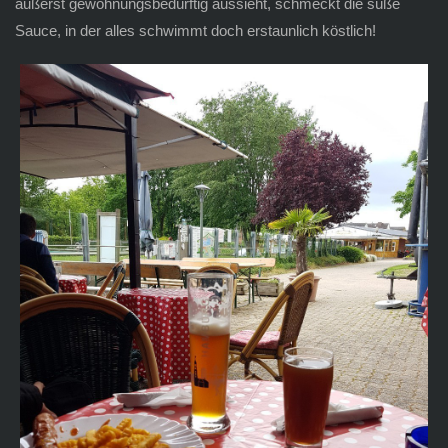
äußerst gewöhnungsbedürftig aussieht, schmeckt die süße
Sauce, in der alles schwimmt doch erstaunlich köstlich!