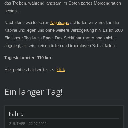
das Treiben, während langsam im Osten zartes Morgengrauen
beginnt.
Nach den zwei leckeren
Nightcaps
schlurfen wir zurück in die
Kabine und legen uns ohne weitere Verzögerung hin. Es ist 5:00.
Ein langer Tag ist zu Ende. Das Schiff hat immer noch nicht
abgelegt, als wir in einen tiefen und traumlosen Schlaf fallen.
Tageskilometer: 110 km
Hier geht es bald weiter: >>
klick
Ein langer Tag!
Fähre
GUNTHER
22.07.2022