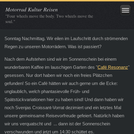
Motorrad Kultur Reisen
"Four wheels move the body. Two wheels move the
soul."
Sonntag Nachmittag. Wir eilen im Laufschritt durch strömenden
Regen zu unseren Motorrädern. Was ist passiert?
Nach dem Aufstehen sind wir im Sonnenschein bei einem
wunderbaren Kaffee im lauschigen Garten des "
Café Resonanz
"
gesessen. Nur dort haben wir noch ein freies Plätzchen
gefunden! So ein Café hätten wir auch gerne um die Ecke:
unglaublich, welch phantasievolle Früh- und
Spätstückvariationen hier zu haben sind! Und dann haben wir
noch Svenjas Croissant-Vorrat dezimiert und ein letztes Mal
unsere gemeinsame Reisevorfreude gefeiert. Natürlich haben
wir uns verquatscht und ... dann ist der Sonnenschein
verschwunden und jetzt um 14:30 schüttet es.