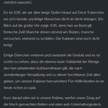
ziemlich speziell.)
Es ist 3:00, als wir über lange Stufen hinauf auf Deck 9 latschen,
wo sich bereits unzählige Menschen dicht an dicht drängen. Ein
Blick auf die große Uhr zeigt: 4:00, denn hier an Bord gilt
finnische Zeit! Manche dösen sitzend am Boden, manche
versuchen, stehend zu schlafen. Die Kabinen sind noch nicht
fertig!
Einige Dämchen verlieren jetzt lautstark die Geduld und es ist
schön zu sehen, dass die ebenso laute Solidarität der Menge
den hart arbeitenden Aufräumefrauen gilt, die nach
stundenlanger Verspätung und zu dieser furchtbaren Zeit alles
geben, um unsere Kabinen herzurichten! Für Höflichkeiten ist es
heute schon zu spät.
Kurz darauf eilen wir in unsere Kabine, werfen unser Zeug auf
die frisch gemachten Betten und eilen aufs Unterhaltungsdeck.