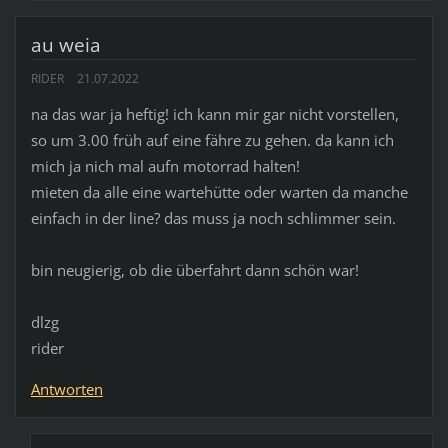
au weia
RIDER
21.07.2022
na das war ja heftig! ich kann mir gar nicht vorstellen,
so um 3.00 früh auf eine fähre zu gehen. da kann ich
mich ja nich mal aufn motorrad halten!
mieten da alle eine wartehütte oder warten da manche
einfach in der line? das muss ja noch schlimmer sein.
bin neugierig, ob die überfahrt dann schön war!
dlzg
rider
Antworten