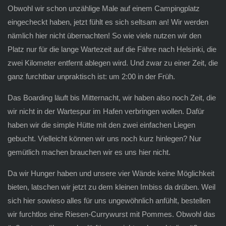
Obwohl wir schon unzählige Male auf einem Campingplatz
eingecheckt haben, jetzt fühlt es sich seltsam an! Wir werden
nämlich hier nicht übernachten! So wie viele nutzen wir den
Platz nur für die lange Wartezeit auf die Fähre nach Helsinki, die
zwei Kilometer entfernt ablegen wird. Und zwar zu einer Zeit, die
ganz furchtbar unpraktisch ist: um 2:00 in der Früh.
Das Boarding läuft bis Mitternacht, wir haben also noch Zeit, die
wir nicht in der Wartespur im Hafen verbringen wollen. Dafür
haben wir die simple Hütte mit den zwei einfachen Liegen
gebucht. Vielleicht können wir uns noch kurz hinlegen? Nur
gemütlich machen brauchen wir es uns hier nicht.
Da wir Hunger haben und unsere vier Wände keine Möglichkeit
bieten, latschen wir jetzt zu dem kleinen Imbiss da drüben. Weil
sich hier sowieso alles für uns ungewöhnlich anfühlt, bestellen
wir furchtlos eine Riesen-Currywurst mit Pommes. Obwohl das