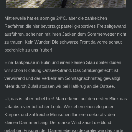
Mittlerweile hat es sonnige 24°C, aber die zahlreichen
Radfahrer, die hier bevorzugt pastellig-sportives Freizeitgewand
ausführen, scheinen mit ihren Jacken dem Sommerwetter nicht
zu trauen. Kein Wunder! Die schwarze Front da vorne schaut
bedrohlich zu uns ´rüber!
Eine Tankpause in Eutin und einen kleinen Stau später düsen
wir schon Richtung Ostsee-Strand. Das Straßengeflecht ist
verwirrend und der Verkehr am Sonntagnachmittag gewaltig!
Mehr durch Zufall stossen wir bei Haffkrug an die Ostsee.
Ui, das ist aber nobel hier! Man erkennt auf den ersten Blick das
Urlaubsrevier betuchter Leute. Wir sehen einen eleganten
Kurpark und zahlreiche Menschen flanieren dekorativ den
kleinen Damm entlang. Der starke Wind zaust die blond
gefärbten Frisuren der Damen ebenso dekorativ wie das zarte