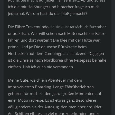
Küche. Sie macht auf jeden Fall sehr satt. Ab und zu ess
ich die mit Heißhunger und hinterher frage ich mich
jedesmal: Warum hast du das bloß gemacht?
Die Fähre Travemünde-Helsinki ist tatsächlich furchtbar
unpraktisch. Wer will schon nach Mitternacht zur Fähre
fahren und dort warten?! Die Idee mit der Hütte war
prima. Und ja: Die deutsche Bürokratie beim
Einchecken auf dem Campingplatz ist ätzend. Dagegen
ist die Einreise nach Nordkorea ohne Reisepass beinahe
einfach. Hab ich auch nie verstanden.
Meine Güte, welch ein Abenteuer mit dem
improvisierten Boarding. Lange Fährüberfahrten
gehören für mich zu den ganz großen Momenten auf
einer Motorradreise. Es ist etwas ganz Besonderes,
völlig anders als der Autozug, den man eher erduldet.
Auf Schiffen gibt es so viel mehr zu erkunden und zu