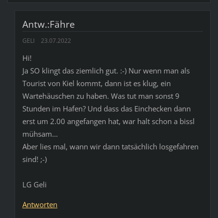
Antw.:Fähre
GELI
23.07.2022
Hi!
Ja SO klingt das ziemlich gut. :-) Nur wenn man als
Tourist von Kiel kommt, dann ist es klug, ein
Wartehäuschen zu haben. Was tut man sonst 9
Stunden im Hafen? Und dass das Einchecken dann
erst um 2.00 angefangen hat, war halt schon a bissl
mühsam...
Aber lies mal, wann wir dann tatsächlich losgefahren
sind! ;-)
LG Geli
Antworten