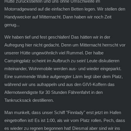
Hütte zurückstiefeln und uns ohne Umschweife im
Motorradgewand auf die einfachen Betten legen. Wir stellen den
Handywecker auf Mitternacht. Dann haben wir noch Zeit
genug...
Wir haben tief und fest geschlafen! Das hätten wir in der
Aufregung hier nicht gedacht. Denn um Mitternacht herrscht vor
unserer Hütte ungewöhnlich viel Rummel. Der halbe
Campingplatz scheint im Aufbruch zu sein! Leute diskutieren
miteinander, Wohnmobile werden aus- und wieder eingeparkt.
Eine summende Wolke aufgeregter Lärm liegt über dem Platz,
während wir uns aufrappeln und aus den GIVI-Koffern das
Allernotwendigste für 30 Stunden Fährenfahrt in den
Tankrucksack destillieren.
Man munkelt, dass unser Schiff "Finnlady" erst jetzt im Hafen
eingetroffen ist! Es ist 1:00, als wir vom Platz rollen. Pech, dass
es wieder zu regnen begonnen hat! Diesmal aber sind wir ins