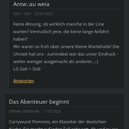
Antw.:au weia
GELI + DIDI
23.07.2022
Keine Ahnung, ob wirklich manche in der Line
warten? Vermutlich jene, die keine lange Anfahrt
haben?
Wir waren so froh über unsere kleine Wartehütte! Die
Uhrzeit hat uns - zumindest war das unser Eindruck -
weiter weniger ausgemacht als anderen. ;-)
LG Geli + Didi
Antworten
Das Abenteuer beginnt
SVENJA SVENDURA
17.07.2022
Currywurst Pommes, ein Klassiker der deutschen