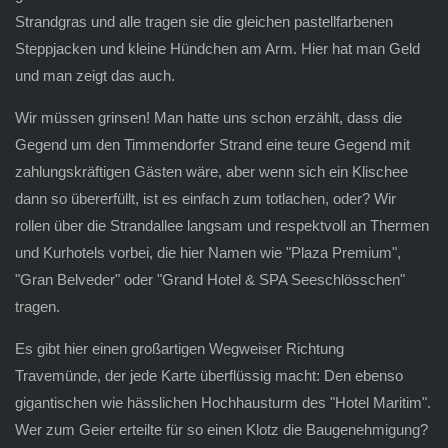
Strandgras und alle tragen sie die gleichen pastellfarbenen
Steppjacken und kleine Hündchen am Arm. Hier hat man Geld
und man zeigt das auch.
Wir müssen grinsen! Man hatte uns schon erzählt, dass die
Gegend um den Timmendorfer Strand eine teure Gegend mit
zahlungskräftigen Gästen wäre, aber wenn sich ein Klischee
dann so übererfüllt, ist es einfach zum totlachen, oder? Wir
rollen über die Strandallee langsam und respektvoll an Thermen
und Kurhotels vorbei, die hier Namen wie "Plaza Premium",
"Gran Belveder" oder "Grand Hotel & SPA Seeschlösschen"
tragen.
Es gibt hier einen großartigen Wegweiser Richtung
Travemünde, der jede Karte überflüssig macht: Den ebenso
gigantischen wie hässlichen Hochhausturm des "Hotel Maritim".
Wer zum Geier erteilte für so einen Klotz die Baugenehmigung?