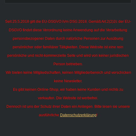
Seit 25.5.2018 gilt die EU-DSGVO iVm DSG 2018. Gemäß Art.2(2)2c der EU-
DSGVO findet diese Verordnung keine Anwendung auf die Verarbeitung
personsbezogener Daten durch natürliche Personen zur Ausübung
persönlicher oder familiärer Tätigkeiten.
Diese Website ist eine rein
persönliche und nicht-kommerzielle Seite und wird von keiner juristischen
Person betrieben.
Wir bieten keine Mitgliedschaften, keinen Mitgliederbereich und verschicken
keine Newsletter.
Es gibt keinen Online-Shop, wir haben keine Kunden und nichts zu
verkaufen. Die Website ist werbefrei.
Dennoch ist uns der Schutz ihrer Daten ein Anliegen. Bitte lesen sie unsere
ausführliche
Datenschutzerklärung
!