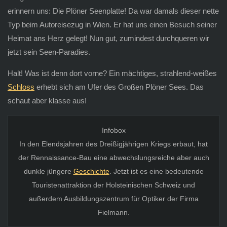
erinnern uns: Die Plöner Seenplatte! Da war damals dieser nette
Typ beim Autoreisezug in Wien. Er hat uns einen Besuch seiner
Heimat ans Herz gelegt! Nun gut, zumindest durchqueren wir
jetzt sein Seen-Paradies.
Halt! Was ist denn dort vorne? Ein mächtiges, strahlend-weißes
Schloss
erhebt sich am Ufer des Großen Plöner Sees. Das
schaut aber klasse aus!
Infobox
In den Elendsjahren des Dreißigjährigen Kriegs erbaut, hat
der Rennaissance-Bau eine abwechslungsreiche aber auch
dunkle jüngere
Geschichte
. Jetzt ist es eine bedeutende
Touristenattraktion der Holsteinischen Schweiz und
außerdem Ausbildungszentrum für Optiker der Firma
Fielmann.