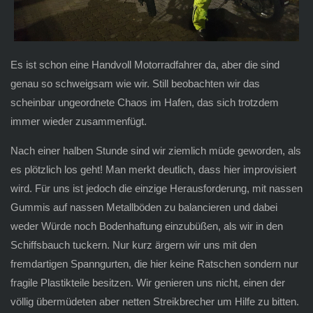
Es ist schon eine Handvoll Motorradfahrer da, aber die sind
genau so schweigsam wie wir. Still beobachten wir das
scheinbar ungeordnete Chaos im Hafen, das sich trotzdem
immer wieder zusammenfügt.
Nach einer halben Stunde sind wir ziemlich müde geworden, als
es plötzlich los geht! Man merkt deutlich, dass hier improvisiert
wird. Für uns ist jedoch die einzige Herausforderung, mit nassen
Gummis auf nassen Metallböden zu balancieren und dabei
weder Würde noch Bodenhaftung einzubüßen, als wir in den
Schiffsbauch tuckern. Nur kurz ärgern wir uns mit den
fremdartigen Spanngurten, die hier keine Ratschen sondern nur
fragile Plastikteile besitzen. Wir genieren uns nicht, einen der
völlig übermüdeten aber netten Streikbrecher um Hilfe zu bitten.