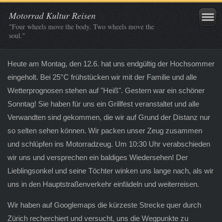
Motorrad Kultur Reisen
"Four wheels move the body. Two wheels move the
soul."
Heute am Montag, den 12.6. hat uns endgültig der Hochsommer
eingeholt. Bei 25°C frühstücken wir mit der Familie und alle
Wetterprognosen stehen auf "Heiß". Gestern war ein schöner
Sonntag! Sie haben für uns ein Grillfest veranstaltet und alle
Verwandten sind gekommen, die wir auf Grund der Distanz nur
so selten sehen können. Wir packen unser Zeug zusammen
und schlüpfen ins Motorradzeug. Um 10:30 Uhr verabschieden
wir uns und versprechen ein baldiges Wiedersehen! Der
Lieblingsonkel und seine Töchter winken uns lange nach, als wir
uns in den Hauptstraßenverkehr einfädeln und weiterreisen.
Wir haben auf Googlemaps die kürzeste Strecke quer durch
Zürich recherchiert und versucht, uns die Wegpunkte zu