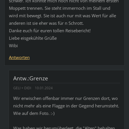
schwer. Ich konnte mich noch nicht von meinem ersten
Moppett trennen. Sie steht immernoch im Stall und
wird mit bewegt. Sie ist auch nur mit was Wert für alle
anderen ist sie eher was für n Schrott.
Danke euch für euren tollen Reisebericht!
Liebe eisgekühlte Grüße
Wibi
Antworten
Antw.:Grenze
GELI + DIDI
10.01.2024
Wir erwischen offenbar immer nur Grenzen dort, wo
nicht mehr als eine Flagge in der Gegend herumsteht.
Wie auf dem Foto. :-)
Was haben wir herumüberlegt, die "Alten" behalten