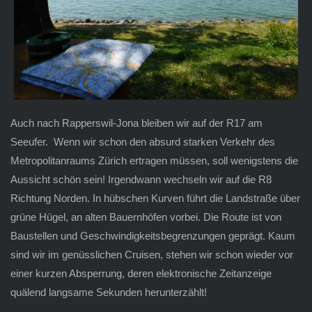
Auch nach Rapperswil-Jona bleiben wir auf der R17 am
Seeufer. Wenn wir schon den absurd starken Verkehr des
Metropolitanraums Zürich ertragen müssen, soll wenigstens die
Aussicht schön sein! Irgendwann wechseln wir auf die R8
Richtung Norden. In hübschen Kurven führt die Landstraße über
grüne Hügel, an alten Bauernhöfen vorbei. Die Route ist von
Baustellen und Geschwindigkeitsbegrenzungen geprägt. Kaum
sind wir im genüsslichen Cruisen, stehen wir schon wieder vor
einer kurzen Absperrung, deren elektronische Zeitanzeige
quälend langsame Sekunden herunterzählt!