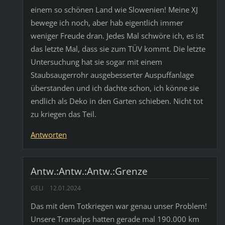
einem so schönen Land wie Slowenien! Meine XJ
bewege ich noch, aber hab eigentlich immer
weniger Freude dran. Jedes Mal schwöre ich, es ist
das letzte Mal, dass sie zum TÜV kommt. Die letzte
Untersuchung hat sie sogar mit einem
Staubsaugerrohr ausgebesserter Auspuffanlage
überstanden und ich dachte schon, ich könne sie
endlich als Deko in den Garten schieben. Nicht tot
zu kriegen das Teil.
Antworten
Antw.:Antw.:Antw.:Grenze
GELI
12.01.2024
Das mit dem Totkriegen war genau unser Problem!
Unsere Transalps hatten gerade mal 190.000 km