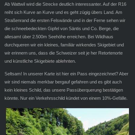
Ab Wattwil wird die Strecke deutlich interessanter. Auf der R16
reiht sich Kurve an Kurve und es geht zügig übers Land. Am
Straßenrand die ersten Felswände und in der Ferne sehen wir
die schneebedeckten Gipfel von Säntis und Co. Berge, die
allesamt über 2.500m Seehöhe erreichen. Bei Wildhaus
durchqueren wir ein kleines, familiär wirkendes Skigebiet und
wir erinnern uns, dass die Schweizer seit je her Retortenorte
und künstliche Skigebiete ablehnten.
Seltsam! In unserer Karte ist hier ein Pass eingezeichnet? Aber
wir sind niemals merkbar bergauf gefahren und es gibt auch
kein kleines Schild, das unsere Passüberquerung bestätigen
könnte. Nur ein Verkehrsschild kündet von einem 10%-Gefälle.