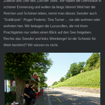
Zollikon ans Ufer des Zürcher Sees. Wir haben die Uferstraße in
schöner Erinnerung und wollen da längs fahren! Weil hier die
Reichen und Schönen leben, nennt man dieses Seeufer auch
"Goldküste". Roger Federer, Tina Turner ... sie alle wohnen oder
wohnten hier. Wir beäugen die Luxusvillen, die mit ihren
Prachtgärten nur selten einen Blick auf den See freigeben.
Rechts das Seeufer und links Weinberge! Ist die Schweiz für
Wein berühmt? Wir wissen es nicht.