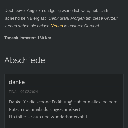
Doch bevor Angelika endgültig weinerlich wird, hebt Didi
lächelnd sein Bierglas: "
Denk dran! Morgen um diese Uhrzeit
stehen schon die beiden
Neuen
in unserer Garage!
"
Tageskilometer: 130 km
Abschiede
danke
TINA
06.02.2024
Danke für die schöne Erzählung! Hab nun alles ineinem
Rutsch nochmals durchgeschmökert.
Ein toller Urlaub und wunderbar erzählt.