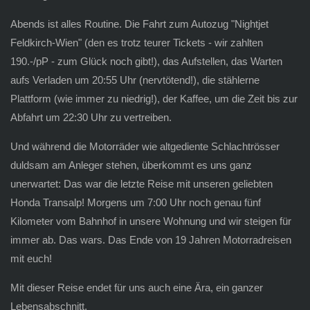
Abends ist alles Routine. Die Fahrt zum Autozug "Nightjet
Feldkirch-Wien" (den es trotz teurer Tickets - wir zahlten
190.-/pP - zum Glück noch gibt!), das Aufstellen, das Warten
aufs Verladen um 20:55 Uhr (nervtötend!), die stählerne
Plattform (wie immer zu niedrig!), der Kaffee, um die Zeit bis zur
Abfahrt um 22:30 Uhr zu vertreiben.
Und während die Motorräder wie altgediente Schlachtrösser
duldsam am Anleger stehen, überkommt es uns ganz
unerwartet: Das war die letzte Reise mit unseren geliebten
Honda Transalp! Morgens um 7:00 Uhr noch genau fünf
Kilometer vom Bahnhof in unsere Wohnung und wir steigen für
immer ab. Das wars. Das Ende von 19 Jahren Motorradreisen
mit euch!
Mit dieser Reise endet für uns auch eine Ära, ein ganzer
Lebensabschnitt.