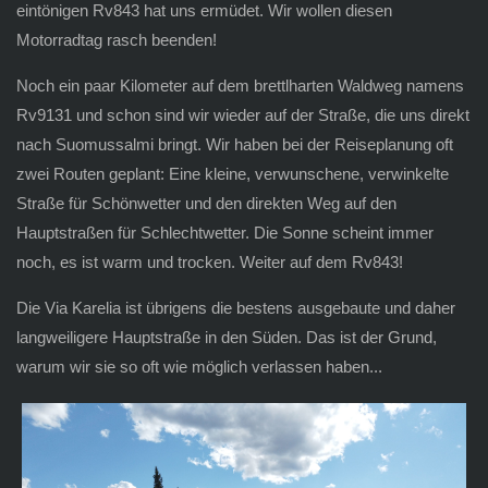
eintönigen Rv843 hat uns ermüdet. Wir wollen diesen
Motorradtag rasch beenden!
Noch ein paar Kilometer auf dem brettlharten Waldweg namens
Rv9131 und schon sind wir wieder auf der Straße, die uns direkt
nach Suomussalmi bringt. Wir haben bei der Reiseplanung oft
zwei Routen geplant: Eine kleine, verwunschene, verwinkelte
Straße für Schönwetter und den direkten Weg auf den
Hauptstraßen für Schlechtwetter. Die Sonne scheint immer
noch, es ist warm und trocken. Weiter auf dem Rv843!
Die Via Karelia ist übrigens die bestens ausgebaute und daher
langweiligere Hauptstraße in den Süden. Das ist der Grund,
warum wir sie so oft wie möglich verlassen haben...