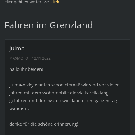
Hier geht es weiter: >>
klick
Fahren im Grenzland
julma
MAXMOTO
12.11.2022
hallo ihr beiden!
julma-ölkky war ich schon einmal! wir sind vor vielen
jahren mit dem wohnmobile die via kareila lang
gefahren und dort waren wir dann einen ganzen tag
wandern.
danke für die schöne erinnerung!