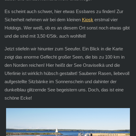
Es scheint auch schwer, hier etwas Essbares zu finden! Zur
Sicherheit nehmen wir bei dem kleinen
Kiosk
erstmal vier
Hotdogs. Wer weiß, ob es an diesem Ort sonst noch etwas gibt
und die sind mit 3,50 €/Stk. auch wohlfeil!
Jetzt stiefeln wir hinunter zum Seeufer. Ein Blick in die Karte
zeigt das enorme Geflecht großer Seen, die bis zu 100 km in
den Norden reichen! Hier heißt der See Oraviselkä und die
Uferlinie ist wirklich hübsch gestaltet! Sauberer Rasen, liebevoll
aufgestellte Sitzbänke im Sonnenschein und dahinter der
dunkelblau glitzernde See begeistern uns. Doch, das ist eine
schöne Ecke!