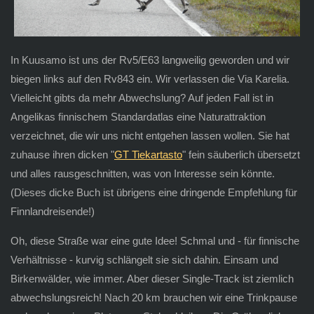
In Kuusamo ist uns der Rv5/E63 langweilig geworden und wir
biegen links auf den Rv843 ein. Wir verlassen die Via Karelia.
Vielleicht gibts da mehr Abwechslung? Auf jeden Fall ist in
Angelikas finnischem Standardatlas eine Naturattraktion
verzeichnet, die wir uns nicht entgehen lassen wollen. Sie hat
zuhause ihren dicken "
GT Tiekartasto
" fein säuberlich übersetzt
und alles rausgeschnitten, was von Interesse sein könnte.
(Dieses dicke Buch ist übrigens eine dringende Empfehlung für
Finnlandreisende!)
Oh, diese Straße war eine gute Idee! Schmal und - für finnische
Verhältnisse - kurvig schlängelt sie sich dahin. Einsam und
Birkenwälder, wie immer. Aber dieser Single-Track ist ziemlich
abwechslungsreich! Nach 20 km brauchen wir eine Trinkpause