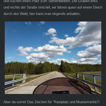
und suchen einen Platz zum Stehenbleiben. Die Gräben links
und rechts der Straße sind tief, wir fahren quasi auf einem Deich
durch den Wald, hier kann man nirgends anhalten.
Aber da vorne! Das Zeichen für "Rastplatz und Muistomerkki"!