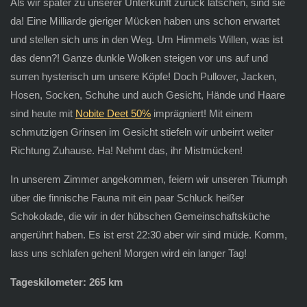
Als wir später zu unserer Unterkunft zurück latschen, sind sie
da! Eine Milliarde gieriger Mücken haben uns schon erwartet
und stellen sich uns in den Weg. Um Himmels Willen, was ist
das denn?! Ganze dunkle Wolken steigen vor uns auf und
surren hysterisch um unsere Köpfe! Doch Pullover, Jacken,
Hosen, Socken, Schuhe und auch Gesicht, Hände und Haare
sind heute mit
Nobite Deet 50%
imprägniert! Mit einem
schmutzigen Grinsen im Gesicht stiefeln wir unbeirrt weiter
Richtung Zuhause. Ha! Nehmt das, ihr Mistmücken!
In unserem Zimmer angekommen, feiern wir unseren Triumph
über die finnische Fauna mit ein paar Schluck heißer
Schokolade, die wir in der hübschen Gemeinschaftsküche
angerührt haben. Es ist erst 22:30 aber wir sind müde. Komm,
lass uns schlafen gehen! Morgen wird ein langer Tag!
Tageskilometer: 265 km