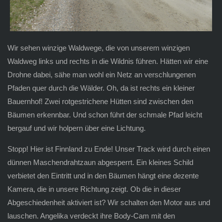
Wir sehen winzige Waldwege, die von unserem winzigen
Waldweg links und rechts in die Wildnis führen. Hätten wir eine
Drohne dabei, sähe man wohl ein Netz an verschlungenen
Pfaden quer durch die Wälder. Oh, da ist rechts ein kleiner
Bauernhof! Zwei rotgestrichene Hütten sind zwischen den
Bäumen erkennbar. Und schon führt der schmale Pfad leicht
bergauf und wir holpern über eine Lichtung.
Stopp! Hier ist Finnland zu Ende! Unser Track wird durch einen
dünnen Maschendrahtzaun abgesperrt. Ein kleines Schild
verbietet den Eintritt und in den Bäumen hängt eine dezente
Kamera, die in unsere Richtung zeigt. Ob die in dieser
Abgeschiedenheit aktiviert ist? Wir schalten den Motor aus und
lauschen. Angelika verdeckt ihre Body-Cam mit den