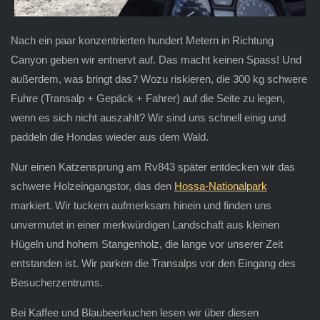
Nach ein paar konzentrierten hundert Metern in Richtung
Canyon geben wir entnervt auf. Das macht keinen Spass! Und
außerdem, was bringt das? Wozu riskieren, die 300 kg schwere
Fuhre (Transalp + Gepäck + Fahrer) auf die Seite zu legen,
wenn es sich nicht auszahlt? Wir sind uns schnell einig und
paddeln die Hondas wieder aus dem Wald.
Nur einen Katzensprung am Rv843 später entdecken wir das
schwere Holzeingangstor, das den
Hossa-Nationalpark
markiert. Wir tuckern aufmerksam hinein und finden uns
unvermutet in einer merkwürdigen Landschaft aus kleinen
Hügeln und hohem Stangenholz, die lange vor unserer Zeit
entstanden ist. Wir parken die Transalps vor den Eingang des
Besucherzentrums.
Bei Kaffee und Blaubeerkuchen lesen wir über diesen