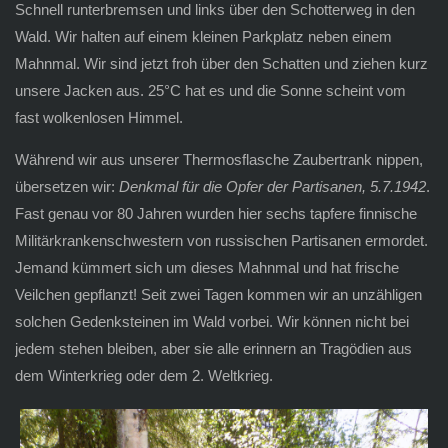
Schnell runterbremsen und links über den Schotterweg in den
Wald. Wir halten auf einem kleinen Parkplatz neben einem
Mahnmal. Wir sind jetzt froh über den Schatten und ziehen kurz
unsere Jacken aus. 25°C hat es und die Sonne scheint vom
fast wolkenlosen Himmel.
Während wir aus unserer Thermosflasche Zaubertrank nippen,
übersetzen wir:
Denkmal für die Opfer der Partisanen, 5.7.1942
.
Fast genau vor 80 Jahren wurden hier sechs tapfere finnische
Militärkrankenschwestern von russischen Partisanen ermordet.
Jemand kümmert sich um dieses Mahnmal und hat frische
Veilchen gepflanzt! Seit zwei Tagen kommen wir an unzähligen
solchen Gedenksteinen im Wald vorbei. Wir können nicht bei
jedem stehen bleiben, aber sie alle erinnern an Tragödien aus
dem Winterkrieg oder dem 2. Weltkrieg.