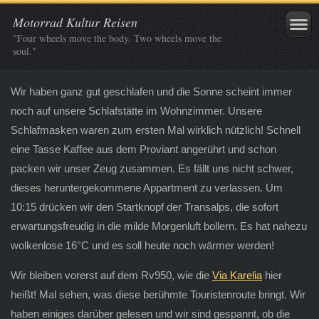
Motorrad Kultur Reisen
"Four wheels move the body. Two wheels move the
soul."
Wir haben ganz gut geschlafen und die Sonne scheint immer
noch auf unsere Schlafstätte im Wohnzimmer. Unsere
Schlafmasken waren zum ersten Mal wirklich nützlich! Schnell
eine Tasse Kaffee aus dem Proviant angerührt und schon
packen wir unser Zeug zusammen. Es fällt uns nicht schwer,
dieses heruntergekommene Appartment zu verlassen. Um
10:15 drücken wir den Startknopf der Transalps, die sofort
erwartungsfreudig in die milde Morgenluft bollern. Es hat nahezu
wolkenlose 16°C und es soll heute noch wärmer werden!
Wir bleiben vorerst auf dem Rv950, wie die
Via Karelia
hier
heißt! Mal sehen, was diese berühmte Touristenroute bringt. Wir
haben einiges darüber gelesen und wir sind gespannt, ob die