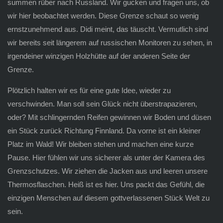
summen rüber nach Russland. Wir gucken und fragen uns, ob
wir hier beobachtet werden. Diese Grenze schaut so wenig
ernstzunehmend aus. Didi meint, das täuscht. Vermutlich sind
wir bereits seit längerem auf russischen Monitoren zu sehen, in
irgendeiner winzigen Holzhütte auf der anderen Seite der
Grenze.
Plötzlich halten wir es für eine gute Idee, wieder zu
verschwinden. Man soll sein Glück nicht überstrapazieren,
oder? Mit schlingernden Reifen gewinnen wir Boden und düsen
ein Stück zurück Richtung Finnland. Da vorne ist ein kleiner
Platz im Wald! Wir bleiben stehen und machen eine kurze
Pause. Hier fühlen wir uns sicherer als unter der Kamera des
Grenzschutzes. Wir ziehen die Jacken aus und leeren unsere
Thermosflaschen. Heiß ist es hier. Uns packt das Gefühl, die
einzigen Menschen auf diesem gottverlassenen Stück Welt zu
sein.