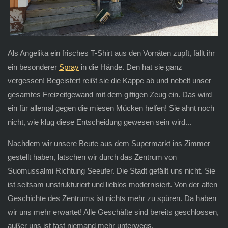
Als Angelika ein frisches T-Shirt aus den Vorräten zupft, fällt ihr
ein besonderer
Spray
in die Hände. Den hat sie ganz
vergessen! Begeistert reißt sie die Kappe ab und nebelt unser
gesamtes Freizeitgewand mit dem giftigen Zeug ein. Das wird
ein für allemal gegen die miesen Mücken helfen! Sie ahnt noch
nicht, wie klug diese Entscheidung gewesen sein wird...
Nachdem wir unsere Beute aus dem Supermarkt ins Zimmer
gestellt haben, latschen wir durch das Zentrum von
Suomussalmi Richtung Seeufer. Die Stadt gefällt uns nicht. Sie
ist seltsam unstrukturiert und lieblos modernisiert. Von der alten
Geschichte des Zentrums ist nichts mehr zu spüren. Da haben
wir uns mehr erwartet! Alle Geschäfte sind bereits geschlossen,
außer uns ist fast niemand mehr unterwegs.