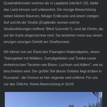
Quadratkilometer wohnen als in Lappland (nämlich 10), bleibt
das Land einsam und unbewohnt. Die einzige Abwechslung
neben kleinen Bäumen, felsiger Erdkruste und einem stetigen
Auf und Ab der Straße (Engländer nennen solche
Straßenführungen treffend "Blind Summits"!), sind die Dörfer, die
auf der Karte eingezeichnet sind. Sie bestehen meist aus einem
einzigen winzigen Gehöft am Straßenrand.
Wir fahren nun am Rand des Paanajärvi-Nationalparks, einem
"
Naturgebiet mit Wäldern, Sumpfgebieten und Tundra sowie
einheimischen Tierarten wie Bären, Luchsen und Adlern", wie es
beschrieben wird. Der größte Teil dieses Gebiets liegt drüben in
Russland - die Grenze ist hier nirgends weit entfernt. Für uns
nur das Übliche. Keine Abwechslung in Sicht!