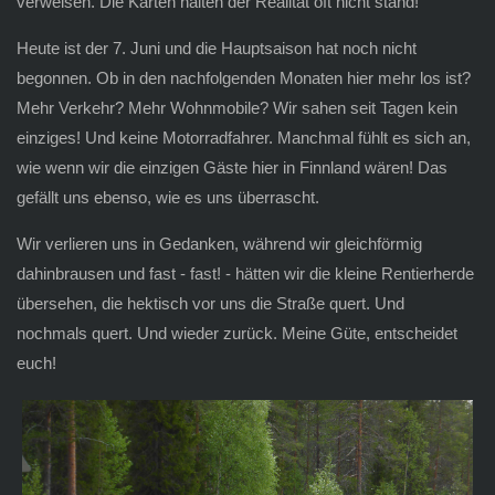
verweisen. Die Karten halten der Realität oft nicht stand!
Heute ist der 7. Juni und die Hauptsaison hat noch nicht
begonnen. Ob in den nachfolgenden Monaten hier mehr los ist?
Mehr Verkehr? Mehr Wohnmobile? Wir sahen seit Tagen kein
einziges! Und keine Motorradfahrer. Manchmal fühlt es sich an,
wie wenn wir die einzigen Gäste hier in Finnland wären! Das
gefällt uns ebenso, wie es uns überrascht.
Wir verlieren uns in Gedanken, während wir gleichförmig
dahinbrausen und fast - fast! - hätten wir die kleine Rentierherde
übersehen, die hektisch vor uns die Straße quert. Und
nochmals quert. Und wieder zurück. Meine Güte, entscheidet
euch!