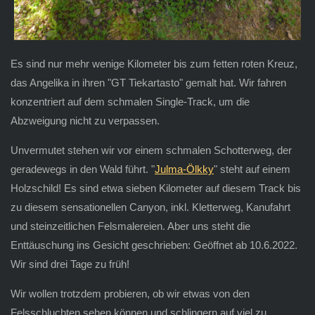
Es sind nur mehr wenige Kilometer bis zum fetten roten Kreuz,
das Angelika in ihren "GT Tiekartasto" gemalt hat. Wir fahren
konzentriert auf dem schmalen Single-Track, um die
Abzweigung nicht zu verpassen.
Unvermutet stehen wir vor einem schmalen Schotterweg, der
geradewegs in den Wald führt. "
Julma-Ölkky
" steht auf einem
Holzschild! Es sind etwa sieben Kilometer auf diesem Track bis
zu diesem sensationellen Canyon, inkl. Kletterweg, Kanufahrt
und steinzeitlichen Felsmalereien. Aber uns steht die
Enttäuschung ins Gesicht geschrieben: Geöffnet ab 10.6.2022.
Wir sind drei Tage zu früh!
Wir wollen trotzdem probieren, ob wir etwas von den
Felsschluchten sehen können und schlingern auf viel zu