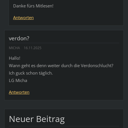
Danke fürs Mitlesen!
Antworten
verdon?
MICHA
16.11.2025
Hallo!
Wann geht es denn weiter durch die Verdonschlucht?
Ich guck schon täglich.
LG Micha
Antworten
Neuer Beitrag