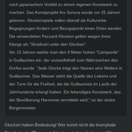
nach japanischem Vorbild zu einem eigenen Kunstwerk zu
machen. Das Kunstprojekt Ars Sonora wurde vor 25 Jahren
geboren. Glockenspiele sollen überall als Kulturerbe
Begegnungen fördern und Bezugspunkt eines Ortes werden.
Die verwendeten Paccard-Glocken gelten wegen ihres
Klangs als "Stradivari unter den Glocken".
Vor 10 Jahren weihte man den 9 Meter hohen "Campanile"
in Guillaumes ein, der unzweifelhaft zum Wahrzeichen des
Dorfes wurde. "Jede Glocke trägt den Namen eins Weilers in
Guillaumes. Das Wasser steht die Quelle des Lebens und
der Turm für die Freiheit, die die Guillaumois im Laufe der
Jahrhunderte erlangt haben. Ein lebendiges Kunstwerk, das
der Bevölkerung Harmonie vermitteln wird," so der stolze
Bürgermeister.
Glocken haben Bedeutung! Wer kennt nicht die triumphale