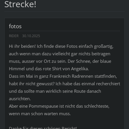
Strecke!
fotos
RIDER
30.10.2025
Hi ihr beiden! Ich finde diese Fotos einfach großartig,
auch wenn man dazu vielleicht gar nichts beitragen
muss, ausser vor Ort zu sein. Der Schnee, der blaue
Himmel und das rote Shirt von Angelika.
Dass im Mai in ganz Frankreich Radrennen stattfinden,
habt ihr nicht gewusst? Ich habe das einmal recherchiert
und da sollte man wirklich seine Route danach
ausrichten.
Aber eine Pommespause ist nicht das schlechteste,
wenn man schon warten muss.
Danke für diesen schönen Bericht!