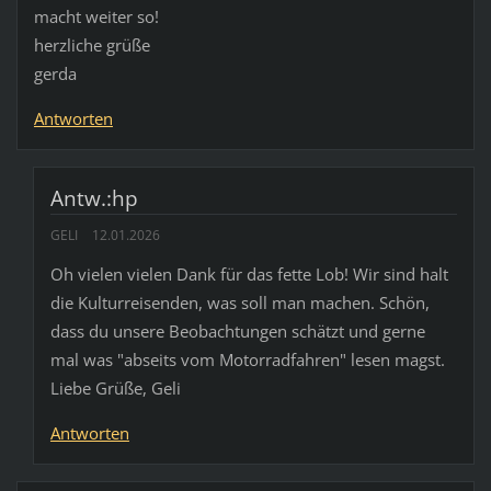
macht weiter so!
herzliche grüße
gerda
Antworten
Antw.:hp
GELI
12.01.2026
Oh vielen vielen Dank für das fette Lob! Wir sind halt
die Kulturreisenden, was soll man machen. Schön,
dass du unsere Beobachtungen schätzt und gerne
mal was "abseits vom Motorradfahren" lesen magst.
Liebe Grüße, Geli
Antworten