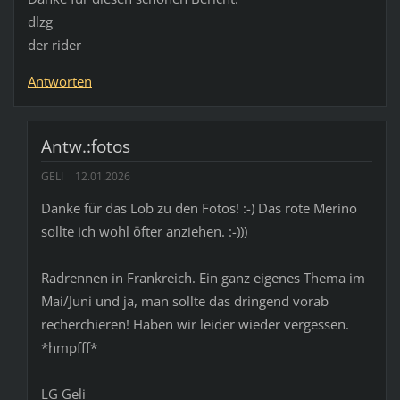
dlzg
der rider
Antworten
Antw.:fotos
GELI
12.01.2026
Danke für das Lob zu den Fotos! :-) Das rote Merino
sollte ich wohl öfter anziehen. :-)))
Radrennen in Frankreich. Ein ganz eigenes Thema im
Mai/Juni und ja, man sollte das dringend vorab
recherchieren! Haben wir leider wieder vergessen.
*hmpfff*
LG Geli