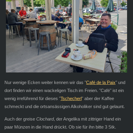
Nur wenige Ecken weiter kennen wir das "
Café de la Paix
" und
dort finden wir einen wackeligen Tisch im Freien. "Café" ist ein
wenig irreführend für dieses "
Tschecherl
" aber der Kaffee
schmeckt und die ortsansässigen Alkoholiker sind gut gelaunt.
Auch der greise
Clochard
, der Angelika mit zittriger Hand ein
paar Münzen in die Hand drückt. Ob sie für ihn bitte 3 Stk.