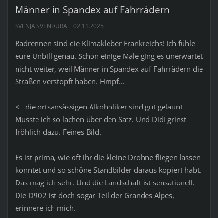
Männer in Spandex auf Fahrrädern
SVENJA SVENDURA
02.11.2025
Radrennen sind die Klimakleber Frankreichs! Ich fühle
eure Unbill genau. Schon einige Male ging es unerwartet
nicht weiter, weil Männer in Spandex auf Fahrrädern die
Straßen verstopft haben. Hmpf...
<...die ortsansässigen Alkoholiker sind gut gelaunt.
Musste ich so lachen über den Satz. Und Didi grinst
fröhlich dazu. Feines Bild.
Es ist prima, wie oft ihr die kleine Drohne fliegen lassen
konntet und so schöne Standbilder daraus kopiert habt.
Das mag ich sehr. Und die Landschaft ist sensationell.
Die D902 ist doch sogar Teil der Grandes Alpes,
erinnere ich mich.