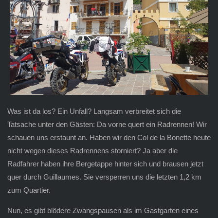
Was ist da los? Ein Unfall? Langsam verbreitet sich die
Tatsache unter den Gästen: Da vorne quert ein Radrennen! Wir
schauen uns erstaunt an. Haben wir den Col de la Bonette heute
nicht wegen dieses Radrennens storniert? Ja aber die
Radfahrer haben ihre Bergetappe hinter sich und brausen jetzt
quer durch Guillaumes. Sie versperren uns die letzten 1,2 km
zum Quartier.
Nun, es gibt blödere Zwangspausen als im Gastgarten eines