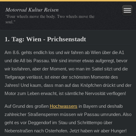
Motorrad Kultur Reisen
"Four wheels move the body. Two wheels move the
soul."
1. Tag: Wien - Prichsenstadt
Am 8.6. gehts endlich los und wir fahren ab Wien über die A1
und die A8 bis Passau. Wir sind immer etwas aufgeregt, bevor
wir losfahren, aber der Moment, wo man im Sattel sitzt und die
Tiefgarage verlässt, ist einer der schönsten Momente des
Jahres! Und kaum, dass man auf das Knöpfchen drückt und der
Motor zum Leben erwacht, ist sämtliche Nervosität verflogen!
Auf Grund des großen
Hochwassers
in Bayern und deshalb
zahlreicher Straßensperren müssen wir Passau umrunden. Also
geht es vor Deggendorf im Stau und Schritttempo über
Nebenstraßen nach Osterhofen. Jetzt haben wir aber Hunger!