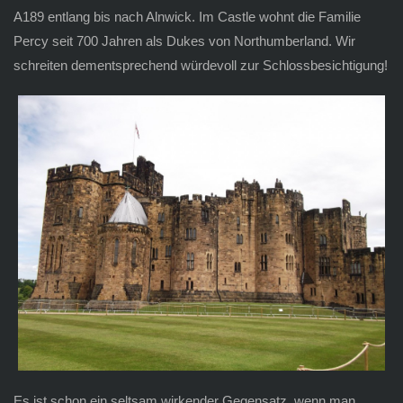
A189 entlang bis nach Alnwick. Im Castle wohnt die Familie
Percy seit 700 Jahren als Dukes von Northumberland. Wir
schreiten dementsprechend würdevoll zur Schlossbesichtigung!
Es ist schon ein seltsam wirkender Gegensatz, wenn man