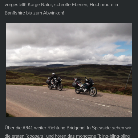
vorgestellt! Karge Natur, schroffe Ebenen, Hochmoore in
Banffshire bis zum Abwinken!
Über die A941 weiter Richtung Bridgend. In Speyside sehen wir
die ersten
"coopers"
und hören das monotone "bling-bling-bling"