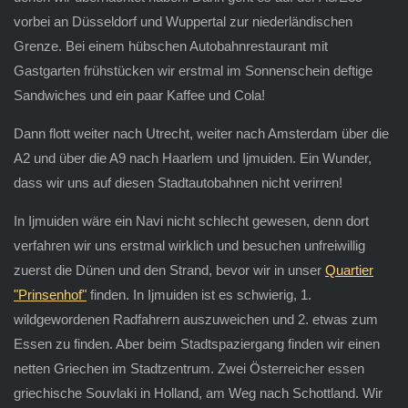
vorbei an Düsseldorf und Wuppertal zur niederländischen
Grenze. Bei einem hübschen Autobahnrestaurant mit
Gastgarten frühstücken wir erstmal im Sonnenschein deftige
Sandwiches und ein paar Kaffee und Cola!
Dann flott weiter nach Utrecht, weiter nach Amsterdam über die
A2 und über die A9 nach Haarlem und Ijmuiden. Ein Wunder,
dass wir uns auf diesen Stadtautobahnen nicht verirren!
In Ijmuiden wäre ein Navi nicht schlecht gewesen, denn dort
verfahren wir uns erstmal wirklich und besuchen unfreiwillig
zuerst die Dünen und den Strand, bevor wir in unser
Quartier
"Prinsenhof"
finden. In Ijmuiden ist es schwierig, 1.
wildgewordenen Radfahrern auszuweichen und 2. etwas zum
Essen zu finden. Aber beim Stadtspaziergang finden wir einen
netten Griechen im Stadtzentrum. Zwei Österreicher essen
griechische Souvlaki in Holland, am Weg nach Schottland. Wir