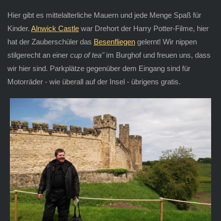
Hier gibt es mittelalterliche Mauern und jede Menge Spaß für
Kinder.
Alnwick Castle
war Drehort der Harry Potter-Filme, hier
hat der Zauberschüler das
Besenfliegen
gelernt! Wir nippen
stilgerecht an einer
cup of tea"
im Burghof und freuen uns, dass
wir hier sind. Parkplätze gegenüber dem Eingang sind für
Motorräder - wie überall auf der Insel - übrigens gratis.