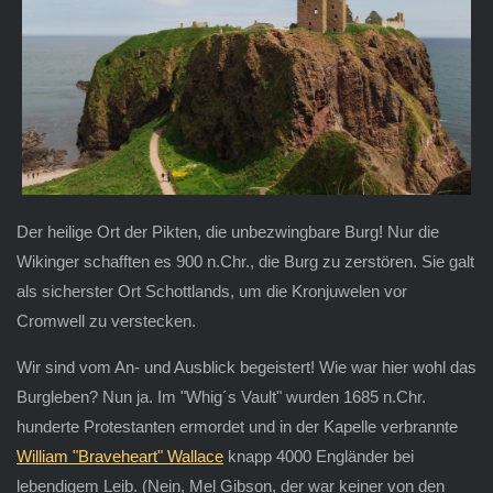
Der heilige Ort der Pikten, die unbezwingbare Burg! Nur die
Wikinger schafften es 900 n.Chr., die Burg zu zerstören. Sie galt
als sicherster Ort Schottlands, um die Kronjuwelen vor
Cromwell zu verstecken.
Wir sind vom An- und Ausblick begeistert! Wie war hier wohl das
Burgleben? Nun ja. Im "Whig´s Vault" wurden 1685 n.Chr.
hunderte Protestanten ermordet und in der Kapelle verbrannte
William "Braveheart" Wallace
knapp 4000 Engländer bei
lebendigem Leib. (Nein, Mel Gibson, der war keiner von den