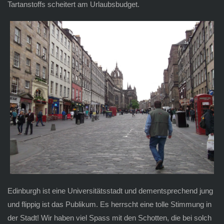
Tartanstoffs scheitert am Urlaubsbudget.
Edinburgh ist eine Universitätsstadt und dementsprechend jung
und flippig ist das Publikum. Es herrscht eine tolle Stimmung in
der Stadt! Wir haben viel Spass mit den Schotten, die bei solch