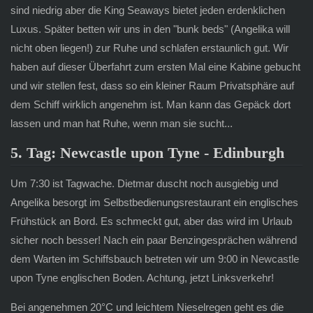
sind niedrig aber die King Seaways bietet jeden erdenklichen
Luxus. Später betten wir uns in den "bunk beds" (Angelika will
nicht oben liegen!) zur Ruhe und schlafen erstaunlich gut. Wir
haben auf dieser Überfahrt zum ersten Mal eine Kabine gebucht
und wir stellen fest, dass so ein kleiner Raum Privatsphäre auf
dem Schiff wirklich angenehm ist. Man kann das Gepäck dort
lassen und man hat Ruhe, wenn man sie sucht...
5. Tag: Newcastle upon Tyne - Edinburgh
Um 7:30 ist Tagwache. Dietmar duscht noch ausgiebig und
Angelika besorgt im Selbstbedienungsrestaurant ein englisches
Frühstück an Bord. Es schmeckt gut, aber das wird im Urlaub
sicher noch besser! Nach ein paar Benzingesprächen während
dem Warten im Schiffsbauch betreten wir um 9:00 in Newcastle
upon Tyne englischen Boden. Achtung, jetzt Linksverkehr!
Bei angenehmen 20°C und leichtem Nieselregen geht es die