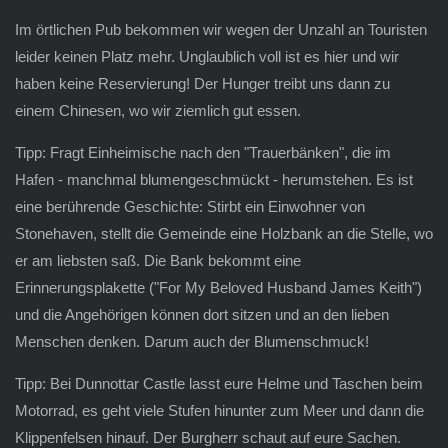
Im örtlichen Pub bekommen wir wegen der Unzahl an Touristen
leider keinen Platz mehr. Unglaublich voll ist es hier und wir
haben keine Reservierung! Der Hunger treibt uns dann zu
einem Chinesen, wo wir ziemlich gut essen.
Tipp: Fragt Einheimische nach den "Trauerbänken", die im
Hafen - manchmal blumengeschmückt - herumstehen. Es ist
eine berührende Geschichte: Stirbt ein Einwohner von
Stonehaven, stellt die Gemeinde eine Holzbank an die Stelle, wo
er am liebsten saß. Die Bank bekommt eine
Erinnerungsplakette ("For My Beloved Husband James Keith")
und die Angehörigen können dort sitzen und an den lieben
Menschen denken. Darum auch der Blumenschmuck!
Tipp: Bei Dunnottar Castle lasst eure Helme und Taschen beim
Motorrad, es geht viele Stufen hinunter zum Meer und dann die
Klippenfelsen hinauf. Der Burgherr schaut auf eure Sachen.