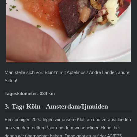
Man stelle sich vor: Blunzn mit Apfelmus? Andre Länder, andre
Sitten!
Tageskilometer: 334 km
3. Tag: Köln - Amsterdam/Ijmuiden
Bei sonnigen 20°C legen wir unsere Kluft an und verabschieden
uns von dem netten Paar und dem wuscheligen Hund, bei
denen wir übernachtet haben. Dann geht es auf der A3/E35