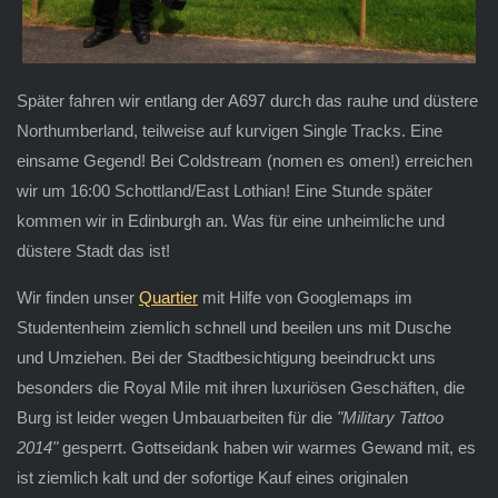
Später fahren wir entlang der A697 durch das rauhe und düstere
Northumberland, teilweise auf kurvigen Single Tracks. Eine
einsame Gegend! Bei Coldstream (nomen es omen!) erreichen
wir um 16:00 Schottland/East Lothian! Eine Stunde später
kommen wir in Edinburgh an. Was für eine unheimliche und
düstere Stadt das ist!
Wir finden unser
Quartier
mit Hilfe von Googlemaps im
Studentenheim ziemlich schnell und beeilen uns mit Dusche
und Umziehen. Bei der Stadtbesichtigung beeindruckt uns
besonders die Royal Mile mit ihren luxuriösen Geschäften, die
Burg ist leider wegen Umbauarbeiten für die
"Military Tattoo
2014"
gesperrt. Gottseidank haben wir warmes Gewand mit, es
ist ziemlich kalt und der sofortige Kauf eines originalen