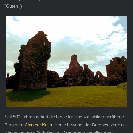
"Guten"!)
Seit 500 Jahren gehört die heute für Hochzeitsbilder berühmte
Burg dem
Clan der Keith
. Heute bewohnt der Burgbesitzer ein
Häuschen beim Parkplatz, wo Motorräder natürlich gratis