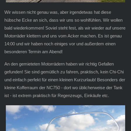
Wir wissen nicht genau was, aber irgendetwas hat diese
hübsche Ecke an sich, dass wir uns so wohlfühlen. Wir wollen
bald wiederkommen! Soviel steht fest, als wir wieder auf unsere
Motorräder klettern und uns vom Acker machen. Es ist genau
14:00 und wir haben noch einiges vor und außerdem einen
besonderen Termin am Abend!
An den gemieteten Motorrädern haben wir richtig Gefallen
gefunden! Sie sind gemütlich zu fahren, praktisch, kein Chi-Chi
und einfach perfekt für einen kleinen Kurzurlaub! Besonders der
kleine Kofferraum der NC750 - dort wo üblicherweise der Tank
ist - ist extrem praktisch für Regenzeugs, Einkäufe etc.