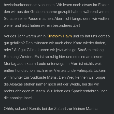
beeindruckender als von innen! Wir lesen noch etwas im Folder,
den wir aus der Gratisentnahme gezupft haben, während wir im
Schatten eine Pause machen. Aber nicht lange, denn wir wollen
weiter und jetzt haben wir ein besonderes Ziel!
Voriges Jahr waren wir in
Klintholm Havn
und es hat uns dort so
gut gefallen? Den müssten wir auch ohne Karte wieder finden,
oder? Auf gut Glück kurven wir jetzt winzige Straßen entlang
Richtung Westen. Es ist so ruhig hier und es sind an diesem
Montag auch kaum Leute unterwegs. In Møn ist nichts weit
entfernt und schon nach einer Viertelstunde Fahrspaß tuckern
wir hinunter zur Südküste Møns. Den Weg kennen wir! Sogar
die Alpakas stehen immer noch auf der Weide, bei der wir
rechts abbiegen müssen. Wir lieben das Spazierenfahren über
die sonnige Insel!
Ohhh, schade! Bereits bei der Zufahrt zur kleinen Marina