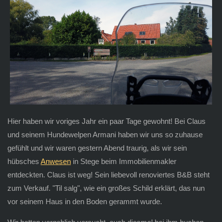
Hier haben wir voriges Jahr ein paar Tage gewohnt! Bei Claus
und seinem Hundewelpen Armani haben wir uns so zuhause
gefühlt und wir waren gestern Abend traurig, als wir sein
hübsches
Anwesen
in Stege beim Immobilienmakler
entdeckten. Claus ist weg! Sein liebevoll renoviertes B&B steht
zum Verkauf. "Til salg", wie ein großes Schild erklärt, das nun
vor seinem Haus in den Boden gerammt wurde.