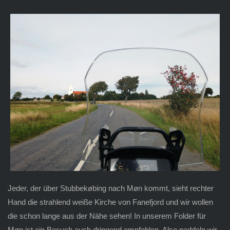
Jeder, der über Stubbekøbing nach Møn kommt, sieht rechter
Hand die strahlend weiße Kirche von Fanefjord und wir wollen
die schon lange aus der Nähe sehen! In unserem Folder für
Møn ist ein Besuch auch dringend empfohlen. Also paddeln wir