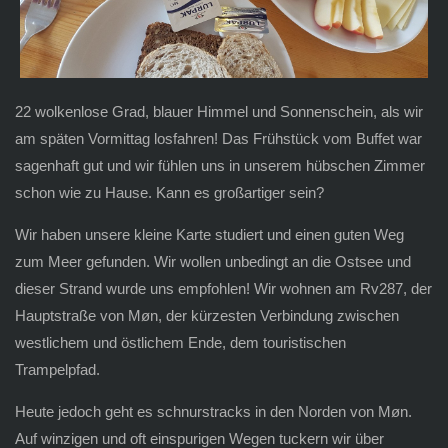
22 wolkenlose Grad, blauer Himmel und Sonnenschein, als wir
am späten Vormittag losfahren! Das Frühstück vom Buffet war
sagenhaft gut und wir fühlen uns in unserem hübschen Zimmer
schon wie zu Hause. Kann es großartiger sein?
Wir haben unsere kleine Karte studiert und einen guten Weg
zum Meer gefunden. Wir wollen unbedingt an die Ostsee und
dieser Strand wurde uns empfohlen! Wir wohnen am Rv287, der
Hauptstraße von Møn, der kürzesten Verbindung zwischen
westlichem und östlichem Ende, dem touristischen
Trampelpfad.
Heute jedoch geht es schnurstracks in den Norden von Møn.
Auf winzigen und oft einspurigen Wegen tuckern wir über