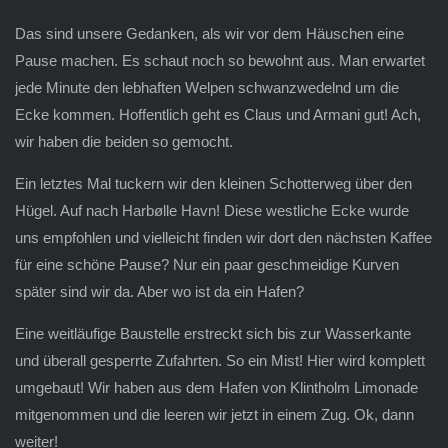
Das sind unsere Gedanken, als wir vor dem Häuschen eine
Pause machen. Es schaut noch so bewohnt aus. Man erwartet
jede Minute den lebhaften Welpen schwanzwedelnd um die
Ecke kommen. Hoffentlich geht es Claus und Armani gut! Ach,
wir haben die beiden so gemocht.
Ein letztes Mal tuckern wir den kleinen Schotterweg über den
Hügel. Auf nach Harbølle Havn! Diese westliche Ecke wurde
uns empfohlen und vielleicht finden wir dort den nächsten Kaffee
für eine schöne Pause? Nur ein paar geschmeidige Kurven
später sind wir da. Aber wo ist da ein Hafen?
Eine weitläufige Baustelle erstreckt sich bis zur Wasserkante
und überall gesperrte Zufahrten. So ein Mist! Hier wird komplett
umgebaut! Wir haben aus dem Hafen von Klintholm Limonade
mitgenommen und die leeren wir jetzt in einem Zug. Ok, dann
weiter!