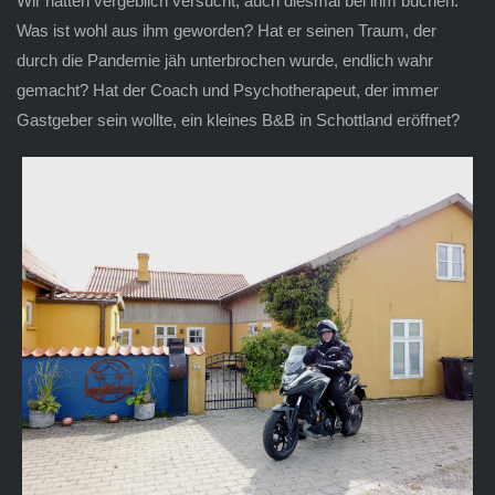
Wir hatten vergeblich versucht, auch diesmal bei ihm buchen.
Was ist wohl aus ihm geworden? Hat er seinen Traum, der
durch die Pandemie jäh unterbrochen wurde, endlich wahr
gemacht? Hat der Coach und Psychotherapeut, der immer
Gastgeber sein wollte, ein kleines B&B in Schottland eröffnet?