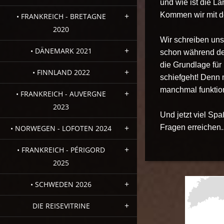
und wie ist die La
Kommen wir mit d
• FRANKREICH - BRETAGNE
2020
Wir schreiben uns
• DÄNEMARK 2021
schon während der
die Grundlage für
• FINNLAND 2022
schiefgeht! Denn 
manchmal funktioni
• FRANKREICH - AUVERGNE
2023
Und jetzt viel Spa
Fragen erreichen..
• NORWEGEN - LOFOTEN 2024
• FRANKREICH - PÉRIGORD
2025
• SCHWEDEN 2026
DIE REISEVITRINE