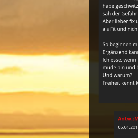
habe geschwitz
sah der Gefahr 
Aber lieber fix 
als Fit und nich
So beginnen m
Ergänzend kann
Ich esse, wenn 
müde bin und bl
Und warum?
Freiheit kennt
Antw.:M
05.01.201