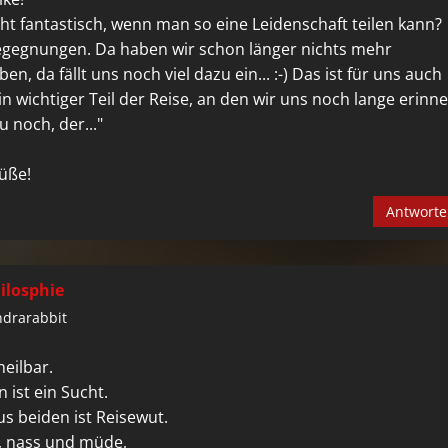
icht fantastisch, wenn man so eine Leidenschaft teilen kann?
Begegnungen. Da haben wir schon länger nichts mehr
en, da fällt uns noch viel dazu ein... :-) Das ist für uns auch
n wichtiger Teil der Reise, an den wir uns noch lange erinne
u noch, der..."
üße!
Antwort
ilosphie
drarabbit
eilbar.
 ist ein Sucht.
s beiden ist Reisewut.
g, nass und müde,