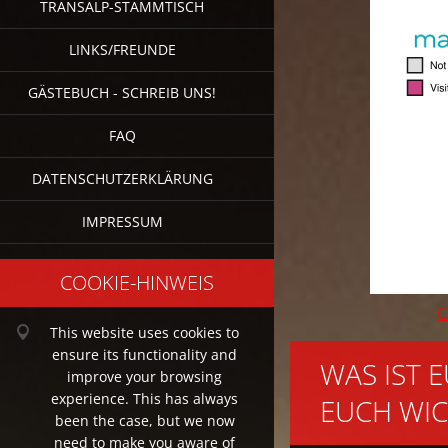
TRANSALP-STAMMTISCH
LINKS/FREUNDE
GÄSTEBUCH - SCHREIB UNS!
FAQ
DATENSCHUTZERKLÄRUNG
IMPRESSUM
COOKIE-HINWEIS
C
This website uses cookies to
ensure its functionality and
WAS IST 
improve your browsing
experience. This has always
EUCH WIC
been the case, but we now
need to make you aware of