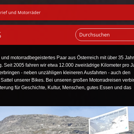
rief und Motorräder
S
e- und motorradbegeistertes Paar aus Österreich mit über 35 Jah
. Seit 2005 fahren wir etwa 12.000 zweirädrige Kilometer pro J
bringen - neben unzähligen kleineren Ausfahrten - auch den
attel unserer Bikes. Bei unseren großen Motorradreisen verb
terung für Geschichte, Kultur, Menschen, gutes Essen und das