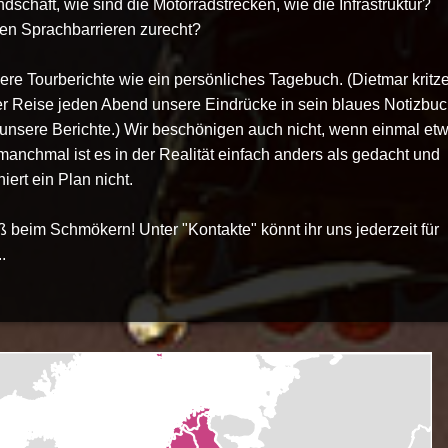
ndschaft, wie sind die Motorradstrecken, wie die Infrastruktur?
en Sprachbarrieren zurecht?
ere Tourberichte wie ein persönliches Tagebuch. (Dietmar kritze
 Reise jeden Abend unsere Eindrücke in sein blaues Notizbuc
 unsere Berichte.) Wir beschönigen auch nicht, wenn einmal et
manchmal ist es in der Realität einfach anders als gedacht und
ert ein Plan nicht.
ß beim Schmökern! Unter "Kontakte" könnt ihr uns jederzeit für
.