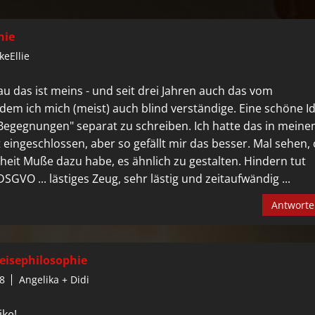
hie
keEllie
au das ist meins - und seit drei Jahren auch das vom
 dem ich mich (meist) auch blind verständige. Eine schöne I
"Begegnungen" separat zu schreiben. Ich hatte das in mein
t eingeschlossen, aber so gefällt mir das besser. Mal sehen,
heit Muße dazu habe, es ähnlich zu gestalten. Hindern tut
SGVO ... lästiges Zeug, sehr lästig und zeitaufwändig ...
Antwort
eisephilosophie
8
Angelika + Didi
ike!