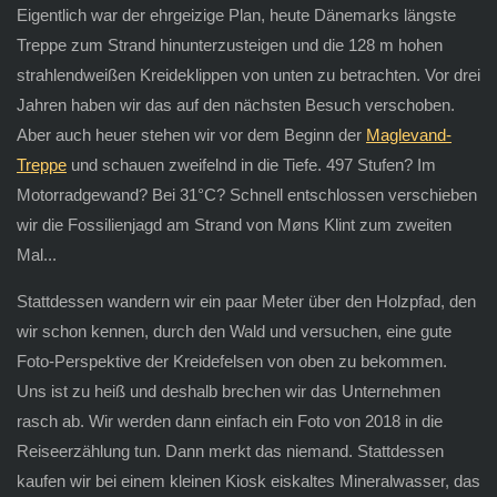
Eigentlich war der ehrgeizige Plan, heute Dänemarks längste
Treppe zum Strand hinunterzusteigen und die 128 m hohen
strahlendweißen Kreideklippen von unten zu betrachten. Vor drei
Jahren haben wir das auf den nächsten Besuch verschoben.
Aber auch heuer stehen wir vor dem Beginn der
Maglevand-
Treppe
und schauen zweifelnd in die Tiefe. 497 Stufen? Im
Motorradgewand? Bei 31°C? Schnell entschlossen verschieben
wir die Fossilienjagd am Strand von Møns Klint zum zweiten
Mal...
Stattdessen wandern wir ein paar Meter über den Holzpfad, den
wir schon kennen, durch den Wald und versuchen, eine gute
Foto-Perspektive der Kreidefelsen von oben zu bekommen.
Uns ist zu heiß und deshalb brechen wir das Unternehmen
rasch ab. Wir werden dann einfach ein Foto von 2018 in die
Reiseerzählung tun. Dann merkt das niemand. Stattdessen
kaufen wir bei einem kleinen Kiosk eiskaltes Mineralwasser, das