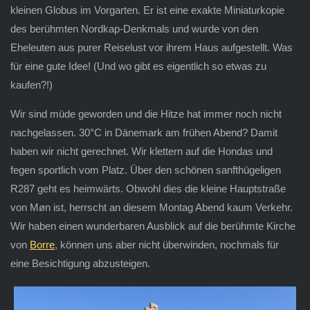
kleinen Globus im Vorgarten. Er ist eine exakte Miniaturkopie
des berühmten Nordkap-Denkmals und wurde von den
Eheleuten aus purer Reiselust vor ihrem Haus aufgestellt. Was
für eine gute Idee! (Und wo gibt es eigentlich so etwas zu
kaufen?!)
Wir sind müde geworden und die Hitze hat immer noch nicht
nachgelassen. 30°C in Dänemark am frühen Abend? Damit
haben wir nicht gerechnet. Wir klettern auf die Hondas und
fegen sportlich vom Platz. Über den schönen sanfthügeligen
R287 geht es heimwärts. Obwohl dies die kleine Hauptstraße
von Møn ist, herrscht an diesem Montag Abend kaum Verkehr.
Wir haben einen wunderbaren Ausblick auf die berühmte Kirche
von
Borre
, können uns aber nicht überwinden, nochmals für
eine Besichtigung abzusteigen.