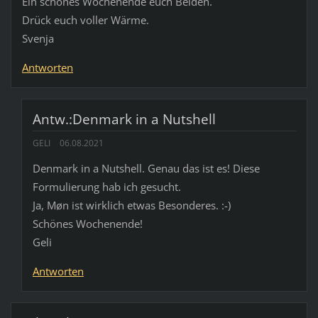
Ein schönes Wochenende euch Beiden.
Drück euch voller Wärme.
Svenja
Antworten
Antw.:Denmark in a Nutshell
GELI
06.08.2021
Denmark in a Nutshell. Genau das ist es! Diese
Formulierung hab ich gesucht.
Ja, Møn ist wirklich etwas Besonderes. :-)
Schönes Wochenende!
Geli
Antworten