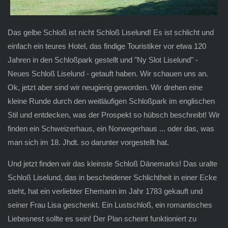
Das gelbe Schloß ist nicht Schloß Liselund! Es ist schlicht und
einfach ein teures Hotel, das findige Touristiker vor etwa 120
Jahren in den Schloßpark gestellt und "Ny Slot Liselund" -
Neues Schloß Liselund - getauft haben. Wir schauen uns an.
Ok, jetzt aber sind wir neugierig geworden. Wir drehen eine
kleine Runde durch den weitläufigen Schloßpark im englischen
Stil und entdecken, was der Prospekt so hübsch beschreibt! Wir
finden ein Schweizerhaus, ein Norwegerhaus ... oder das, was
man sich im 18. Jhdt. so darunter vorgestellt hat.
Und jetzt finden wir das kleinste Schloß Dänemarks! Das uralte
Schloß Liselund, das in bescheidener Schlichtheit in einer Ecke
steht, hat ein verliebter Ehemann im Jahr 1783 gekauft und
seiner Frau Lisa geschenkt. Ein Lustschloß, ein romantisches
Liebesnest sollte es sein! Der Plan scheint funktioniert zu