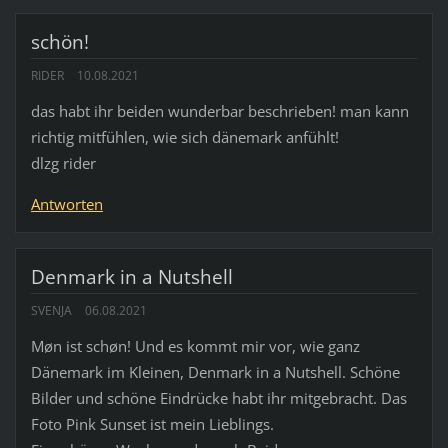
schön!
RIDER
10.08.2021
das habt ihr beiden wunderbar beschrieben! man kann
richtig mitfühlen, wie sich dänemark anfühlt!
dlzg rider
Antworten
Denmark in a Nutshell
SVENJA
06.08.2021
Møn ist schøn! Und es kommt mir vor, wie ganz
Dänemark im Kleinen, Denmark in a Nutshell. Schöne
Bilder und schöne Eindrücke habt ihr mitgebracht. Das
Foto Pink Sunset ist mein Lieblings.