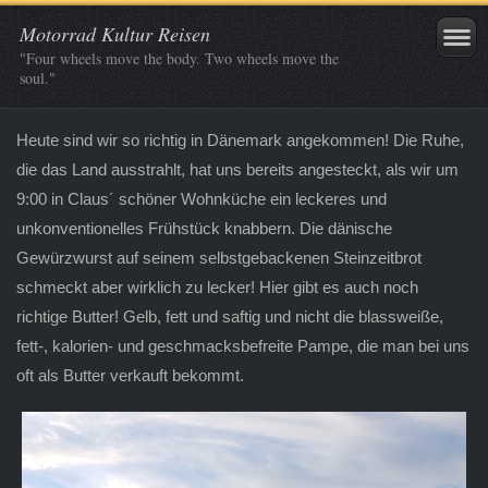
Motorrad Kultur Reisen
"Four wheels move the body. Two wheels move the
soul."
Heute sind wir so richtig in Dänemark angekommen! Die Ruhe,
die das Land ausstrahlt, hat uns bereits angesteckt, als wir um
9:00 in Claus´ schöner Wohnküche ein leckeres und
unkonventionelles Frühstück knabbern. Die dänische
Gewürzwurst auf seinem selbstgebackenen Steinzeitbrot
schmeckt aber wirklich zu lecker! Hier gibt es auch noch
richtige Butter! Gelb, fett und saftig und nicht die blassweiße,
fett-, kalorien- und geschmacksbefreite Pampe, die man bei uns
oft als Butter verkauft bekommt.