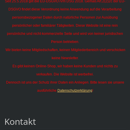
Seit 25.5.2018 gilt die EU-DSGVO iVm DSG 2018. Gemäß Art.2(2)2c der EU-
DSGVO findet diese Verordnung keine Anwendung auf die Verarbeitung
personsbezogener Daten durch natürliche Personen zur Ausübung
persönlicher oder familiärer Tätigkeiten.
Diese Website ist eine rein
persönliche und nicht-kommerzielle Seite und wird von keiner juristischen
Person betrieben.
Wir bieten keine Mitgliedschaften, keinen Mitgliederbereich und verschicken
keine Newsletter.
Es gibt keinen Online-Shop, wir haben keine Kunden und nichts zu
verkaufen. Die Website ist werbefrei.
Dennoch ist uns der Schutz ihrer Daten ein Anliegen. Bitte lesen sie unsere
ausführliche
Datenschutzerklärung
!
Kontakt