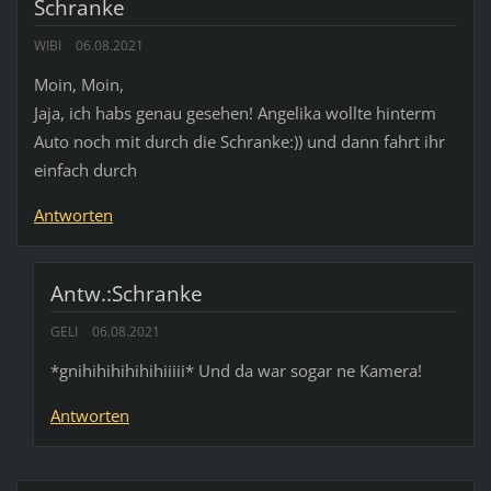
Schranke
WIBI
06.08.2021
Moin, Moin,
Jaja, ich habs genau gesehen! Angelika wollte hinterm
Auto noch mit durch die Schranke:)) und dann fahrt ihr
einfach durch
Antworten
Antw.:Schranke
GELI
06.08.2021
*gnihihihihihihiiiii* Und da war sogar ne Kamera!
Antworten