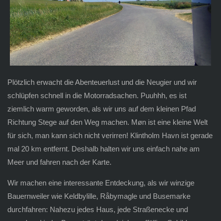
Plötzlich erwacht die Abenteuerlust und die Neugier und wir
schlüpfen schnell in die Motorradsachen. Puuhhh, es ist
ziemlich warm geworden, als wir uns auf dem kleinen Pfad
Richtung Stege auf den Weg machen. Møn ist eine kleine Welt
für sich, man kann sich nicht verirren! Klintholm Havn ist gerade
mal 20 km entfernt. Deshalb halten wir uns einfach nahe am
Meer und fahren nach der Karte.
Wir machen eine interessante Entdeckung, als wir winzige
Bauernweiler wie Keldbylille, Råbymagle und Busemarke
durchfahren: Nahezu jedes Haus, jede Straßenecke und