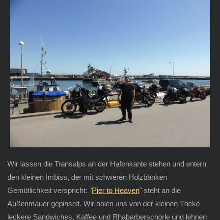
Wir lassen die Transalps an der Hafenkante stehen und entern
den kleinen Imbiss, der mit schweren Holzbänken
Gemütlichkeit verspricht: "
Pier to Heaven
" steht an die
Außenmauer gepinselt. Wir holen uns von der kleinen Theke
leckere Sandwiches, Kaffee und Rhabarberschorle und lehnen