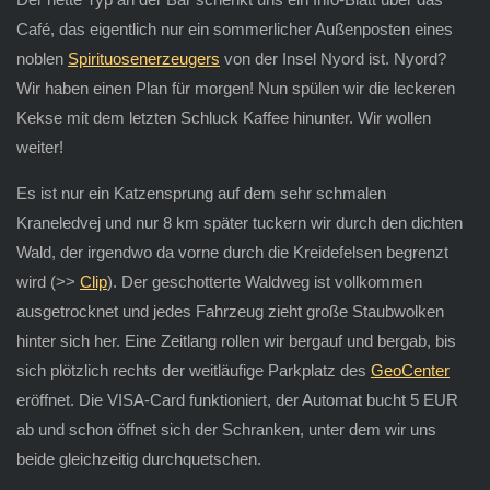
Café, das eigentlich nur ein sommerlicher Außenposten eines
noblen
Spirituosenerzeugers
von der Insel Nyord ist. Nyord?
Wir haben einen Plan für morgen! Nun spülen wir die leckeren
Kekse mit dem letzten Schluck Kaffee hinunter. Wir wollen
weiter!
Es ist nur ein Katzensprung auf dem sehr schmalen
Kraneledvej und nur 8 km später tuckern wir durch den dichten
Wald, der irgendwo da vorne durch die Kreidefelsen begrenzt
wird (>>
Clip
). Der geschotterte Waldweg ist vollkommen
ausgetrocknet und jedes Fahrzeug zieht große Staubwolken
hinter sich her. Eine Zeitlang rollen wir bergauf und bergab, bis
sich plötzlich rechts der weitläufige Parkplatz des
GeoCenter
eröffnet. Die VISA-Card funktioniert, der Automat bucht 5 EUR
ab und schon öffnet sich der Schranken, unter dem wir uns
beide gleichzeitig durchquetschen.