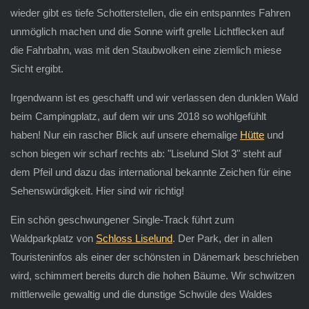
wieder gibt es tiefe Schotterstellen, die ein entspanntes Fahren
unmöglich machen und die Sonne wirft grelle Lichtflecken auf
die Fahrbahn, was mit den Staubwolken eine ziemlich miese
Sicht ergibt.
Irgendwann ist es geschafft und wir verlassen den dunklen Wald
beim Campingplatz, auf dem wir uns 2018 so wohlgefühlt
haben! Nur ein rascher Blick auf unsere ehemalige
Hütte
und
schon biegen wir scharf rechts ab: "Liselund Slot 3" steht auf
dem Pfeil und dazu das international bekannte Zeichen für eine
Sehenswürdigkeit. Hier sind wir richtig!
Ein schön geschwungener Single-Track führt zum
Waldparkplatz von
Schloss Liselund
. Der Park, der in allen
Touristeninfos als einer der schönsten in Dänemark beschrieben
wird, schimmert bereits durch die hohen Bäume. Wir schwitzen
mittlerweile gewaltig und die dunstige Schwüle des Waldes