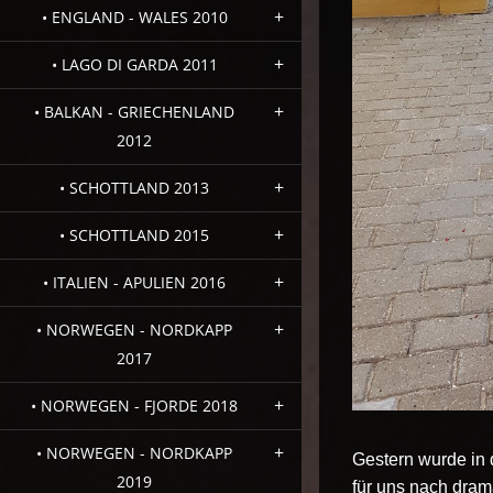
• ENGLAND - WALES 2010
• LAGO DI GARDA 2011
• BALKAN - GRIECHENLAND
2012
• SCHOTTLAND 2013
• SCHOTTLAND 2015
• ITALIEN - APULIEN 2016
• NORWEGEN - NORDKAPP
2017
• NORWEGEN - FJORDE 2018
• NORWEGEN - NORDKAPP
Gestern wurde in 
2019
für uns nach dram