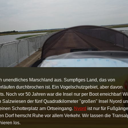
ich unendliches Marschland aus. Sumpfiges Land, das von
läufen durchbrochen ist. Ein Vogelschutzgebiet, aber davon
ts. Noch vor 50 Jahren war die Insel nur per Boot erreichbar! Wi
n Salzwiesen der fünf Quadratkilometer "großen" Insel Nyord u
leinen Schotterplatz am Ortseingang.
Nyord
ist nur für Fußgänger
en Dorf herrscht Ruhe vor allem Verkehr. Wir lassen die Transal
ieren los.