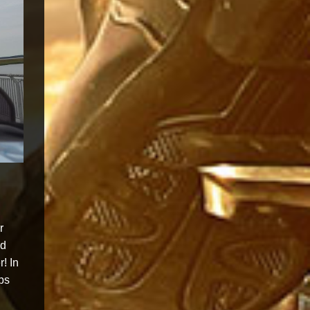
r
nd
! In
ps