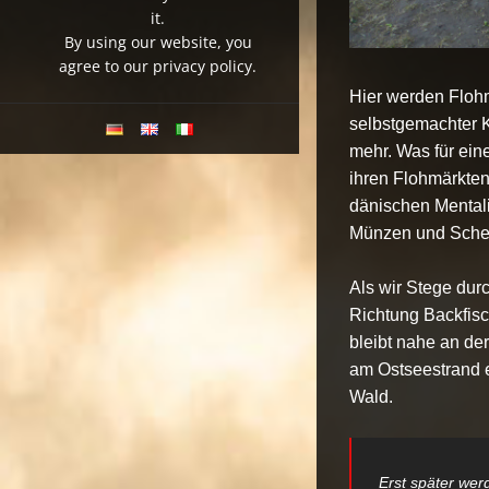
it.
By using our website, you
agree to our privacy policy.
Hier werden Flohm
selbstgemachter K
mehr. Was für eine
ihren Flohmärkten
dänischen Mentali
Münzen und Schein
Als wir Stege dur
Richtung Backfisc
bleibt nahe an de
am Ostseestrand 
Wald.
Erst später wer