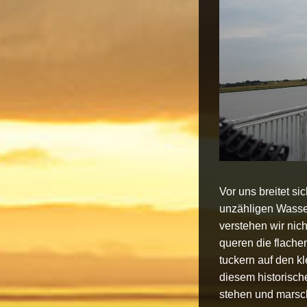
Vor uns breitet s
unzähligen Wasser
verstehen wir nich
queren die flache
tuckern auf den k
diesem historisch
stehen und marsch