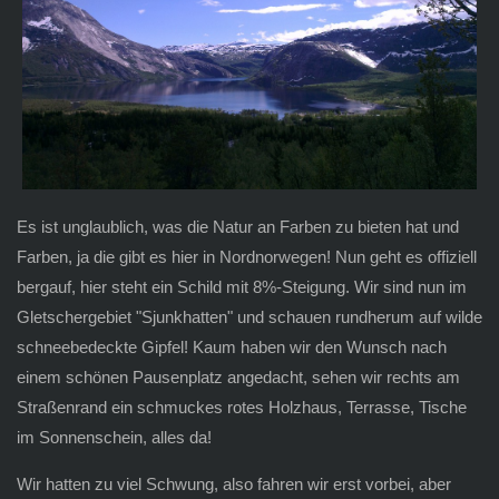
Es ist unglaublich, was die Natur an Farben zu bieten hat und
Farben, ja die gibt es hier in Nordnorwegen! Nun geht es offiziell
bergauf, hier steht ein Schild mit 8%-Steigung. Wir sind nun im
Gletschergebiet "Sjunkhatten" und schauen rundherum auf wilde
schneebedeckte Gipfel! Kaum haben wir den Wunsch nach
einem schönen Pausenplatz angedacht, sehen wir rechts am
Straßenrand ein schmuckes rotes Holzhaus, Terrasse, Tische
im Sonnenschein, alles da!
Wir hatten zu viel Schwung, also fahren wir erst vorbei, aber