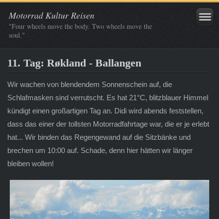
Motorrad Kultur Reisen
"Four wheels move the body. Two wheels move the
soul."
11. Tag: Røkland - Ballangen
Wir wachen von blendendem Sonnenschein auf, die
Schlafmasken sind verrutscht. Es hat 21°C, blitzblauer Himmel
kündigt einen großartigen Tag an. Didi wird abends feststellen,
dass das einer der tollsten Motorradfahrtage war, die er je erlebt
hat... Wir binden das Regengewand auf die Sitzbänke und
brechen um 10:00 auf. Schade, denn hier hätten wir länger
bleiben wollen!