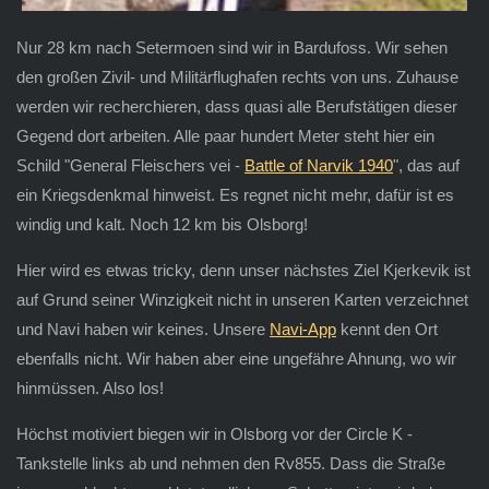
Nur 28 km nach Setermoen sind wir in Bardufoss. Wir sehen
den großen Zivil- und Militärflughafen rechts von uns. Zuhause
werden wir recherchieren, dass quasi alle Berufstätigen dieser
Gegend dort arbeiten. Alle paar hundert Meter steht hier ein
Schild "General Fleischers vei -
Battle of Narvik 1940
", das auf
ein Kriegsdenkmal hinweist. Es regnet nicht mehr, dafür ist es
windig und kalt. Noch 12 km bis Olsborg!
Hier wird es etwas tricky, denn unser nächstes Ziel Kjerkevik ist
auf Grund seiner Winzigkeit nicht in unseren Karten verzeichnet
und Navi haben wir keines. Unsere
Navi-App
kennt den Ort
ebenfalls nicht. Wir haben aber eine ungefähre Ahnung, wo wir
hinmüssen. Also los!
Höchst motiviert biegen wir in Olsborg vor der Circle K -
Tankstelle links ab und nehmen den Rv855. Dass die Straße