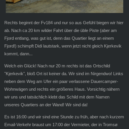
Rechts beginnt der Fv184 und nur so aus Gefühl biegen wir hier
ab. Nach ca 20 km wilder Fahrt über die üble Piste (aber am
Fjord entlang, was gut ist, denn das Quartier liegt an einem
Fjord!) schimpft Didi lautstark, wenn jetzt nicht gleich Kjerkevik
kommt, dann...
Welch ein Glück! Nach nur 20 m rechts ist das Ortschild
"Kjerkevik", bloß Ort ist keiner da. Wir sind im Nirgendwo! Links
neben dem Weg am Ufer ein paar verlassene Dauercamper-
Wohnwägen und rechts ein größeres Haus. Vorsichtig nähern
wir uns und tatsächlich klebt das Schild mit dem Namen
unseres Quartiers an der Wand! Wir sind da!
Es ist 16:00 und wir sind eine Stunde zu früh, aber nach kurzem
Email-Verkehr braust um 17:00 der Vermieter, der in Tromsø