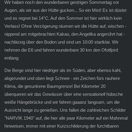
Wir haben noch den wunderbaren gestrigen Sommertag vor
Augen, als wir aus der Hütte gucken... So ein Mist! Es ist düster
und es regnet bei 14°C. Auf den Sommer ist hier wirklich kein
Verlass! Ohne Verzögerung räumen wir die Hütte auf, wischen -
nippend am mitgebrachten Kakao, den Angelika angerührt hat -
nachlässig über den Boden und sind um 10:00 startklar. Wir
nehmen die E6 und fahren wunderbare 30 km den Ofotfjord
entlang.
Die Berge sind hier niedriger als im Süden, aber ebenso kahl,
abgerundet und oben liegt Schnee - ein Zeichen fürs rauhere
Klima, die gesunkene Baumgrenze! Bei Kilometer 20
überqueren wir das Gewässer über eine sensationell hübsche
weiße Hängebrücke und wir fahren gaaanz langsam, um die
Aussicht lange zu genießen. Uns fallen die zahlreichen Schilder
"NARVIK 1940" auf, die hier alle paar Kilometer auf ein Mahnmal
hinweisen, immer mit einer Kurzschilderung der furchtbaren