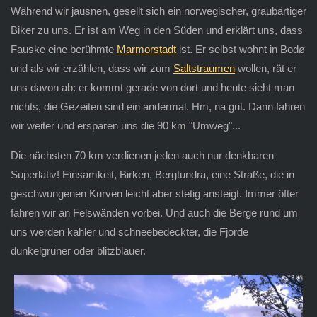
Während wir jausnen, gesellt sich ein norwegischer, graubärtiger
Biker zu uns. Er ist am Weg in den Süden und erklärt uns, dass
Fauske eine berühmte
Marmorstadt
ist. Er selbst wohnt in Bodø
und als wir erzählen, dass wir zum
Saltstraumen
wollen, rät er
uns davon ab: er kommt gerade von dort und heute sieht man
nichts, die Gezeiten sind ein andermal. Hm, na gut. Dann fahren
wir weiter und ersparen uns die 90 km "Umweg"...
Die nächsten 70 km verdienen jeden auch nur denkbaren
Superlativ! Einsamkeit, Birken, Bergtundra, eine Straße, die in
geschwungenen Kurven leicht aber stetig ansteigt. Immer öfter
fahren wir an Felswänden vorbei. Und auch die Berge rund um
uns werden kahler und schneebedeckter, die Fjorde
dunkelgrüner oder blitzblauer.