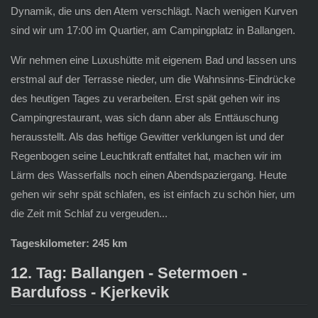
Dynamik, die uns den Atem verschlägt. Nach wenigen Kurven
sind wir um 17:00 im Quartier, am Campingplatz in Ballangen.
Wir nehmen eine Luxushütte mit eigenem Bad und lassen uns
erstmal auf der Terrasse nieder, um die Wahnsinns-Eindrücke
des heutigen Tages zu verarbeiten. Erst spät gehen wir ins
Campingrestaurant, was sich dann aber als Enttäuschung
herausstellt. Als das heftige Gewitter verklungen ist und der
Regenbogen seine Leuchtkraft entfaltet hat, machen wir im
Lärm des Wasserfalls noch einen Abendspaziergang. Heute
gehen wir sehr spät schlafen, es ist einfach zu schön hier, um
die Zeit mit Schlaf zu vergeuden...
Tageskilometer: 245 km
12. Tag: Ballangen - Setermoen -
Bardufoss - Kjerkevik