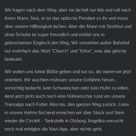
Wir fragen nach dem Weg, aber sie lächelt nur lieb und ruft nach
ihrem Mann. Nun, er ist das optische Pendant zu ihr und muss
über unsere Hilflosigkeit lachen. Aber der Mann mit Strohhut und
ohne Schuhe ist super freundlich und erklärt uns in
gebrochenem Englisch den Weg. Wir verstehen außer Bahnhof
nur mehrfach das Wort "Church" und "Kirke", was das gleiche
bedeutet.
Wir wollen uns keine Blöße geben und tun so, als wären wir jetzt
orientiert. Wir wuchten mühsam unsere Gefährte herum,
vorsichtig bedacht, kein Schweinchen oder kein Huhn zu killen,
denn jetzt pickt auch noch eine Hühnerschar rund um unsere
Transalps nach Futter. Also los, den ganzen Weg zurück. Leise
in unsere Helme fluchend erreichen wir über Stock und Stein
wieder die CircleK - Tankstelle in Olsborg. Angelika versucht
noch mal erfolglos die Navi-App, aber nichts geht.