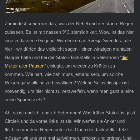
Zumindest sehen wir das, was der Nebel und der starke Regen
zulassen. Es ist mit nassen 9°C ziemlich kalt. Wow, ist das hier
eine verlassene Gegend! Wir denken an Svenja Svendura, die
hier - wir dürfen das vielleicht sagen - einen winzigen mentalen
Hänger hatte und bei der Statoil-Tankstelle in Setermoen "
die
Mutter aller Pausen
" einlegte, um wieder zu Kräften zu
kommen. Wie hart, wie zäh muss jemand sein, um solche
Reisen ganz alleine zu bewältigen? Welche Selbstdisziplin ist
notwendig, um hier nicht zu verzweifeln, wenn man ganz alleine
seine Spuren zieht?
Ah, da ist endlich, endlich Setermoen! Was früher Statoil, ist jetzt
CircleK und da vorne links ist sie. Wir werfen die Anker und
flüchten vor dem Regen unter das Dach der Tankstelle. Jetzt
müssen wir uns erst mal aufwärmen, erholen und ordnen. Und