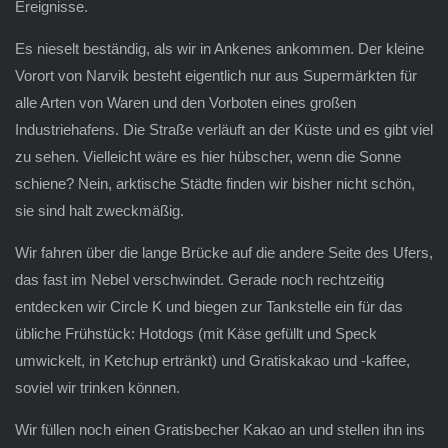
Ereignisse.
Es nieselt beständig, als wir in Ankenes ankommen. Der kleine
Vorort von Narvik besteht eigentlich nur aus Supermärkten für
alle Arten von Waren und den Vorboten eines großen
Industriehafens. Die Straße verläuft an der Küste und es gibt viel
zu sehen. Vielleicht wäre es hier hübscher, wenn die Sonne
schiene? Nein, arktische Städte finden wir bisher nicht schön,
sie sind halt zweckmäßig.
Wir fahren über die lange Brücke auf die andere Seite des Ufers,
das fast im Nebel verschwindet. Gerade noch rechtzeitig
entdecken wir Circle K und biegen zur Tankstelle ein für das
übliche Frühstück: Hotdogs (mit Käse gefüllt und Speck
umwickelt, in Ketchup ertränkt) und Gratiskakao und -kaffee,
soviel wir trinken können.
Wir füllen noch einen Gratisbecher Kakao an und stellen ihn ins