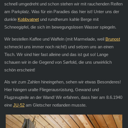
schnell umgedreht und schon stehen wir mit rauchenden Reifen
am Parkplatz. Was für ein Paradies das hier ist! Unter uns der
dunkle
Kobbvatnet
und rundherum kahle Berge mit
Schneegipfel, die sich im bewegungslosen Wasser spiegeln.
Wir bestellen Kaffee und Waffeln (mit Marmelade, weil
Brunost
schmeckt uns immer noch nicht!) und setzen uns an einen
Tisch. Wir sind hier fast alleine und das ist gut so! Lange
schauen wir in die Gegend von Sørfold, die uns unwirklich
schön erscheint!
Als wir zum Zahlen hineingehen, sehen wir etwas Besonderes!
Hier hängen uralte Fliegerausrüstung, Gewand und
Flugzeugteile an der Wand! Wir erfahren, dass hier am 8.6.1940
eine
JU-52
am Gletscher notlanden musste.