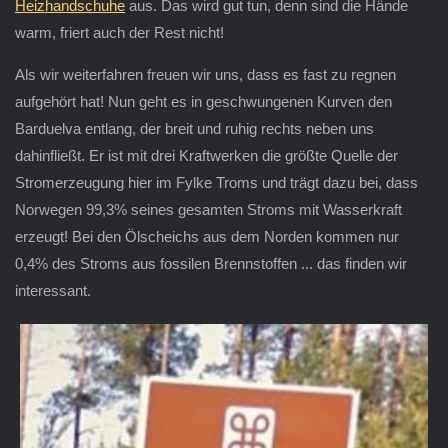
Heizhandschuhe
aus. Das wird gut tun, denn sind die Hände
warm, friert auch der Rest nicht!
Als wir weiterfahren freuen wir uns, dass es fast zu regnen
aufgehört hat! Nun geht es in geschwungenen Kurven den
Barduelva entlang, der breit und ruhig rechts neben uns
dahinfließt. Er ist mit drei Kraftwerken die größte Quelle der
Stromerzeugung hier im Fylke Troms und trägt dazu bei, dass
Norwegen 99,3% seines gesamten Stroms mit Wasserkraft
erzeugt! Bei den Ölscheichs aus dem Norden kommen nur
0,4% des Stroms aus fossilen Brennstoffen ... das finden wir
interessant.