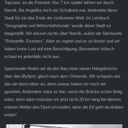
Topcase, so als Proviant. Nur 7 km später fahren wir durch
Narvik. Als Angelika noch ein Schulkind war, bedeutete diese
Stadt für sie das Ende der zivilisierten Welt. Im Lehrbuch
"Geographie und Wirtschaftskunde" wurde diese Stadt so
dargestellt. Wir wissen nichts über Narvik, außer die Stichworte
"Rohstoffe, Eisenerz". Aber es regnet und es ist finster und wir
haben keine Lust auf eine Besichtigung. Besonders hübsch
schaut es jedenfalls nicht aus.
Spannender finden wir da den Bau einer neuen Hängebrücke
über den Øyfjord, gleich nach dem Ortsende. Wir schauen uns
das ein bissl näher an, denn sowas haben wir noch nie
gesehen. Außerdem wäre es fein, wenn die Brücke schon fertig
wäre, denn dann müssten wir jetzt nicht 20 km lang bei diesem
miesen Wetter den Fjord umrunden, denn die E6 geht da drüben
weiter!