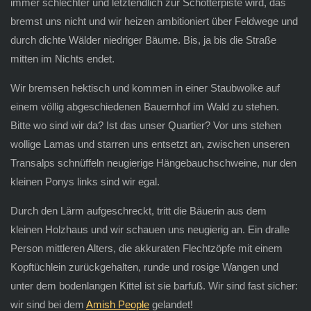
immer schlechter und letztendlich zur Schotterpiste wird, das
bremst uns nicht und wir heizen ambitioniert über Feldwege und
durch dichte Wälder niedriger Bäume. Bis, ja bis die Straße
mitten im Nichts endet.
Wir bremsen hektisch und kommen in einer Staubwolke auf
einem völlig abgeschiedenen Bauernhof im Wald zu stehen.
Bitte wo sind wir da? Ist das unser Quartier? Vor uns stehen
wollige Lamas und starren uns entsetzt an, zwischen unseren
Transalps schnüffeln neugierige Hängebauchschweine, nur den
kleinen Ponys links sind wir egal.
Durch den Lärm aufgeschreckt, tritt die Bäuerin aus dem
kleinen Holzhaus und wir schauen uns neugierig an. Ein dralle
Person mittleren Alters, die akkuraten Flechtzöpfe mit einem
Kopftüchlein zurückgehalten, runde und rosige Wangen und
unter dem bodenlangen Kittel ist sie barfuß. Wir sind fast sicher:
wir sind bei dem
Amish People
gelandet!