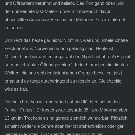
und Offroadern berühmt und beliebt. Das Fort ganz oben und
der unbeleutete 900-Meter-Tunnel mit malerisch davor
abgestellten Adventure-Bikes ist auf Millionen Pics im Internet
zu sehen.
Uns reizt das heute gar nicht. Nicht nur, weil uns unbeleuchtete
Felstunnel aus Norwegen schon geläufig sind. Heute ist
Mittwoch und wir dürften sogar auf den Gipfel auffahren! (Es gibt
sehr beschränkte Öffnungszeiten.) Jedoch machen die dichten
Wolken, die uns seit der italienischen Grenze begleiten, jetzt
ernst und es fängt durchdringend zu nieseln an. Gleichzeitig
wird es kalt.
Deshalb brechen wir überstürzt auf und flüchten uns in den
Tunnel "Frejus". Er kostet zwar absurde 35.- pro Motorrad aber
13 km im Trockenen sind gerade ziemlich wunderbar! Plötzlich
scheint wieder die Sonne aber hier ist stehenbleiben oder gar
wenden verboten. Erst abends werden wir von der