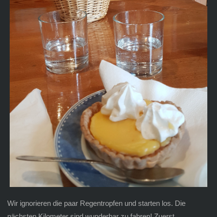
Wir ignorieren die paar Regentropfen und starten los. Die
nächsten Kilometer sind wunderbar zu fahren! Zuerst