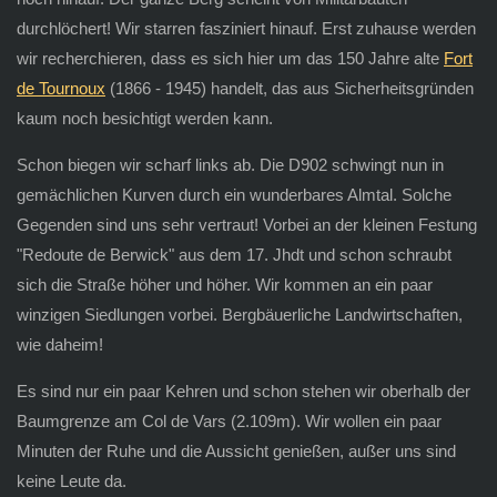
durchlöchert! Wir starren fasziniert hinauf. Erst zuhause werden
wir recherchieren, dass es sich hier um das 150 Jahre alte
Fort
de Tournoux
(1866 - 1945) handelt, das aus Sicherheitsgründen
kaum noch besichtigt werden kann.
Schon biegen wir scharf links ab. Die D902 schwingt nun in
gemächlichen Kurven durch ein wunderbares Almtal. Solche
Gegenden sind uns sehr vertraut! Vorbei an der kleinen Festung
"Redoute de Berwick" aus dem 17. Jhdt und schon schraubt
sich die Straße höher und höher. Wir kommen an ein paar
winzigen Siedlungen vorbei. Bergbäuerliche Landwirtschaften,
wie daheim!
Es sind nur ein paar Kehren und schon stehen wir oberhalb der
Baumgrenze am Col de Vars (2.109m). Wir wollen ein paar
Minuten der Ruhe und die Aussicht genießen, außer uns sind
keine Leute da.