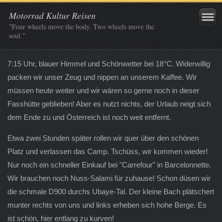
Motorrad Kultur Reisen
"Four wheels move the body. Two wheels move the
soul."
7:15 Uhr, blauer Himmel und Schönwetter bei 18°C. Widerwillig
packen wir unser Zeug und nippen an unserem Kaffee. Wir
müssen heute weiter und wir wären so gerne noch in dieser
Fasshütte geblieben! Aber es nutzt nichts, der Urlaub neigt sich
dem Ende zu und Österreich ist noch weit entfernt.
Etwa zwei Stunden später rollen wir quer über den schönen
Platz und verlassen das Camp. Tschüss, wir kommen wieder!
Nur noch ein schneller Einkauf bei "Carrefour" in Barcelonnette.
Wir brauchen noch Nuss-Salami für zuhause! Schon düsen wir
die schmale D900 durchs Ubaye-Tal. Der kleine Bach plätschert
munter rechts von uns und links erheben sich hohe Berge. Es
ist schön, hier entlang zu kurven!