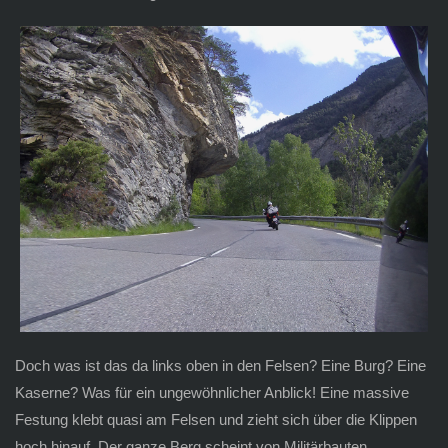
Doch was ist das da links oben in den Felsen? Eine Burg? Eine
Kaserne? Was für ein ungewöhnlicher Anblick! Eine massive
Festung klebt quasi am Felsen und zieht sich über die Klippen
hoch hinauf. Der ganze Berg scheint von Militärbauten