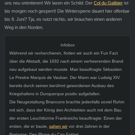
uns neu orientieren! Wir lasen ein Schild: Der
Col du Galibier
ist
bis morgen noch gesperrt! Die Wintersperre dauert hier offenbar
bis 8. Juni? Tja, es nutzt nichts, wir brauchen einen anderen
Weg in den Norden.
Infobox
Während wir recherchieren, finden wir auch ein Fun Fact
über die Altstadt, die 1692 nach einem verheerenden Brand
neu aufgebaut werden musste. Man beauftragte Sébastien
Le Prestre Marquis de Vauban. Der Mann war Ludwig XIV.
bereits durch seinen berühmt gewordenen Ausbau des
Kriegshafens in Dunquerque positiv aufgefallen.
Die Neugestaltung Briancons brachte jedenfalls soviel Ruhm
mit sich, dass der König den Architekten auch mit dem Bau
der ersten Leuchttürme Frankreichs beauftragte: Einen der
ersten, die er baute,
sahen wir
vor drei Jahren in der
Bretagne: Den Phare du Cap Fréhel.