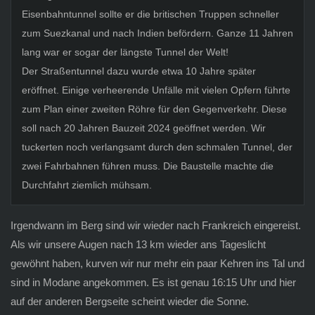
Eisenbahntunnel sollte er die britischen Truppen schneller
zum Suezkanal und nach Indien befördern. Ganze 11 Jahren
lang war er sogar der längste Tunnel der Welt!
Der Straßentunnel dazu wurde etwa 10 Jahre später
eröffnet. Einige verheerende Unfälle mit vielen Opfern führte
zum Plan einer zweiten Röhre für den Gegenverkehr. Diese
soll nach 20 Jahren Bauzeit 2024 geöffnet werden. Wir
tuckerten noch verlangsamt durch den schmalen Tunnel, der
zwei Fahrbahnen führen muss. Die Baustelle machte die
Durchfahrt ziemlich mühsam.
Irgendwann im Berg sind wir wieder nach Frankreich eingereist.
Als wir unsere Augen nach 13 km wieder ans Tageslicht
gewöhnt haben, kurven wir nur mehr ein paar Kehren ins Tal und
sind in Modane angekommen. Es ist genau 16:15 Uhr und hier
auf der anderen Bergseite scheint wieder die Sonne.