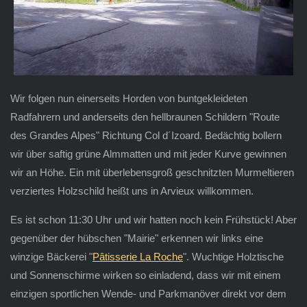
Wir folgen nun einerseits Horden von buntgekleideten
Radfahrern und anderseits den hellbraunen Schildern "Route
des Grandes Alpes" Richtung Col d´Izoard. Bedächtig bollern
wir über saftig grüne Almmatten und mit jeder Kurve gewinnen
wir an Höhe. Ein mit überlebensgroß geschnitzten Murmeltieren
verziertes Holzschild heißt uns in Arvieux willkommen.
Es ist schon 11:30 Uhr und wir hatten noch kein Frühstück! Aber
gegenüber der hübschen "Mairie" erkennen wir links eine
winzige Bäckerei "
Pâtisserie La Roche
". Wuchtige Holztische
und Sonnenschirme wirken so einladend, dass wir mit einem
einzigen sportlichen Wende- und Parkmanöver direkt vor dem