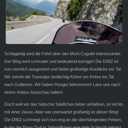
Schlagartig wird die Fahrt über den Mont Cugulet interessanter.
Der Weg wird schmaler und bedeutend kurviger! Die D902 ist
nun ziemlich ausgesetzt und bietet großartige Ausblicke ins Tal.
Wir zirkeln die Transalps bedächtig Kehre um Kehre ins Tal
nach Guillestre. Wir haben Hunger bekommen! Lass uns nach
einem Imbiss Ausschau halten!
Doch weil wir das hübsche Städtchen lieber umfahren, ist nichts
mit einer Jause. Aber wie unerwartet großartig ist dieser Weg!
Die D902 schmiegt sich nun eng an die überhängenden Felsen,
in der der Fluss Guil in Jahrmillionen eine tiefe Schlucht gefräst