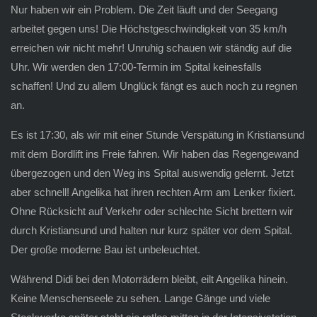
Nur haben wir ein Problem. Die Zeit läuft und der Seegang
arbeitet gegen uns! Die Höchstgeschwindigkeit von 35 km/h
erreichen wir nicht mehr! Unruhig schauen wir ständig auf die
Uhr. Wir werden den 17:00-Termin im Spital keinesfalls
schaffen! Und zu allem Unglück fängt es auch noch zu regnen
an.
Es ist 17:30, als wir mit einer Stunde Verspätung in Kristiansund
mit dem Bordlift ins Freie fahren. Wir haben das Regengewand
übergezogen und den Weg ins Spital auswendig gelernt. Jetzt
aber schnell! Angelika hat ihren rechten Arm am Lenker fixiert.
Ohne Rücksicht auf Verkehr oder schlechte Sicht brettern wir
durch Kristiansund und halten nur kurz später vor dem Spital.
Der große moderne Bau ist unbeleuchtet.
Während Didi bei den Motorrädern bleibt, eilt Angelika hinein.
Keine Menschenseele zu sehen. Lange Gänge und viele