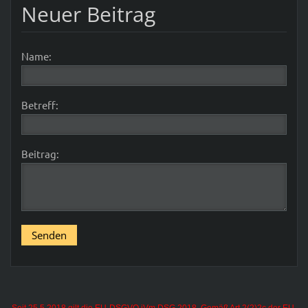
Neuer Beitrag
Name:
Betreff:
Beitrag:
Seit 25.5.2018 gilt die EU-DSGVO iVm DSG 2018. Gemäß Art.2(2)2c der EU-