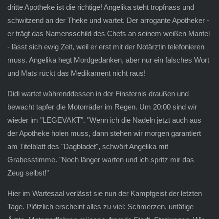
dritte Apotheke ist die richtige! Angelika steht tropfnass und
schwitzend an der Theke und wartet. Der arrogante Apotheker -
er trägt das Namensschild des Chefs an seinem weißen Mantel
- lässt sich ewig Zeit, weil er erst mit der Notärztin telefonieren
muss. Angelika hegt Mordgedanken, aber nur ein falsches Wort
und Mats rückt das Medikament nicht raus!
Didi wartet währenddessen in der Finsternis draußen und
bewacht tapfer die Motorräder im Regen. Um 20:00 sind wir
wieder im "LEGEVAKT". "Wenn ich die Nadeln jetzt auch aus
der Apotheke holen muss, dann stehen wir morgen garantiert
am Titelblatt des "Dagbladet", schwört Angelika mit
Grabesstimme. "Noch länger warten und ich spritz mir das
Zeug selbst!"
Hier im Wartesaal verlässt sie nun der Kampfgeist der letzten
Tage. Plötzlich erscheint alles zu viel: Schmerzen, untätige