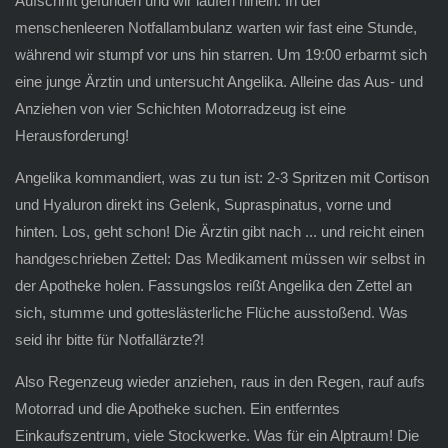
Aufschrift gefunden und wir laufen hinein. In der
menschenleeren Notfallambulanz warten wir fast eine Stunde,
während wir stumpf vor uns hin starren. Um 19:00 erbarmt sich
eine junge Ärztin und untersucht Angelika. Alleine das Aus- und
Anziehen von vier Schichten Motorradzeug ist eine
Herausforderung!
Angelika kommandiert, was zu tun ist: 2-3 Spritzen mit Cortison
und Hyaluron direkt ins Gelenk, Supraspinatus, vorne und
hinten. Los, geht schon! Die Ärztin gibt nach ... und reicht einen
handgeschrieben Zettel: Das Medikament müssen wir selbst in
der Apotheke holen. Fassungslos reißt Angelika den Zettel an
sich, stumme und gotteslästerliche Flüche ausstoßend. Was
seid ihr bitte für Notfallärzte?!
Also Regenzeug wieder anziehen, raus in den Regen, rauf aufs
Motorrad und die Apotheke suchen. Ein entferntes
Einkaufszentrum, viele Stockwerke. Was für ein Alptraum! Die