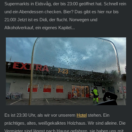
Supermarkts in Eidsvåg, der bis 23:00 geöffnet hat. Schnell rein
und ein Abendessen checken. Bier? Das gibt es hier nur bis
21:00! Jetzt ist es Didi, der flucht. Norwegen und
Alkoholverkauf, ein eigenes Kapitel...
Es ist 23:30 Uhr, als wir vor unserem
Hotel
stehen. Ein
prächtiges, altes, weißgekalktes Holzhaus. Wir sind alleine. Die
Vermieter sind längst nach Hause gefahren, sie haben uns mit