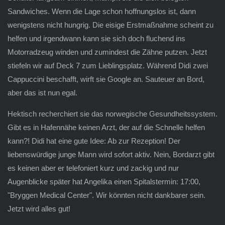
Sandwiches. Wenn die Lage schon hoffnungslos ist, dann
wenigstens nicht hungrig. Die eisige Erstmaßnahme scheint zu
helfen und irgendwann kann sie sich doch fluchend ins
Motorradzeug winden und zumindest die Zähne putzen. Jetzt
stiefeln wir auf Deck 7 zum Lieblingsplatz. Während Didi zwei
Cappuccini beschafft, wirft sie Google an. Sauteuer an Bord,
aber das ist nun egal.
Hektisch recherchiert sie das norwegische Gesundheitssystem.
Gibt es in Hafennähe keinen Arzt, der auf die Schnelle helfen
kann?! Didi hat eine gute Idee: Ab zur Rezeption! Der
liebenswürdige junge Mann wird sofort aktiv. Nein, Bordarzt gibt
es keinen aber er telefoniert kurz und zackig und nur
Augenblicke später hat Angelika einen Spitalstermin: 17:00,
"Bryggen Medical Center". Wir könnten nicht dankbarer sein.
Jetzt wird alles gut!