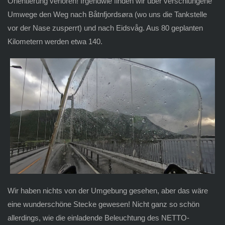
Orientierung verloren! Irgendwie finden wir über verschlungene
Umwege den Weg nach Båtnfjordsøra (wo uns die Tankstelle
vor der Nase zusperrt) und nach Eidsvåg. Aus 80 geplanten
Kilometern werden etwa 140.
Wir haben nichts von der Umgebung gesehen, aber das wäre
eine wunderschöne Stecke gewesen! Nicht ganz so schön
allerdings, wie die einladende Beleuchtung des NETTO-