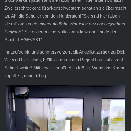
Stockwerke später steht sie ratlos mitten in der Intensivstation.
Zwei erschrockene Krankenschwestern schauen sie überrascht
an. Ah, die Schulter von den Hurtigruten! "Sie sind hier falsch,
sie müssen nach
unverständliche Wortfolge aus norwegischem
Englisch
." Sie notieren eine Notfallambulanz am Rande der
Stadt: "LEGEVAKT".
Im Laufschritt und schmerzverzerrt eilt Angelika zurück zu Didi.
Wir sind hier falsch, brüllt sie durch den Regen! Los, aufsitzen!
Schnell weiter! Mittlerweile schüttet es kräftig. Wenn das Karma
kaputt ist, dann richtig...