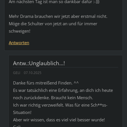
Am nächsten Tag ist man so dankbar dafür :-)))
Mehr Drama brauchen wir jetzt aber erstmal nicht.
Möge die Schulter von jetzt an und für immer
schweigen!
Antworten
Antw.:Unglaublich...!
GELI
07.10.2025
Danke fürs mitreißend Finden. ^^
Es war tatsächlich eine Erfahrung, an dich ich heute
noch zurückdenke. Braucht kein Mensch.
Ich war richtig verzweifelt. Was für eine Sch**ss-
Situation!
Aber wir wissen, dass es viel viel besser wurde!
Geli