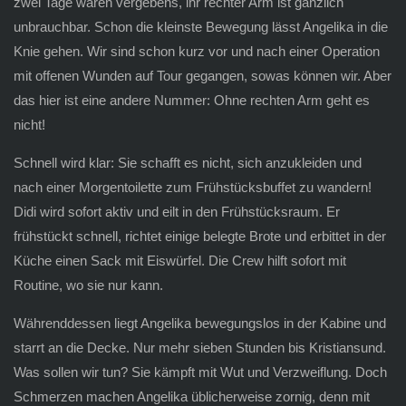
zwei Tage waren vergebens, ihr rechter Arm ist gänzlich
unbrauchbar. Schon die kleinste Bewegung lässt Angelika in die
Knie gehen. Wir sind schon kurz vor und nach einer Operation
mit offenen Wunden auf Tour gegangen, sowas können wir. Aber
das hier ist eine andere Nummer: Ohne rechten Arm geht es
nicht!
Schnell wird klar: Sie schafft es nicht, sich anzukleiden und
nach einer Morgentoilette zum Frühstücksbuffet zu wandern!
Didi wird sofort aktiv und eilt in den Frühstücksraum. Er
frühstückt schnell, richtet einige belegte Brote und erbittet in der
Küche einen Sack mit Eiswürfel. Die Crew hilft sofort mit
Routine, wo sie nur kann.
Währenddessen liegt Angelika bewegungslos in der Kabine und
starrt an die Decke. Nur mehr sieben Stunden bis Kristiansund.
Was sollen wir tun? Sie kämpft mit Wut und Verzweiflung. Doch
Schmerzen machen Angelika üblicherweise zornig, denn mit