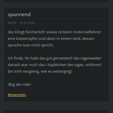
spannend
RIDER
10.12.2024
das klingt fürcherlich! sowas ist beim motorradfahren
eine katastrophe iund dann in einem land, dessen
sprache man nicht spricht.
ich finde, ihr habt das gut gemeistert! das regenwetter
danach war noch das i-tüpfelchen des tages. schlimm!
bin echt neugierig, wie es weiterging!
dlzg der rider
Antworten