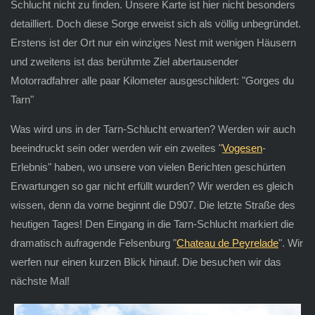
Schlucht nicht zu finden. Unsere Karte ist hier nicht besonders
detailliert. Doch diese Sorge erweist sich als völlig unbegründet.
Erstens ist der Ort nur ein winziges Nest mit wenigen Häusern
und zweitens ist das berühmte Ziel abertausender
Motorradfahrer alle paar Kilometer ausgeschildert:
"Gorges du
Tarn"
Was wird uns in der Tarn-Schlucht erwarten? Werden wir auch
beeindruckt sein oder werden wir ein zweites "
Vogesen
-
Erlebnis" haben, wo unsere von vielen Berichten geschürten
Erwartungen so gar nicht erfüllt wurden? Wir werden es gleich
wissen, denn da vorne beginnt die D907. Die letzte Straße des
heutigen Tages! Den Eingang in die Tarn-Schlucht markiert die
dramatisch aufragende Felsenburg "
Chateau de Peyrelade
". Wir
werfen nur einen kurzen Blick hinauf. Die besuchen wir das
nächste Mal!