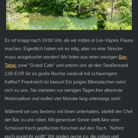
Es ist knapp nach 14:00 Uhr, als wir mitten in Les-Vignes Pause
machen. Eigentlich haben wir es eilig, aber so eine Strecke
muss ausgekostet werden! Wir holen aus einer winzigen
Bar-
Tabac
zwei "Grand Cafe" und setzen uns an den Straßenrand.
2,60 EUR für so große Becher randvoll mit schaumigem
Kaffee? Frankreich ist klasse! Ein junges Bikerpärchen setzt
sich zu uns. Sie starteten vor wenigen Tagen ihre allererste
Motorradtour und wollen vier Monate lang unterwegs sein!
Während wir uns bestens mit ihnen unterhalten, stiefelt der Chef
der Bar zu uns rüber. Mit generöser Geste stellt Alex eine
Schüssel frisch gepflückter Kirschen auf den Tisch. "Nehmt
euch soviel ihr wollt!" Wir greilen gerne zu, die süßen und