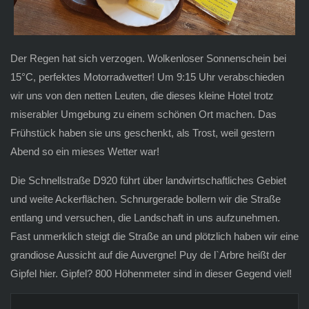
Der Regen hat sich verzogen. Wolkenloser Sonnenschein bei
15°C, perfektes Motorradwetter! Um 9:15 Uhr verabschieden
wir uns von den netten Leuten, die dieses kleine Hotel trotz
miserabler Umgebung zu einem schönen Ort machen. Das
Frühstück haben sie uns geschenkt, als Trost, weil gestern
Abend so ein mieses Wetter war!
Die Schnellstraße D920 führt über landwirtschaftliches Gebiet
und weite Ackerflächen. Schnurgerade bollern wir die Straße
entlang und versuchen, die Landschaft in uns aufzunehmen.
Fast unmerklich steigt die Straße an und plötzlich haben wir eine
grandiose Aussicht auf die Auvergne! Puy de l`Arbre heißt der
Gipfel hier. Gipfel? 800 Höhenmeter sind in dieser Gegend viel!