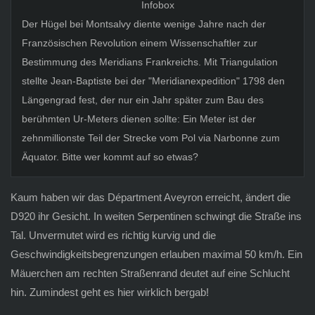
Infobox
Der Hügel bei Montsalvy diente wenige Jahre nach der
Französischen Revolution einem Wissenschaftler zur
Bestimmung des Meridians Frankreichs. Mit Triangulation
stellte Jean-Baptiste bei der "Meridianexpedition" 1798 den
Längengrad fest, der nur ein Jahr später zum Bau des
berühmten Ur-Meters dienen sollte: Ein Meter ist der
zehnmillionste Teil der Strecke vom Pol via Narbonne zum
Äquator. Bitte wer kommt auf so etwas?
Kaum haben wir das Départment Aveyron erreicht, ändert die
D920 ihr Gesicht. In weiten Serpentinen schwingt die Straße ins
Tal. Unvermutet wird es richtig kurvig und die
Geschwindigkeitsbegrenzungen erlauben maximal 50 km/h. Ein
Mäuerchen am rechten Straßenrand deutet auf eine Schlucht
hin. Zumindest geht es hier wirklich bergab!