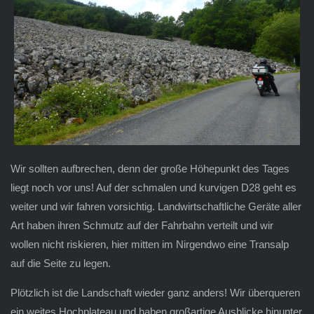
Wir sollten aufbrechen, denn der große Höhepunkt des Tages
liegt noch vor uns! Auf der schmalen und kurvigen D28 geht es
weiter und wir fahren vorsichtig. Landwirtschaftliche Geräte aller
Art haben ihren Schmutz auf der Fahrbahn verteilt und wir
wollen nicht riskieren, hier mitten im Nirgendwo eine Transalp
auf die Seite zu legen.
Plötzlich ist die Landschaft wieder ganz anders! Wir überqueren
ein weites Hochplateau und haben großartige Ausblicke hinunter