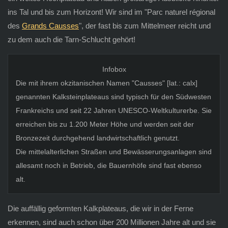
ins Tal und bis zum Horizont! Wir sind im "Parc naturel régional
des
Grands Causses
", der fast bis zum Mittelmeer reicht und
zu dem auch die Tarn-Schlucht gehört!
Infobox
Die mit ihrem okzitanischen Namen "Causses" [lat.: calx]
genannten Kalksteinplateaus sind typisch für den Südwesten
Frankreichs und seit 22 Jahren UNESCO-Weltkulturerbe. Sie
erreichen bis zu 1.200 Meter Höhe und werden seit der
Bronzezeit durchgehend landwirtschaftlich genutzt.
Die mittelalterlichen Straßen und Bewässerungsanlagen sind
allesamt noch in Betrieb, die Bauernhöfe sind fast ebenso
alt.
Die auffällig geformten Kalkplateaus, die wir in der Ferne
erkennen, sind auch schon über 200 Millionen Jahre alt und sie