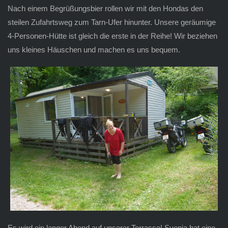
Nach einem Begrüßungsbier rollen wir mit den Hondas den
steilen Zufahrtsweg zum Tarn-Ufer hinunter. Unsere geräumige
4-Personen-Hütte ist gleich die erste in der Reihe! Wir beziehen
uns kleines Häuschen und machen es uns bequem.
Es wird ein langer Abend auf unserer Terrasse! Svenja hat eine