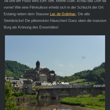
Tal und der Fluss wird zum See. Meine Güte, schau das Dorf da
vorne! Wie eine Filmkulisse erhebt sich in der Schlucht der Ort
Estaing neben dem Stausee
Lac de Golinhac
. Die alte
Steinbrücke! Die pittoresken Häuschen! Ganz oben die massive
Burg als Krönung des Ensembles!