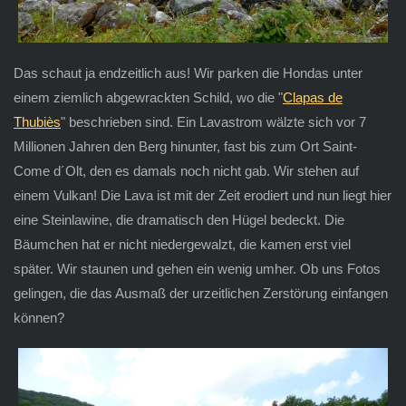
Das schaut ja endzeitlich aus! Wir parken die Hondas unter
einem ziemlich abgewrackten Schild, wo die "
Clapas de
Thubiès
" beschrieben sind. Ein Lavastrom wälzte sich vor 7
Millionen Jahren den Berg hinunter, fast bis zum Ort Saint-
Come d´Olt, den es damals noch nicht gab. Wir stehen auf
einem Vulkan! Die Lava ist mit der Zeit erodiert und nun liegt hier
eine Steinlawine, die dramatisch den Hügel bedeckt. Die
Bäumchen hat er nicht niedergewalzt, die kamen erst viel
später. Wir staunen und gehen ein wenig umher. Ob uns Fotos
gelingen, die das Ausmaß der urzeitlichen Zerstörung einfangen
können?