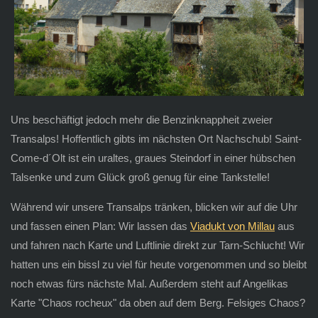
Uns beschäftigt jedoch mehr die Benzinknappheit zweier
Transalps! Hoffentlich gibts im nächsten Ort Nachschub! Saint-
Come-d´Olt ist ein uraltes, graues Steindorf in einer hübschen
Talsenke und zum Glück groß genug für eine Tankstelle!
Während wir unsere Transalps tränken, blicken wir auf die Uhr
und fassen einen Plan: Wir lassen das
Viadukt von Millau
aus
und fahren nach Karte und Luftlinie direkt zur Tarn-Schlucht! Wir
hatten uns ein bissl zu viel für heute vorgenommen und so bleibt
noch etwas fürs nächste Mal. Außerdem steht auf Angelikas
Karte "Chaos rocheux" da oben auf dem Berg. Felsiges Chaos?