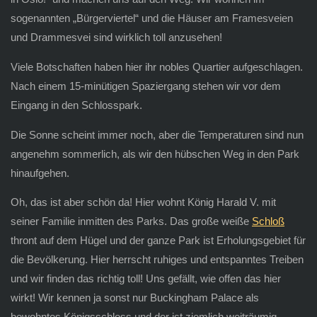
sogenannten „Bürgerviertel“ und die Häuser am Framesveien
und Drammesvei sind wirklich toll anzusehen!
Viele Botschaften haben hier ihr nobles Quartier aufgeschlagen.
Nach einem 15-minütigen Spaziergang stehen wir vor dem
Eingang in den Schlosspark.
Die Sonne scheint immer noch, aber die Temperaturen sind nun
angenehm sommerlich, als wir den hübschen Weg in den Park
hinaufgehen.
Oh, das ist aber schön da! Hier wohnt König Harald V. mit
seiner Familie inmitten des Parks. Das große weiße
Schloß
thront auf dem Hügel und der ganze Park ist Erholungsgebiet für
die Bevölkerung. Hier herrscht ruhiges und entspanntes Treiben
und wir finden das richtig toll! Uns gefällt, wie offen das hier
wirkt! Wir kennen ja sonst nur Buckingham Palace als
bewohntes Königsschloss und der ist ziemlich weiträumig