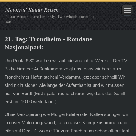
Motorrad Kultur Reisen
"Four wheels move the body. Two wheels move the
soul."
21. Tag: Trondheim - Rondane
Nasjonalpark
Um Punkt 6:30 wachen wir auf, diesmal ohne Wecker. Der TV-
Bildschirm der Außenkamera zeigt uns, dass wir bereits im
Trondheimer Hafen stehen! Verdammt, jetzt aber schnell! Wir
sind nicht sicher, wie lange der Aufenthalt ist und wir müssen
hier von Bord! (Erst später recherchieren wir, dass das Schiff
erst um 10:00 weiterfährt.)
Ohne Verzögerung wie Morgentoilette oder Kaffee springen wir
in unser Motorradgewand, raffen unser Klump zusammen und
eilen auf Deck 4, wo die Tür zum Frachtraum schon offen steht.