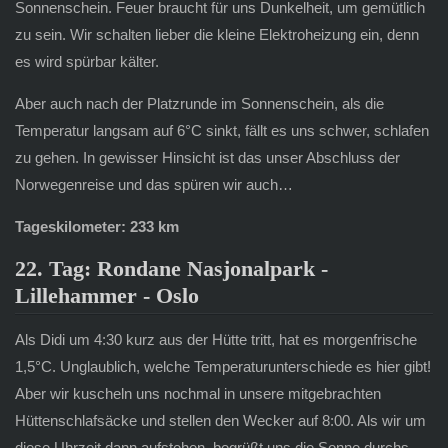
Sonnenschein. Feuer braucht für uns Dunkelheit, um gemütlich
zu sein. Wir schalten lieber die kleine Elektroheizung ein, denn
es wird spürbar kälter.
Aber auch nach der Platzrunde im Sonnenschein, als die
Temperatur langsam auf 6°C sinkt, fällt es uns schwer, schlafen
zu gehen. In gewisser Hinsicht ist das unser Abschluss der
Norwegenreise und das spüren wir auch…
Tageskilometer: 233 km
22. Tag: Rondane Nasjonalpark -
Lillehammer - Oslo
Als Didi um 4:30 kurz aus der Hütte tritt, hat es morgenfrische
1,5°C. Unglaublich, welche Temperaturunterschiede es hier gibt!
Aber wir kuscheln uns nochmal in unsere mitgebrachten
Hüttenschlafsäcke und stellen den Wecker auf 8:00. Als wir um
diese Uhrzeit dann aufstehen, begrüßt uns die Sonne durchs