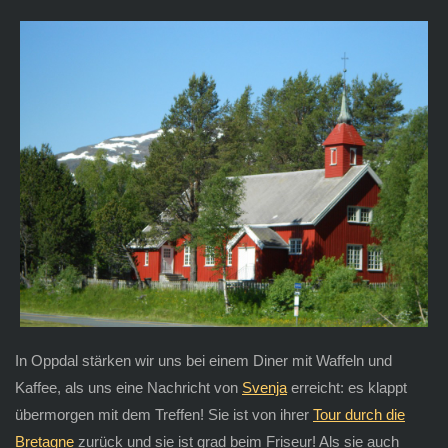
In Oppdal stärken wir uns bei einem Diner mit Waffeln und
Kaffee, als uns eine Nachricht von
Svenja
erreicht: es klappt
übermorgen mit dem Treffen! Sie ist von ihrer
Tour durch die
Bretagne
zurück und sie ist grad beim Friseur! Als sie auch