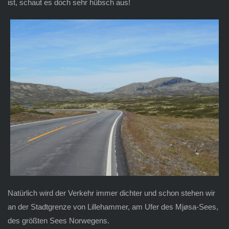
ist, schaut es doch sehr hübsch aus!
Natürlich wird der Verkehr immer dichter und schon stehen wir
an der Stadtgrenze von Lillehammer, am Ufer des Mjøsa-Sees,
des größten Sees Norwegens.