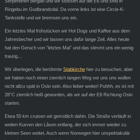
Serpentinen bergab und wir stossen auf die E6 und sind in
Ringebu im Gudbrandsdal. Da vorne links ist eine Circle-K-
Tankstelle und wir bremsen uns ein.
Ein letztes Mal frühstücken wir Hot Dogs und Kaffee aus dem
Jahresbecher und wir lassen uns dafür lange Zeit. Alles heute
hat den Geruch von "letztes Mal" und das stimmt uns ein wenig
traurig…
Wir überlegen, die berühmte
Stabkirche
hier zu besuchen, aber
wir haben noch einen ziemlich langen Weg vor uns uns wollen
nicht allzu spät in Oslo sein. Also lieber weiter! Puhhh, es ist mit
28°C ziemlich heiß geworden, als wir auf der E6 Richtung Oslo
starten.
Etwa 55 km cruisen wir gemütlich dahin. Die Straße verläuft in
weiten Kurven den Låsen entlang, der sich immer wieder zu
kleinen Seen weitet. Auch wenn Norwegen hier unspektakulär