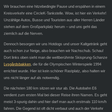
Wir brauchen eine hitzebedingte Pause und erspähen in einem
Kreisverkehr eine CircleK-Tankstelle. Wow, ist hier ein Verkehr!
Unzählige Autos, Busse und Touristen aus aller Herren Länder
stehen auf dem Großparkplatz herum – und uns geht das
ziemlich auf die Nerven.
Dennoch besorgen wir uns Hotdogs und unser Kaltgetränk geht
auch schon zur Neige, also brauchen wir Nachschub. Schau!
Dort links oben sieht man die weltberühmte Skisprung-Schanze
Lysgårdsbakken
, die für die Olympischen Winterspiele 1994
errichtet wurde. Hier ist kein schöner Rastplatz, also halten wir
uns nicht länger auf als notwendig.
Die nächsten 180 km sitzen wir stur ab. Die Autobahn E6
verdient zum ersten Mal bei dieser Reise ihren Namen. Es geht
meist 3-spurig dahin und hier darf man auch erstmals 110 km/h
fahren. Die Gegend ist oft dicht verbaut und auch der Verkehr