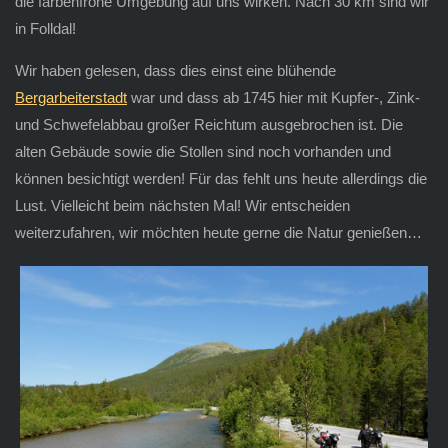
die farbenfrohe Umgebung auf uns wirken. Nach 30 km sind wir
in Folldal!
Wir haben gelesen, dass dies einst eine blühende
Bergarbeiterstadt
war und dass ab 1745 hier mit Kupfer-, Zink-
und Schwefelabbau großer Reichtum ausgebrochen ist. Die
alten Gebäude sowie die Stollen sind noch vorhanden und
können besichtigt werden! Für das fehlt uns heute allerdings die
Lust. Vielleicht beim nächsten Mal! Wir entscheiden
weiterzufahren, wir möchten heute gerne die Natur genießen…