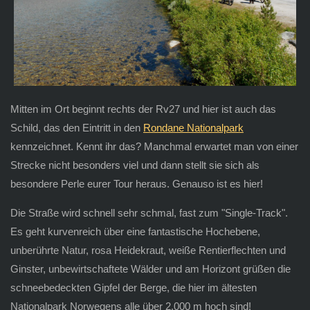
Mitten im Ort beginnt rechts der Rv27 und hier ist auch das
Schild, das den Eintritt in den
Rondane Nationalpark
kennzeichnet. Kennt ihr das? Manchmal erwartet man von einer
Strecke nicht besonders viel und dann stellt sie sich als
besondere Perle eurer Tour heraus. Genauso ist es hier!
Die Straße wird schnell sehr schmal, fast zum "Single-Track".
Es geht kurvenreich über eine fantastische Hochebene,
unberührte Natur, rosa Heidekraut, weiße Rentierflechten und
Ginster, unbewirtschaftete Wälder und am Horizont grüßen die
schneebedeckten Gipfel der Berge, die hier im ältesten
Nationalpark Norwegens alle über 2.000 m hoch sind!