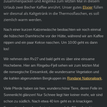
zusammenpacken und Angelika zum letzten Mal in diesem
Urlaub zwei Becher Kaffee anrührt. Unser gutes
Elixier
füllen
wir diesmal als Kaltgetränk in die Thermosflaschen, es soll
ziemlich warm werden.
Nach einer kurzen Katzenwäsche beobachten wir noch einmal
die hübschen Damhirsche vor der Hütte, während wir am Kaffee
nippen und ein paar Kekse naschen. Um 10:00 geht es dann
los!
Wir nehmen den Rv27 und bald geht es über eine einsame
Hochebene. Hier am Ringebu-Fjell sehen wir zum letzten Mal
die norwegische Einsamkeit, die wundersame Vegetation und
die kahlen abgerundeten Bergkuppen im
Rondane Nationalpark
.
Viele Pferde haben sie hier, wunderschöne Tiere, deren Felle im
Sonnenlicht glänzen! Nur Schnee liegt hier keiner mehr, wir sind
schon zu südlich. Nach etwa 40 km geht es in knackigen