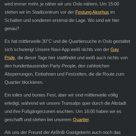
wird immer mehr, je näher wir uns Oslo nähern. Um 15:00
stehen wir im Stadtzentrum vor der
Festung Akerhus
im
Schatten und sondieren erstmal die Lage. Wo sind wir hier
genau?
Es hat mittlerweile 30°C und die Quartiersuche in Oslo gestaltet
sich schwierig! Unsere Navi-App weiß nichts von der
Gay
Pride
, die dieser Tage hier stattfindet und weiß auch nichts von
den hunderttausenden Party-People, den zahlreichen
Absperrungen, Einbahnen und Festzelten, die die Route zum
Quartier blockieren.
Ein tolles und buntes Fest, aber wir sind mittlerweile völlig
erledigt, während wir unsere Transalps quer durch die Altstadt
und ihre Fußgängerzonen wuchten. Um 16:00 haben wir es
geschafft und stehen bei unserem
Quartier
.
Als uns der Freund der AirBnB-Gastgeberin auch noch das