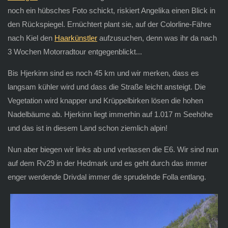
noch ein hübsches Foto schickt, riskiert Angelika einen Blick in
den Rückspiegel. Ernüchtert plant sie, auf der Colorline-Fähre
nach Kiel den
Haarkünstler
aufzusuchen, denn was ihr da nach
3 Wochen Motorradtour entgegenblickt...
Bis Hjerkinn sind es noch 45 km und wir merken, dass es
langsam kühler wird und dass die Straße leicht ansteigt. Die
Vegetation wird knapper und Krüppelbirken lösen die hohen
Nadelbäume ab. Hjerkinn liegt immerhin auf 1.017 m Seehöhe
und das ist in diesem Land schon ziemlich alpin!
Nun aber biegen wir links ab und verlassen die E6. Wir sind nun
auf dem Rv29 in der Hedmark und es geht durch das immer
enger werdende Drivdal immer die sprudelnde Folla entlang.