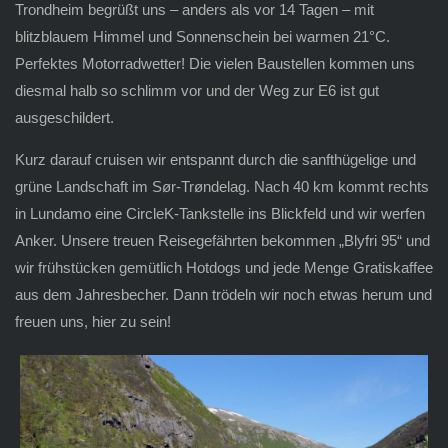
Trondheim begrüßt uns – anders als vor 14 Tagen – mit
blitzblauem Himmel und Sonnenschein bei warmen 21°C.
Perfektes Motorradwetter! Die vielen Baustellen kommen uns
diesmal halb so schlimm vor und der Weg zur E6 ist gut
ausgeschildert.
Kurz darauf cruisen wir entspannt durch die sanfthügelige und
grüne Landschaft im Sør-Trøndelag. Nach 40 km kommt rechts
in Lundamo eine CircleK-Tankstelle ins Blickfeld und wir werfen
Anker. Unsere treuen Reisegefährten bekommen „Blyfri 95“ und
wir frühstücken gemütlich Hotdogs und jede Menge Gratiskaffee
aus dem Jahresbecher. Dann trödeln wir noch etwas herum und
freuen uns, hier zu sein!