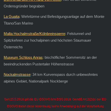
Ordensgründer begraben
La Guaita
: Wehrtürme und Befestigungsanlage auf dem Monte
Titano/San Marino
Malta Hochalmstraße/Kölnbreinsperre
: Felstunnel und
Spitzkehren zur hochalpinen und höchsten Staumauer
Österreichs
Museum Schloss Anras
: bischöflicher Sommersitz an der
beeindruckenden Pustertaler Höhenstrasse
Nockalmstrasse
: 34 km Kurvenspass durch unbewohntes
alpines Gebiet, Nationalpark Nockberge
Seit 25.5.2018 gilt die EU-DSGVO iVm DSG 2018. Gemäß Art.2(2)2c der EU-
DSGVO findet diese Verordnung keine Anwendung auf die Verarbeitung