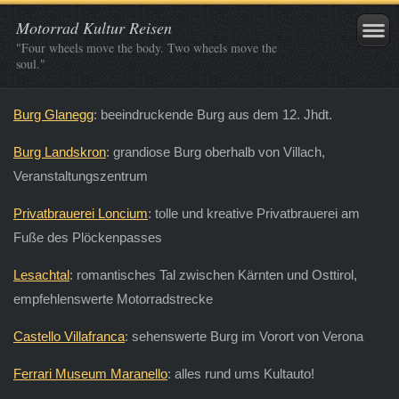
Motorrad Kultur Reisen
"Four wheels move the body. Two wheels move the
soul."
Burg Glanegg
: beeindruckende Burg aus dem 12. Jhdt.
Burg Landskron
: grandiose Burg oberhalb von Villach,
Veranstaltungszentrum
Privatbrauerei Loncium
: tolle und kreative Privatbrauerei am
Fuße des Plöckenpasses
Lesachtal
: romantisches Tal zwischen Kärnten und Osttirol,
empfehlenswerte Motorradstrecke
Castello Villafranca
: sehenswerte Burg im Vorort von Verona
Ferrari Museum Maranello
: alles rund ums Kultauto!