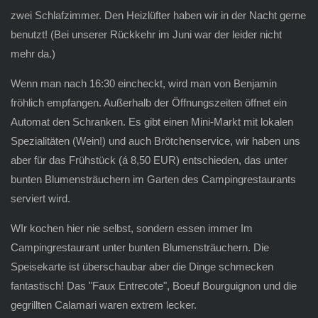
zwei Schlafzimmer. Den Heizlüfter haben wir in der Nacht gerne
benutzt! (Bei unserer Rückkehr im Juni war der leider nicht
mehr da.)
Wenn man nach 16:30 eincheckt, wird man von Benjamin
fröhlich empfangen. Außerhalb der Öffnungszeiten öffnet ein
Automat den Schranken. Es gibt einen Mini-Markt mit lokalen
Spezialitäten (Wein!) und auch Brötchenservice, wir haben uns
aber für das Frühstück (á 8,50 EUR) entschieden, das unter
bunten Blumensträuchern im Garten des Campingrestaurants
serviert wird.
WIr kochen hier nie selbst, sondern essen immer Im
Campingrestaurant unter bunten Blumensträuchern. Die
Speisekarte ist überschaubar aber die Dinge schmecken
fantastisch! Das "Faux Entrecote", Boeuf Bourguignon und die
gegrillten Calamari waren extrem lecker.