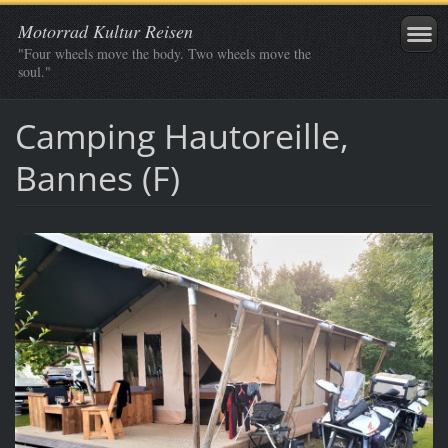
Motorrad Kultur Reisen
"Four wheels move the body. Two wheels move the
soul."
Camping Hautoreille,
Bannes (F)