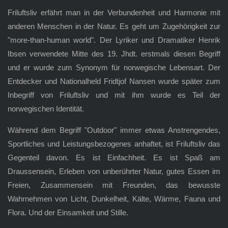
Friluftsliv erfährt man in der Verbundenheit und Harmonie mit
anderen Menschen in der Natur. Es geht um Zugehörigkeit zur
"more-than-human world". Der Lyriker und Dramatiker Henrik
Ibsen verwendete Mitte des 19. Jhdt. erstmals diesen Begriff
und er wurde zum Synonym für norwegische Lebensart. Der
Entdecker und Nationalheld Fridtjof Nansen wurde später zum
Inbegriff von Friluftsliv und mit ihm wurde es Teil der
norwegischen Identität.
Während dem Begriff "Outdoor" immer etwas Anstrengendes,
Sportliches und Leistungsbezogenes anhaftet, ist Friluftsliv das
Gegenteil davon. Es ist Einfachheit. Es ist Spaß am
Draussensein, Erleben von unberührter Natur, gutes Essen im
Freien, Zusammensein mit Freunden, das bewusste
Wahrnehmen von Licht, Dunkelheit, Kälte, Wärme, Fauna und
Flora. Und der Einsamkeit und Stille.