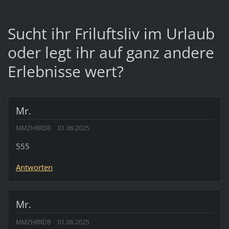
Sucht ihr Friluftsliv im Urlaub
oder legt ihr auf ganz andere
Erlebnisse wert?
Mr.
MMZHRRDB
01.06.2025
555
Antworten
Mr.
MMZHRRDB
01.06.2025