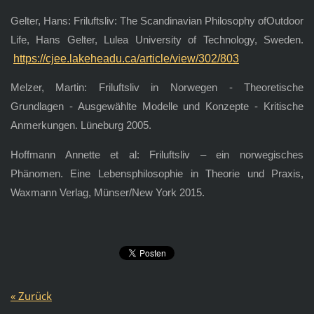
Gelter, Hans: Friluftsliv: The Scandinavian Philosophy ofOutdoor
Life, Hans Gelter, Lulea University of Technology, Sweden.
https://cjee.lakeheadu.ca/article/view/302/803
Melzer, Martin: Friluftsliv in Norwegen - Theoretische
Grundlagen - Ausgewählte Modelle und Konzepte - Kritische
Anmerkungen. Lüneburg 2005.
Hoffmann Annette et al: Friluftsliv – ein norwegisches
Phänomen. Eine Lebensphilosophie in Theorie und Praxis,
Waxmann Verlag, Münser/New York 2015.
« Zurück