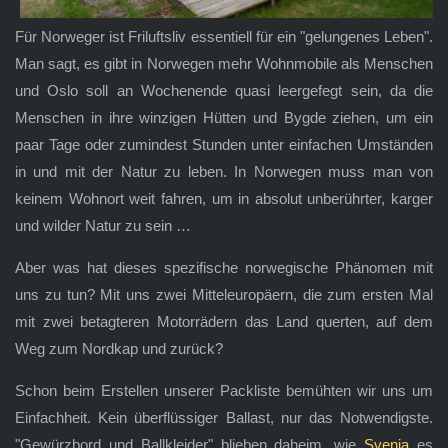
Für Norweger ist Friluftsliv essentiell für ein "gelungenes Leben".
Man sagt, es gibt in Norwegen mehr Wohnmobile als Menschen
und Oslo soll an Wochenende quasi leergefegt sein, da die
Menschen in ihre winzigen Hütten und Bygde ziehen, um ein
paar Tage oder zumindest Stunden unter einfachen Umständen
in und mit der Natur zu leben. In Norwegen muss man von
keinem Wohnort weit fahren, um in absolut unberührter, karger
und wilder Natur zu sein …
Aber was hat dieses spezifische norwegische Phänomen mit
uns zu tun? Mit uns zwei Mitteleuropäern, die zum ersten Mal
mit zwei betagteren Motorrädern das Land querten, auf dem
Weg zum Nordkap und zurück?
Schon beim Erstellen unserer Packliste bemühten wir uns um
Einfachheit. Kein überflüssiger Ballast, nur das Notwendigste.
"Gewürzbord und Ballkleider" blieben daheim, wie
Svenja
es