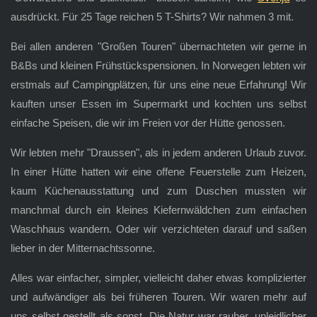
ausdrückt. Für 25 Tage reichen 5 T-Shirts? Wir nahmen 3 mit.
Bei allen anderen "Großen Touren" übernachteten wir gerne in
B&Bs und kleinen Frühstückspensionen. In Norwegen lebten wir
erstmals auf Campingplätzen, für uns eine neue Erfahrung! Wir
kauften unser Essen im Supermarkt und kochten uns selbst
einfache Speisen, die wir im Freien vor der Hütte genossen.
Wir lebten mehr "Draussen", als in jedem anderen Urlaub zuvor.
In einer Hütte hatten wir eine offene Feuerstelle zum Heizen,
kaum Küchenausstattung und zum Duschen mussten wir
manchmal durch ein kleines Kiefernwäldchen zum einfachen
Waschhaus wandern. Oder wir verzichteten darauf und saßen
lieber in der Mitternachtssonne.
Alles war einfacher, simpler, vielleicht daher etwas komplizierter
und aufwändiger als bei früheren Touren. Wir waren mehr auf
uns selbst gestellt als sonst. Die Natur war rauher, unleidlicher