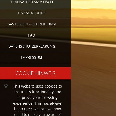
TRANSALP-STAMMTISCH
LINKS/FREUNDE
GÄSTEBUCH - SCHREIB UNS!
FAQ
DATENSCHUTZERKLÄRUNG
IMPRESSUM
COOKIE-HINWEIS
This website uses cookies to
ensure its functionality and
improve your browsing
experience. This has always
been the case, but we now
need to make you aware of