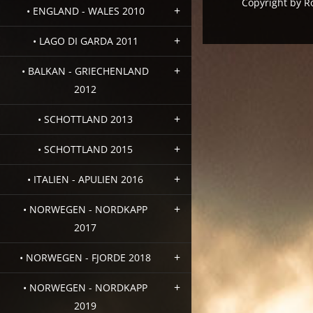
Copyright by R
• ENGLAND - WALES 2010
• LAGO DI GARDA 2011
• BALKAN - GRIECHENLAND
2012
• SCHOTTLAND 2013
• SCHOTTLAND 2015
• ITALIEN - APULIEN 2016
• NORWEGEN - NORDKAPP
2017
• NORWEGEN - FJORDE 2018
• NORWEGEN - NORDKAPP
2019