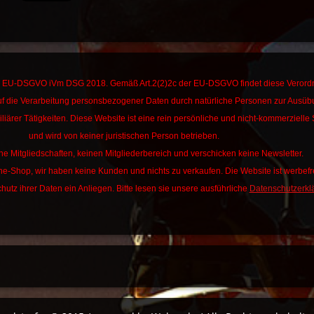
die EU-DSGVO iVm DSG 2018. Gemäß Art.2(2)2c der EU-DSGVO findet diese Veror
f die Verarbeitung personsbezogener Daten durch natürliche Personen zur Ausü
liärer Tätigkeiten.
Diese Website ist eine rein persönliche und nicht-kommerzielle 
und wird von keiner juristischen Person betrieben.
ne Mitgliedschaften, keinen Mitgliederbereich und verschicken keine Newsletter.
ine-Shop, wir haben keine Kunden und nichts zu verkaufen. Die Website ist werbefre
hutz ihrer Daten ein Anliegen. Bitte lesen sie unsere ausführliche
Datenschutzerkl