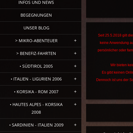
INFOS UND NEWS
BEGEGNUNGEN
UNSER BLOG
Seit 25.5.2018 gilt 
> MIKRO-ABENTEUER
keine Anwendung au
persönlicher oder fami
> BENEFIZ-FAHRTEN
Wir bieten kei
• SÜDTIROL 2005
Es gibt keinen Onl
• ITALIEN - LIGURIEN 2006
Dennoch ist uns der Sc
• KORSIKA - ROM 2007
• HAUTES ALPES - KORSIKA
2008
• SARDINIEN - ITALIEN 2009