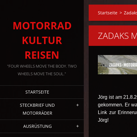
Startseite
>
Zadak
MOTORRAD
ZADAKS M
KULTUR
REISEN
"FOUR WHEELS MOVE THE BODY. TWO
WHEELS MOVE THE SOUL."
STARTSEITE
Jörg ist am 21.8
STECKBRIEF UND
gekommen. Er wa
Link zur Erinner
MOTORRÄDER
Jörg!
AUSRÜSTUNG