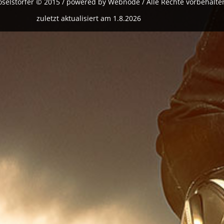
oselstorfer © 2015 / powered by Webnode / Alle Rechte vorbehalte
zuletzt aktualisiert am 1.8.2026