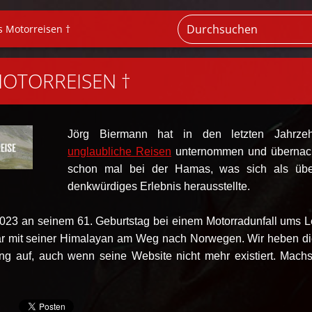
s Motorreisen †
OTORREISEN †
Jörg Biermann hat in den letzten Jahrzeh
unglaubliche Reisen
unternommen und übernac
schon mal bei der Hamas, was sich als übe
denkwürdiges Erlebnis herausstellte.
.2023 an seinem 61. Geburtstag bei einem Motorradunfall ums 
r mit seiner Himalayan am Weg nach Norwegen. Wir heben d
ung auf, auch wenn seine Website nicht mehr existiert. Machs