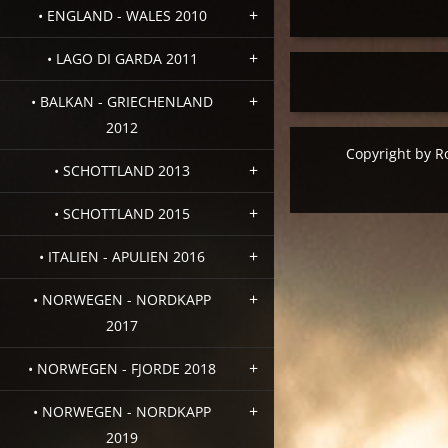
• ENGLAND - WALES 2010
• LAGO DI GARDA 2011
• BALKAN - GRIECHENLAND
2012
Copyright by R
• SCHOTTLAND 2013
• SCHOTTLAND 2015
• ITALIEN - APULIEN 2016
• NORWEGEN - NORDKAPP
2017
• NORWEGEN - FJORDE 2018
• NORWEGEN - NORDKAPP
2019