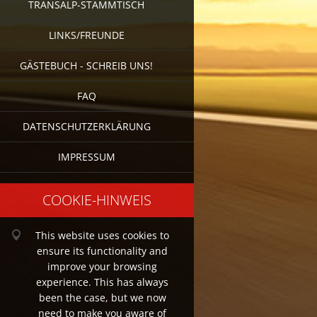
TRANSALP-STAMMTISCH
LINKS/FREUNDE
GÄSTEBUCH - SCHREIB UNS!
FAQ
DATENSCHUTZERKLÄRUNG
IMPRESSUM
COOKIE-HINWEIS
This website uses cookies to
ensure its functionality and
improve your browsing
experience. This has always
been the case, but we now
need to make you aware of