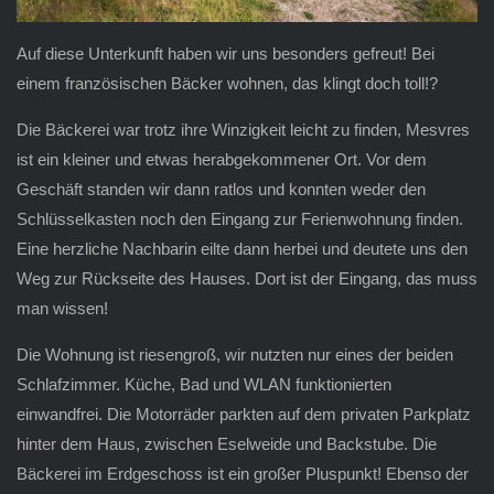
Auf diese Unterkunft haben wir uns besonders gefreut! Bei
einem französischen Bäcker wohnen, das klingt doch toll!?
Die Bäckerei war trotz ihre Winzigkeit leicht zu finden, Mesvres
ist ein kleiner und etwas herabgekommener Ort. Vor dem
Geschäft standen wir dann ratlos und konnten weder den
Schlüsselkasten noch den Eingang zur Ferienwohnung finden.
Eine herzliche Nachbarin eilte dann herbei und deutete uns den
Weg zur Rückseite des Hauses. Dort ist der Eingang, das muss
man wissen!
Die Wohnung ist riesengroß, wir nutzten nur eines der beiden
Schlafzimmer. Küche, Bad und WLAN funktionierten
einwandfrei. Die Motorräder parkten auf dem privaten Parkplatz
hinter dem Haus, zwischen Eselweide und Backstube. Die
Bäckerei im Erdgeschoss ist ein großer Pluspunkt! Ebenso der