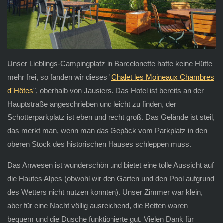
Unser Lieblings-Campingplatz in Barcelonette hatte keine Hütte
mehr frei, so fanden wir dieses "
Chalet les Moineaux Chambres
d´Hôtes
", oberhalb von Jausiers. Das Hotel ist bereits an der
Hauptstraße angeschrieben und leicht zu finden, der
Schotterparkplatz ist eben und recht groß. Das Gelände ist steil,
das merkt man, wenn man das Gepäck vom Parkplatz in den
oberen Stock des historischen Hauses schleppen muss.
Das Anwesen ist wunderschön und bietet eine tolle Aussicht auf
die Hautes Alpes (obwohl wir den Garten und den Pool aufgrund
des Wetters nicht nutzen konnten). Unser Zimmer war klein,
aber für eine Nacht völlig ausreichend, die Betten waren
bequem und die Dusche funktionierte gut. Vielen Dank für