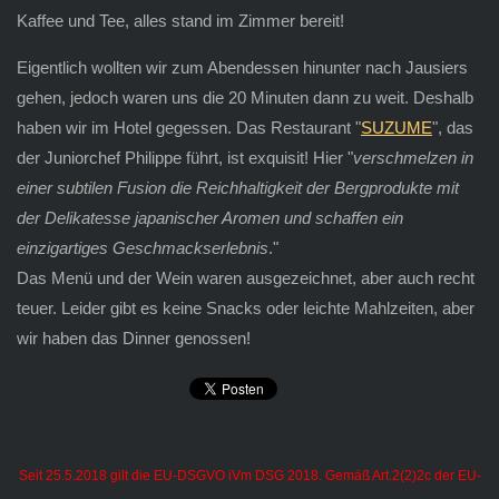
Kaffee und Tee, alles stand im Zimmer bereit!
Eigentlich wollten wir zum Abendessen hinunter nach Jausiers
gehen, jedoch waren uns die 20 Minuten dann zu weit. Deshalb
haben wir im Hotel gegessen. Das Restaurant "
SUZUME
", das
der Juniorchef Philippe führt, ist exquisit! Hier "
verschmelzen in
einer subtilen Fusion die Reichhaltigkeit der Bergprodukte mit
der Delikatesse japanischer Aromen und schaffen ein
einzigartiges Geschmackserlebnis
."
Das Menü und der Wein waren ausgezeichnet, aber auch recht
teuer. Leider gibt es keine Snacks oder leichte Mahlzeiten, aber
wir haben das Dinner genossen!
Seit 25.5.2018 gilt die EU-DSGVO iVm DSG 2018. Gemäß Art.2(2)2c der EU-