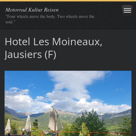
Motorrad Kultur Reisen
"Four wheels move the body. Two wheels move the
soul."
Hotel Les Moineaux,
Jausiers (F)