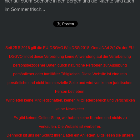
hier auf 900m Seehöhe in den Bergen und die Nächte sind auch
im Sommer frisch...
Seit 25.5.2018 gilt die EU-DSGVO iVm DSG 2018. Gemäß Art.2(2)2c der EU-
DSGVO findet diese Verordnung keine Anwendung auf die Verarbeitung
personsbezogener Daten durch natürliche Personen zur Ausübung
persönlicher oder familiärer Tätigkeiten.
Diese Website ist eine rein
persönliche und nicht-kommerzielle Seite und wird von keiner juristischen
Person betrieben.
Wir bieten keine Mitgliedschaften, keinen Mitgliederbereich und verschicken
keine Newsletter.
Es gibt keinen Online-Shop, wir haben keine Kunden und nichts zu
verkaufen. Die Website ist werbefrei.
Dennoch ist uns der Schutz ihrer Daten ein Anliegen. Bitte lesen sie unsere