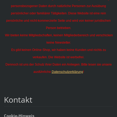
personsbezogener Daten durch natürliche Personen zur Ausübung
persönlicher oder familiärer Tätigkeiten.
Diese Website ist eine rein
persönliche und nicht-kommerzielle Seite und wird von keiner juristischen
Person betrieben.
Wir bieten keine Mitgliedschaften, keinen Mitgliederbereich und verschicken
keine Newsletter.
Es gibt keinen Online-Shop, wir haben keine Kunden und nichts zu
verkaufen. Die Website ist werbefrei.
Dennoch ist uns der Schutz ihrer Daten ein Anliegen. Bitte lesen sie unsere
ausführliche
Datenschutzerklärung
!
Kontakt
Cookie-Hinweis