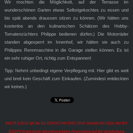
Wir mochten die Möglichkeit, auf der Terrasse im
wunderschönen Garten etwas Selbstgekochtes zu essen und
bis spät abends draussen sitzen zu können. (Wir hätten uns
kostenlos an den kulinarischen Schätzen des Hobby-
Tomatenzüchters Philippe bedienen dürfen.) Die Motorräder
standen abgesperrt im Innenhof, wir hätten sie auch zu
Philippes Rennmaschine in die Garage stellen können. Es ist
ein sehr ruhiger Ort, richtig zum Entspannen!
Tipp: Nehmt unbedingt eigene Verpflegung mit. Hier gibt es weit
und breit kein Geschäft zum Einkaufen. (Zumindest entdeckten
wir keines.)
Seit 25.5.2018 gilt die EU-DSGVO iVm DSG 2018. Gemäß Art.2(2)2c der EU-
DSGVO findet diese Verordnung keine Anwendung auf die Verarbeitung