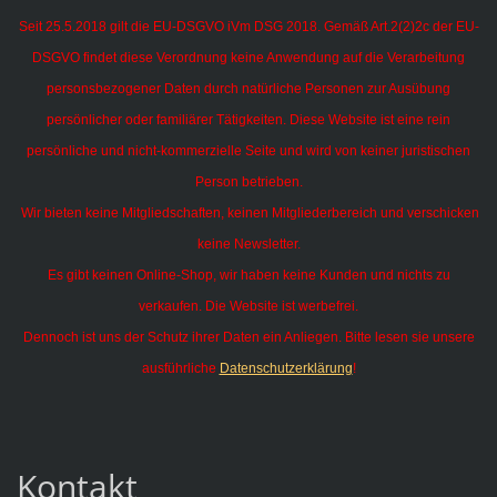
Seit 25.5.2018 gilt die EU-DSGVO iVm DSG 2018. Gemäß Art.2(2)2c der EU-
DSGVO findet diese Verordnung keine Anwendung auf die Verarbeitung
personsbezogener Daten durch natürliche Personen zur Ausübung
persönlicher oder familiärer Tätigkeiten.
Diese Website ist eine rein
persönliche und nicht-kommerzielle Seite und wird von keiner juristischen
Person betrieben.
Wir bieten keine Mitgliedschaften, keinen Mitgliederbereich und verschicken
keine Newsletter.
Es gibt keinen Online-Shop, wir haben keine Kunden und nichts zu
verkaufen. Die Website ist werbefrei.
Dennoch ist uns der Schutz ihrer Daten ein Anliegen. Bitte lesen sie unsere
ausführliche
Datenschutzerklärung
!
Kontakt