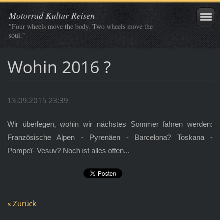
Motorrad Kultur Reisen
"Four wheels move the body. Two wheels move the
soul."
Wohin 2016 ?
13.09.2015 23:39
Wir überlegen, wohin wir nächstes Sommer fahren werden:
Französische Alpen - Pyrenäen - Barcelona? Toskana -
Pompeï
- Vesuv? Noch ist alles offen...
« Zurück