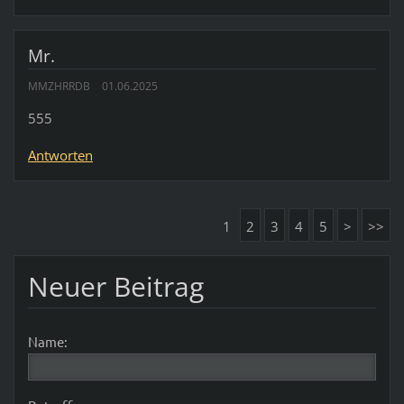
Mr.
MMZHRRDB
01.06.2025
555
Antworten
1
2
3
4
5
>
>>
Neuer Beitrag
Name: