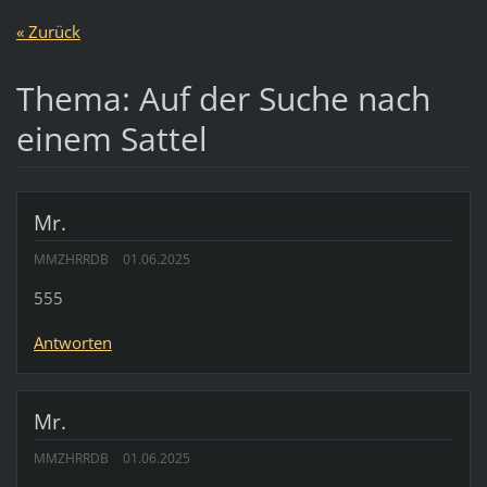
« Zurück
Thema: Auf der Suche nach
einem Sattel
Mr.
MMZHRRDB
01.06.2025
555
Antworten
Mr.
MMZHRRDB
01.06.2025