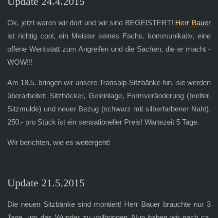
Update 24.4.2015
Ok, jetzt waren wir dort und wir sind BEGEISTERT!
Herr Bauer
ist richtig cool, ein Meister seines Fachs, kommunikativ, eine
offene Werkstatt zum Angreifen und die Sachen, die er macht -
WOW!!!
Am 18.5. bringen wir unsere Transalp-Sitzbänke hin, sie werden
überarbeitet: Sitzhöcker, Geleinlage, Formveränderung (breiter,
Sitzmulde) und neuer Bezug (schwarz mit silberfarbener Naht).
250.- pro Stück ist ein sensationeller Preis! Wartezeit 5 Tage.
Wir berichten, wie es weitergeht!
Update 21.5.2015
Die neuen Sitzbänke sind montiert! Herr Bauer brauchte nur 3
Tage, um das Wunder zu vollbringen. Nun haben wir nach ca.