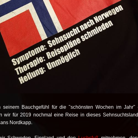
seinem Bauchgefühl für die "schönsten Wochen im Jahr"
nen wir für 2019 nochmal eine Reise in dieses Sehnsuchtslan
 ans Nordkapp.
wir Schweden, Finnland und den
Luchsfuß
mitnehmen, den