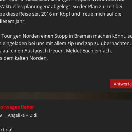
e/aktuelles-planungen/ abgelegt. So der Plan zurzeit bei
be diese Reise seit 2016 im Kopf und freue mich auf die
iesem Jahr.
der Tour gen Norden einen Stopp in Bremen machen könnt, s
ch eingeladen bei uns mit allem zip und zap zu übernachten.
 auf einen Austausch freuen. Meldet Euch einfach.
s dem kalten Norden,
Antwort
orwegenfieber
9
Angelika + Didi
rtina!