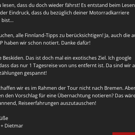
 lesen, dass du doch wieder fährst! Es entstand beim Lesen
l der Eindruck, dass du bezüglich deiner Motorradkarriere
bist...
uchen, alle Finnland-Tipps zu berücksichtigen! Ja, auch die a
P haben wir schon notiert. Danke dafür!
e Beskiden. Das ist doch mal ein exotisches Ziel. Ich google
dass das nur 1 Tagesreise von uns entfernt ist. Da sind wir 
rzählungen gespannt!
chaffen wir es im Rahmen der Tour nicht nach Bremen. Abe
en den Vorschlag für eine Übernachtung notieren? Das wär
annend, Reiseerfahrungen auszutauschen!
rüße
 + Dietmar