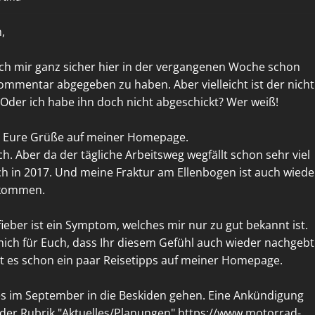
,
 ich mir ganz sicher hier in der vergangenen Woche schon
ommentar abgegeben zu haben. Aber vielleicht ist der nicht
er ich habe ihn doch nicht abgeschickt? Wer weiß!
r Eure Grüße auf meiner Homepage.
och. Aber da der tägliche Arbeitsweg wegfällt schon sehr viel
ch in 2017. Und meine Fraktur am Ellenbogen ist auch wiede
ekommen.
eber ist ein Symptom, welches mir nur zu gut bekannt ist.
mich für Euch, dass Ihr diesem Gefühl auch wieder nachgebt
bt es schon ein paar Reisetipps auf meiner Homepage.
es im September in die Beskiden gehen. Eine Ankündigung
 der Rubrik "Aktuelles/Planungen" https://www.motorrad-