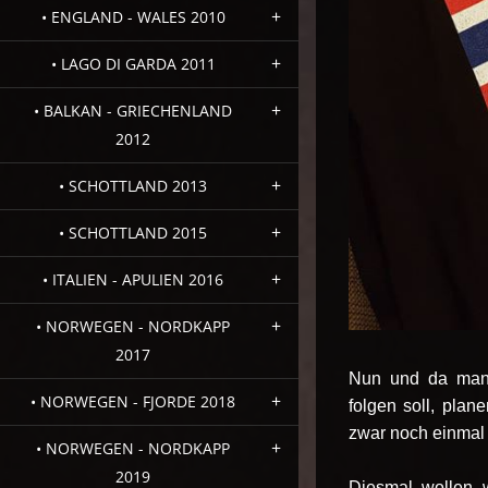
• ENGLAND - WALES 2010
• LAGO DI GARDA 2011
• BALKAN - GRIECHENLAND
2012
• SCHOTTLAND 2013
• SCHOTTLAND 2015
• ITALIEN - APULIEN 2016
• NORWEGEN - NORDKAPP
2017
Nun und da man 
• NORWEGEN - FJORDE 2018
folgen soll, pla
zwar noch einmal
• NORWEGEN - NORDKAPP
2019
Diesmal wollen 