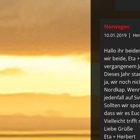
Norwegen
10.01.2019
Her
Hallo ihr beide
wir beide, Eta 
vergangenem Ja
Dieses Jahr sta
ja, wir noch ni
Nordkap. Wenn 
jedenfall auf S
Sollten wir sp
dass wir es Eu
Vielleicht trifft
Liebe Grüße
Eta + Herbert