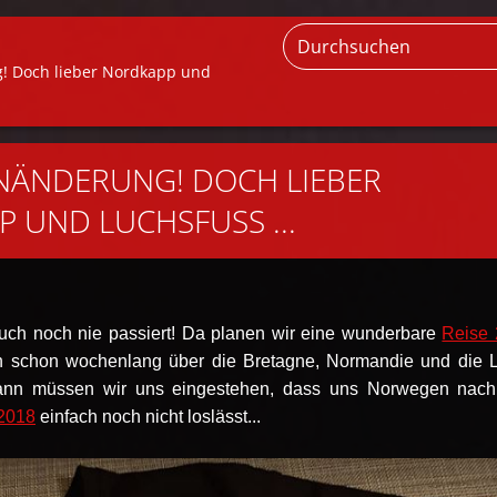
! Doch lieber Nordkapp und
NÄNDERUNG! DOCH LIEBER
 UND LUCHSFUSS ...
auch noch nie passiert! Da planen wir eine wunderbare
Reise
n schon wochenlang über die Bretagne, Normandie und die L
ann müssen wir uns eingestehen, dass uns Norwegen nac
2018
einfach noch nicht loslässt...