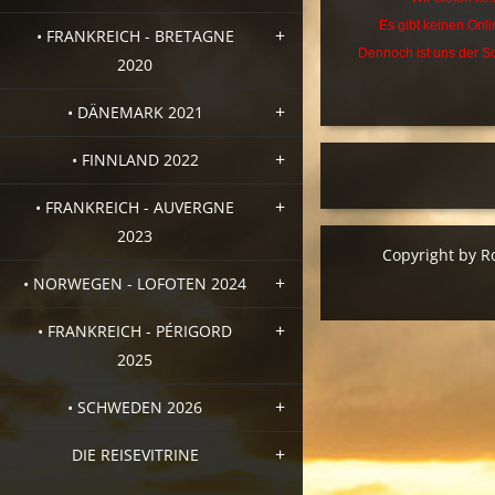
Es gibt keinen Onl
• FRANKREICH - BRETAGNE
Dennoch ist uns der Sc
2020
• DÄNEMARK 2021
• FINNLAND 2022
• FRANKREICH - AUVERGNE
2023
Copyright by R
• NORWEGEN - LOFOTEN 2024
• FRANKREICH - PÉRIGORD
2025
• SCHWEDEN 2026
DIE REISEVITRINE