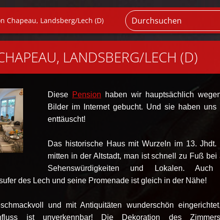
on Chapeau, Landsberg/Lech (D)
CHAPEAU, LANDSBERG/LECH (D)
Diese
Pension
haben wir hauptsächlich wege
Bilder im Internet gebucht. Und sie haben uns 
enttäuscht!
Das historische Haus mit Wurzeln im 13. Jhdt. 
mitten in der Altstadt, man ist schnell zu Fuß bei 
Sehenswürdigkeiten und Lokalen. Auch
sufer des Lech und seine Promenade ist gleich in der Nähe!
chmackvoll und mit Antiquitäten wunderschön eingerichtet
influss ist unverkennbar! Die Dekoration des Zimmers