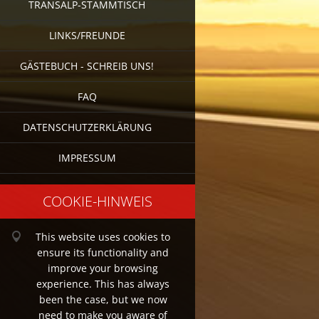
TRANSALP-STAMMTISCH
LINKS/FREUNDE
GÄSTEBUCH - SCHREIB UNS!
FAQ
DATENSCHUTZERKLÄRUNG
IMPRESSUM
COOKIE-HINWEIS
This website uses cookies to
ensure its functionality and
improve your browsing
experience. This has always
been the case, but we now
need to make you aware of