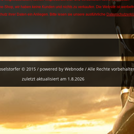
ine-Shop, wir haben keine Kunden und nichts zu verkaufen. Die Website ist werbefre
hutz ihrer Daten ein Anliegen. Bitte lesen sie unsere ausführliche
Datenschutzerkl
oselstorfer © 2015 / powered by Webnode / Alle Rechte vorbehalte
zuletzt aktualisiert am 1.8.2026