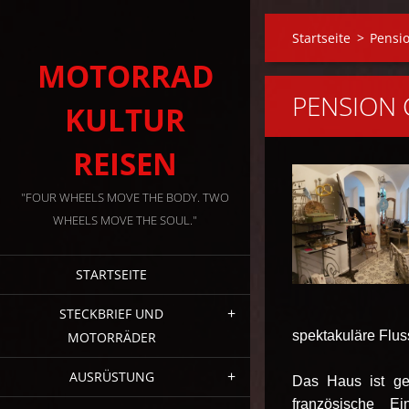
Startseite
>
Pensi
MOTORRAD
PENSION 
KULTUR
REISEN
"FOUR WHEELS MOVE THE BODY. TWO
WHEELS MOVE THE SOUL."
STARTSEITE
STECKBRIEF UND
spektakuläre Flus
MOTORRÄDER
AUSRÜSTUNG
Das Haus ist ges
französische E