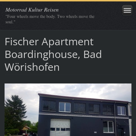
Motorrad Kultur Reisen
"Four wheels move the body. Two wheels move the
soul."
Fischer Apartment
Boardinghouse, Bad
Wörishofen