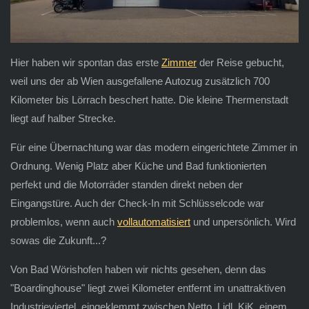
Hier haben wir spontan das erste
Zimmer
der Reise gebucht,
weil uns der ab Wien ausgefallene Autozug zusätzlich 700
Kilometer bis Lörrach beschert hatte. Die kleine Thermenstadt
liegt auf halber Strecke.
Für eine Übernachtung war das modern eingerichtete Zimmer in
Ordnung. Wenig Platz aber Küche und Bad funktionierten
perfekt und die Motorräder standen direkt neben der
Eingangstüre. Auch der Check-In mit Schlüsselcode war
problemlos, wenn auch
vollautomatisiert
und unpersönlich. Wird
sowas die Zukunft...?
Von Bad Wörishofen haben wir nichts gesehen, denn das
"Boardinghouse" liegt zwei Kilometer entfernt im unattraktiven
Industrieviertel, eingeklemmt zwischen Netto, Lidl, KiK, einem