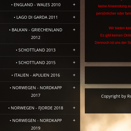
• ENGLAND - WALES 2010
keine Anwendung au
persönlicher oder fami
• LAGO DI GARDA 2011
Wir bieten kei
• BALKAN - GRIECHENLAND
Es gibt keinen Onl
2012
Dennoch ist uns der Sc
• SCHOTTLAND 2013
• SCHOTTLAND 2015
• ITALIEN - APULIEN 2016
• NORWEGEN - NORDKAPP
2017
Copyright by R
• NORWEGEN - FJORDE 2018
• NORWEGEN - NORDKAPP
2019