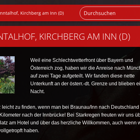
Inntalhof, Kirchberg am Inn (D)
NTALHOF, KIRCHBERG AM INN (D)
Weil eine Schlechtwetterfront über Bayern und
Österreich zog, haben wir die Anreise nach Mün
auf zwei Tage aufgeteilt. Wir fanden diese nette
Unterkunft an der österr.-dt. Grenze und blieben e
Nacht.
z leicht zu finden, wenn man bei Braunau/Inn nach Deutschland
f Kilometer nach der Innbrücke! Bei Starkregen freuten wir uns ü
latz am Hotel und über das herzliche Willkommen, auch wenn w
ollgetropft haben.