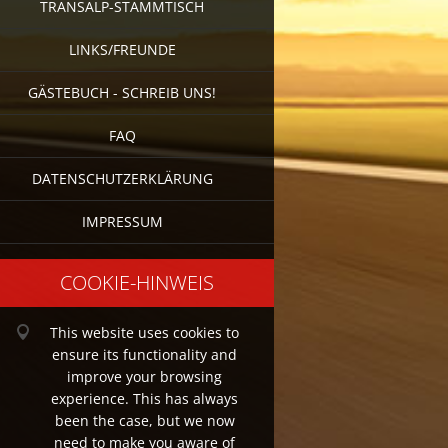
TRANSALP-STAMMTISCH
LINKS/FREUNDE
GÄSTEBUCH - SCHREIB UNS!
FAQ
DATENSCHUTZERKLÄRUNG
IMPRESSUM
COOKIE-HINWEIS
This website uses cookies to
ensure its functionality and
improve your browsing
experience. This has always
been the case, but we now
need to make you aware of