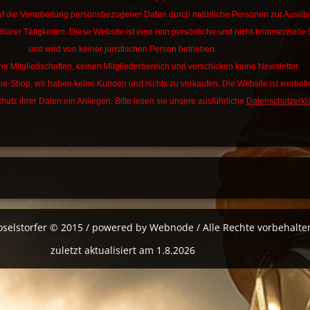
f die Verarbeitung personsbezogener Daten durch natürliche Personen zur Ausü
liärer Tätigkeiten.
Diese Website ist eine rein persönliche und nicht-kommerzielle 
und wird von keiner juristischen Person betrieben.
ne Mitgliedschaften, keinen Mitgliederbereich und verschicken keine Newsletter.
ine-Shop, wir haben keine Kunden und nichts zu verkaufen. Die Website ist werbefre
hutz ihrer Daten ein Anliegen. Bitte lesen sie unsere ausführliche
Datenschutzerkl
oselstorfer © 2015 / powered by Webnode / Alle Rechte vorbehalte
zuletzt aktualisiert am 1.8.2026