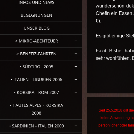
INFOS UND NEWS
wunderschön deko
Chefin ein Essen
BEGEGNUNGEN
€).
UNSER BLOG
Es gibt einige Ste
> MIKRO-ABENTEUER
Fazit: Bisher hab
> BENEFIZ-FAHRTEN
sehr wohlfühlen. 
• SÜDTIROL 2005
• ITALIEN - LIGURIEN 2006
• KORSIKA - ROM 2007
• HAUTES ALPES - KORSIKA
Seit 25.5.2018 gilt 
2008
keine Anwendung au
• SARDINIEN - ITALIEN 2009
persönlicher oder fami