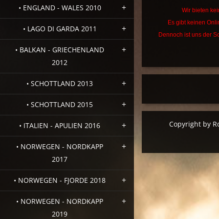
• ENGLAND - WALES 2010
Wir bieten kei
Es gibt keinen Onl
• LAGO DI GARDA 2011
Dennoch ist uns der Sc
• BALKAN - GRIECHENLAND
2012
• SCHOTTLAND 2013
• SCHOTTLAND 2015
Copyright by R
• ITALIEN - APULIEN 2016
• NORWEGEN - NORDKAPP
2017
• NORWEGEN - FJORDE 2018
• NORWEGEN - NORDKAPP
2019