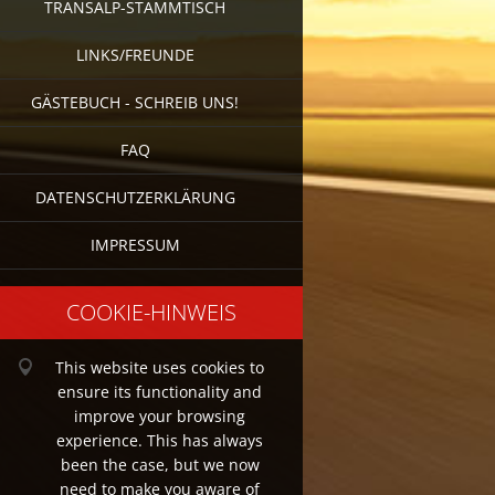
TRANSALP-STAMMTISCH
LINKS/FREUNDE
GÄSTEBUCH - SCHREIB UNS!
FAQ
DATENSCHUTZERKLÄRUNG
IMPRESSUM
COOKIE-HINWEIS
This website uses cookies to
ensure its functionality and
improve your browsing
experience. This has always
been the case, but we now
need to make you aware of