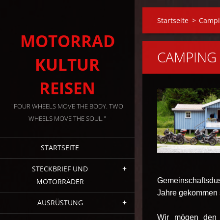
Startseite
>
Campi
MOTORRAD
CAMPING
KULTUR
REISEN
"FOUR WHEELS MOVE THE BODY. TWO
WHEELS MOVE THE SOUL."
STARTSEITE
STECKBRIEF UND
Gemeinschaftsdus
MOTORRÄDER
Jahre gekommen si
AUSRÜSTUNG
Wir mögen den g