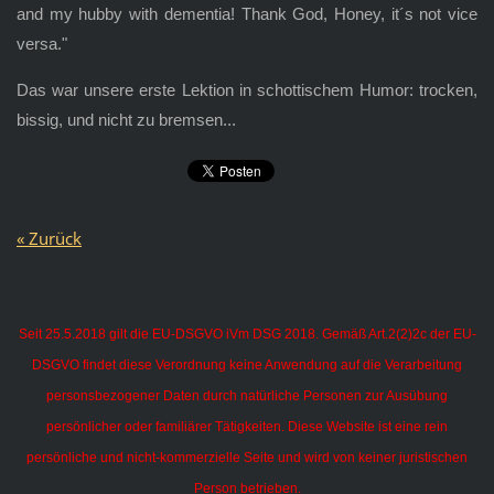
and my hubby with dementia! Thank God, Honey, it´s not vice
versa."
Das war unsere erste Lektion in schottischem Humor: trocken,
bissig, und nicht zu bremsen...
« Zurück
Seit 25.5.2018 gilt die EU-DSGVO iVm DSG 2018. Gemäß Art.2(2)2c der EU-
DSGVO findet diese Verordnung keine Anwendung auf die Verarbeitung
personsbezogener Daten durch natürliche Personen zur Ausübung
persönlicher oder familiärer Tätigkeiten.
Diese Website ist eine rein
persönliche und nicht-kommerzielle Seite und wird von keiner juristischen
Person betrieben.