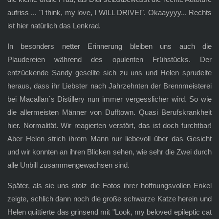
aufriss ... "I think, my love, I WILL DRIVE!". Okaayyyy... Rechts
ist hier natürlich das Lenkrad.
In besonders netter Erinnerung bleiben uns auch die
Plaudereien während des opulenten Frühstücks. Der
entzückende Sandy gesellte sich zu uns und Helen sprudelte
heraus, dass ihr Liebster nach Jahrzehnten der Brennmeisterei
bei Macallan´s Distillery nun immer vergesslicher wird. So wie
die allermeisten Männer von Dufftown. Quasi Berufskrankheit
hier. Normalität. Wir reagierten verstört, das ist doch furchtbar!
Aber Helen strich ihrem Mann nur liebevoll über das Gesicht
und wir konnten an ihren Blicken sehen, wie sehr die Zwei durch
alle Unbill zusammengewachsen sind.
Später, als sie uns stolz die Fotos ihrer hoffnungsvollen Enkel
zeigte, schlich dann noch die große schwarze Katze herein und
Helen quittierte das grinsend mit "Look, my beloved epileptic cat