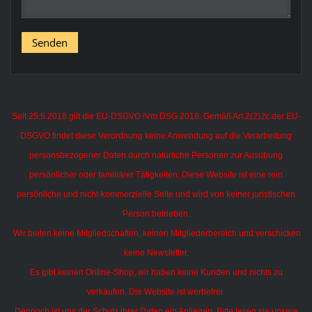
Seit 25.5.2018 gilt die EU-DSGVO iVm DSG 2018. Gemäß Art.2(2)2c der EU-
DSGVO findet diese Verordnung keine Anwendung auf die Verarbeitung
personsbezogener Daten durch natürliche Personen zur Ausübung
persönlicher oder familiärer Tätigkeiten.
Diese Website ist eine rein
persönliche und nicht-kommerzielle Seite und wird von keiner juristischen
Person betrieben.
Wir bieten keine Mitgliedschaften, keinen Mitgliederbereich und verschicken
keine Newsletter.
Es gibt keinen Online-Shop, wir haben keine Kunden und nichts zu
verkaufen. Die Website ist werbefrei.
Dennoch ist uns der Schutz ihrer Daten ein Anliegen. Bitte lesen sie unsere