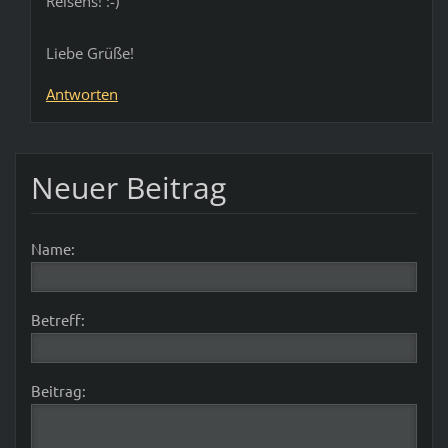
Reisens! :-)
Liebe Grüße!
Antworten
Neuer Beitrag
Name:
Betreff:
Beitrag: